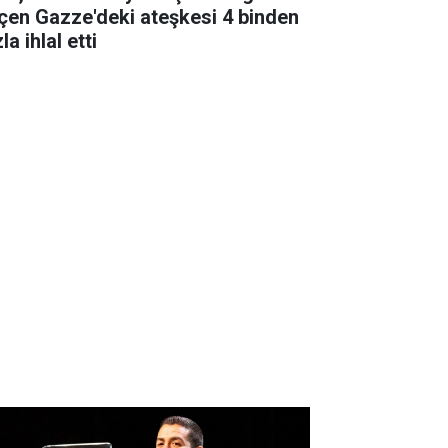
çen Gazze'deki ateşkesi 4 binden
la ihlal etti