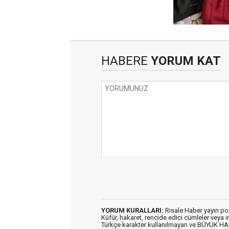
HABERE
YORUM KAT
YORUM KURALLARI:
Risale Haber yayın po
Küfür, hakaret, rencide edici cümleler veya im
Türkçe karakter kullanılmayan ve BÜYÜK H