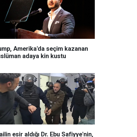
ump, Amerika'da seçim kazanan
slüman adaya kin kustu
ailin esir aldığı Dr. Ebu Safiyye'nin,