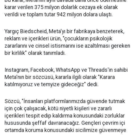
Bu karar, Meta'nın aynı davada daha önce ödemesine
karar verilen 375 milyon dolarlık cezaya ek olarak
verildi ve toplam tutar 942 milyon dolara ulaştı.
Yargıç Biedscheid, Meta'yı bir fabrikaya benzeterek,
reklam ve içerikleri ürün, "çocukların psikolojik
zararlarını ve cinsel istismarını ise azaltılması gereken
bir kirlilik" olarak tanımladı.
Instagram, Facebook, WhatsApp ve Threads'in sahibi
Meta'nın bir sözcüsü, kararla ilgili olarak "Karara
katılmıyoruz ve temyize gideceğiz" dedi.
Sözcü, "İnsanları platformlarımızda güvende tutmak
için çok çalışacak, kötü niyetli kişileri ve zararlı
içerikleri tespit edip kaldırma konusundaki zorluklar
hususunda şeffaf davranacağız. Gençleri çevrim içi
ortamda koruma konusundaki sicilimize güvenmeye