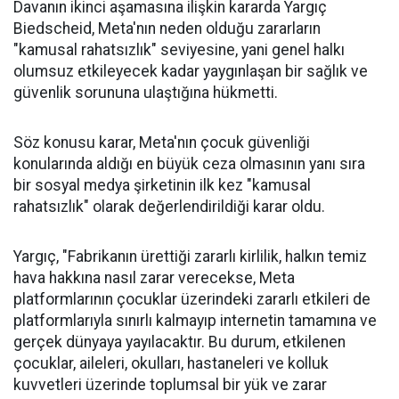
Davanın ikinci aşamasına ilişkin kararda Yargıç
Biedscheid, Meta'nın neden olduğu zararların
"kamusal rahatsızlık" seviyesine, yani genel halkı
olumsuz etkileyecek kadar yaygınlaşan bir sağlık ve
güvenlik sorununa ulaştığına hükmetti.
Söz konusu karar, Meta'nın çocuk güvenliği
konularında aldığı en büyük ceza olmasının yanı sıra
bir sosyal medya şirketinin ilk kez "kamusal
rahatsızlık" olarak değerlendirildiği karar oldu.
Yargıç, "Fabrikanın ürettiği zararlı kirlilik, halkın temiz
hava hakkına nasıl zarar verecekse, Meta
platformlarının çocuklar üzerindeki zararlı etkileri de
platformlarıyla sınırlı kalmayıp internetin tamamına ve
gerçek dünyaya yayılacaktır. Bu durum, etkilenen
çocuklar, aileleri, okulları, hastaneleri ve kolluk
kuvvetleri üzerinde toplumsal bir yük ve zarar