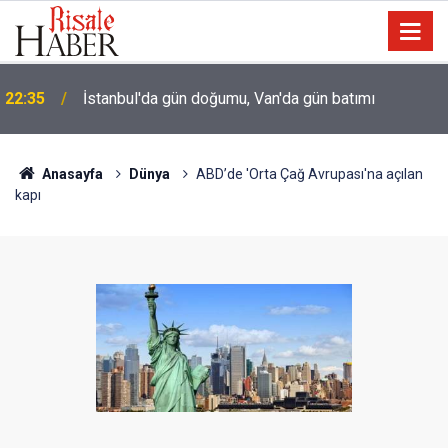
22:35
İstanbul'da gün doğumu, Van'da gün batımı
Anasayfa
Dünya
ABD’de 'Orta Çağ Avrupası'na açılan
kapı