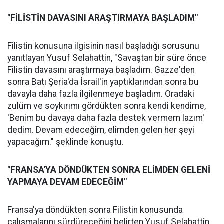
"FİLİSTİN DAVASINI ARAŞTIRMAYA BAŞLADIM"
Filistin konusuna ilgisinin nasıl başladığı sorusunu
yanıtlayan Yusuf Selahattin, "Savaştan bir süre önce
Filistin davasını araştırmaya başladım. Gazze'den
sonra Batı Şeria'da İsrail'in yaptıklarından sonra bu
davayla daha fazla ilgilenmeye başladım. Oradaki
zulüm ve soykırımı gördükten sonra kendi kendime,
'Benim bu davaya daha fazla destek vermem lazım'
dedim. Devam edeceğim, elimden gelen her şeyi
yapacağım." şeklinde konuştu.
"FRANSA'YA DÖNDÜKTEN SONRA ELİMDEN GELENİ
YAPMAYA DEVAM EDECEĞİM"
Fransa'ya döndükten sonra Filistin konusunda
çalışmalarını sürdüreceğini belirten Yusuf Selahattin,