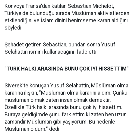
Konvoya Fransa'dan katılan Sebastian Michelot,
Türkiye'de bulunduğu sırada Müslüman aktivistlerden
etkilendiğini ve İslam dinini benimseme kararı aldığını
söyledi.
Şehadet getiren Sebastian, bundan sonra Yusuf
Selahattin ismini kullanacağını ifade etti.
"TÜRK HALKI ARASINDA BUNU ÇOK İYİ HİSSETTİM"
Siverek'te konuşan Yusuf Selahattin, Müslüman olma
kararına ilişkin, "Müslüman olma kararını aldım. Çünkü
müslüman olmak zaten insan olmak demektir.
Özellikle Türk halkı arasında bunu çok iyi hissettim.
Buraya geldiğimde şunu fark ettim ki zaten ben uzun
zamandır Müslüman gibi yaşıyorum. Bu nedenle
Müslüman oldum." dedi.