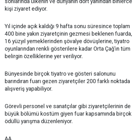
sonlarında ülkenin ve dünyanın dört yanından binlerce
kişi ziyaret ediyor.
Yıl içinde açık kaldığı 9 hafta sonu süresince toplam
400 bine yakın ziyaretçinin gezmesi beklenen fuarda,
16 yüzyıl yemeklerinden şövalye dövüşlerine, tiyatro
oyunlarından renkli gösterilere kadar Orta Çağ’ın tüm
belirgin özelliklerine yer veriliyor.
Bünyesinde birçok tiyatro ve gösteri salonunu
barındıran fuarı gezen ziyaretçiler 200 farklı noktada
alışveriş yapabiliyor.
Görevli personel ve sanatçılar gibi ziyaretçilerinin de
büyük bölümü kostüm giyen fuar kapsamında birçok
ödüllü yarışma düzenleniyor.
AA