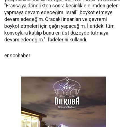
"Fransa'ya döndükten sonra kesinlikle elimden geleni
yapmaya devam edeceğim. İsrail'i boykot etmeye
devam edeceğim. Oradaki insanları ve çevremi
boykot etmeleri için çağrı yapacağım. İlerideki tüm
konvoylara katılıp bunu en üst düzeyde tutmaya
devam edeceğim." ifadelerini kullandı.
ensonhaber