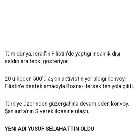
Tüm dünya, İsrail'in Filistin'de yaptığı insanlık dışı
saldırılara tepki gösteriyor.
20 ülkeden 500'ü aşkın aktivistin yer aldığı konvoy,
Filistin'e destek amacıyla Bosna-Hersek'ten yola çıktı.
Türkiye üzerinden güzergahına devam eden konvoy,
Şanlıurfa'nın Siverek ilçesine ulaştı.
YENİ ADI YUSUF SELAHATTİN OLDU