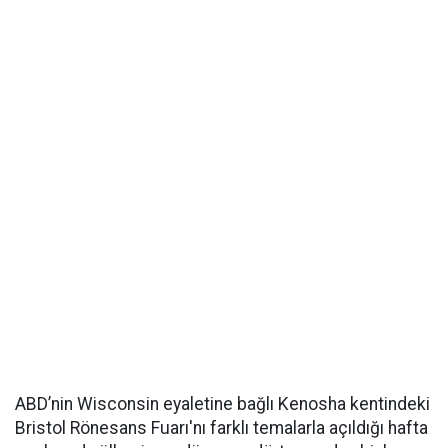
ABD’nin Wisconsin eyaletine bağlı Kenosha kentindeki
Bristol Rönesans Fuarı'nı farklı temalarla açıldığı hafta