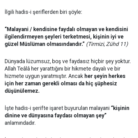
İlgili hadis-i şeriflerden biri şöyle:
“Malayani / kendisine faydalı olmayan ve kendisini
ilgilendirmeyen şeyleri terketmesi, kişinin iyi ve
güzel Müslüman olmasındandır.”
(Tirmizi, Zühd 11)
Dünyada lüzumsuz, boş ve faydasız hiçbir şey yoktur.
Allah Teâlâ her yarattığını bir hikmete dayalı ve bir
hizmete uygun yaratmıştır. Ancak
her şeyin herkes
için her zaman gerekli olması da hiç şüphesiz
düşünülemez.
İşte hadis-i şerifte işaret buyurulan malayani
“kişinin
dinine ve dünyasına faydası olmayan şey”
anlamındadır.