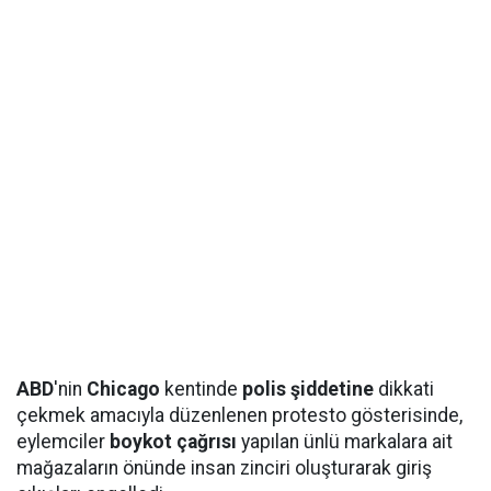
ABD
'nin
Chicago
kentinde
polis şiddetine
dikkati
çekmek amacıyla düzenlenen protesto gösterisinde,
eylemciler
boykot çağrısı
yapılan ünlü markalara ait
mağazaların önünde insan zinciri oluşturarak giriş