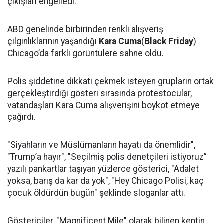
çıkışları engelledi.
ABD genelinde birbirinden renkli alışveriş
çılgınlıklarının yaşandığı
Kara Cuma
(
Black Friday
)
Chicago’da farklı görüntülere sahne oldu.
Polis şiddetine dikkati çekmek isteyen grupların ortak
gerçekleştirdiği gösteri sırasında protestocular,
vatandaşları Kara Cuma alışverişini boykot etmeye
çağırdı.
"Siyahların ve Müslümanların hayatı da önemlidir",
"Trump’a hayır", "Seçilmiş polis denetçileri istiyoruz”
yazılı pankartlar taşıyan yüzlerce gösterici, "Adalet
yoksa, barış da kar da yok", "Hey Chicago Polisi, kaç
çocuk öldürdün bugün" şeklinde sloganlar attı.
Göstericiler, "Magnificent Mile" olarak bilinen kentin