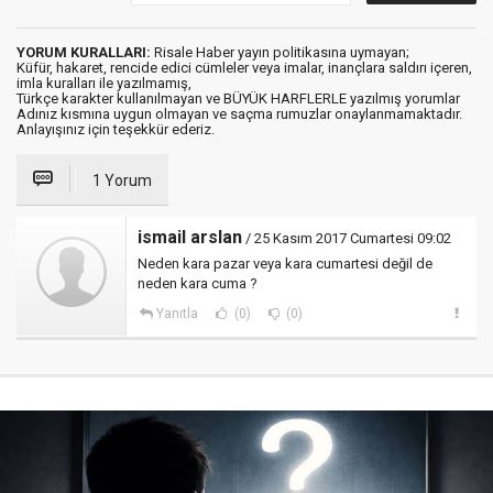
YORUM KURALLARI:
Risale Haber yayın politikasına uymayan;
Küfür, hakaret, rencide edici cümleler veya imalar, inançlara saldırı içeren,
imla kuralları ile yazılmamış,
Türkçe karakter kullanılmayan ve BÜYÜK HARFLERLE yazılmış yorumlar
Adınız kısmına uygun olmayan ve saçma rumuzlar onaylanmamaktadır.
Anlayışınız için teşekkür ederiz.
1 Yorum
ismail arslan
/ 25 Kasım 2017 Cumartesi 09:02
Neden kara pazar veya kara cumartesi değil de
neden kara cuma ?
Yanıtla
(0)
(0)