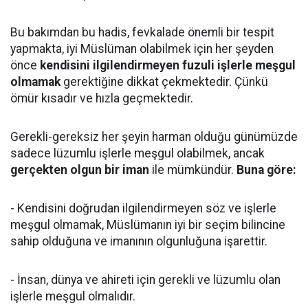
Bu bakımdan bu hadis, fevkalade önemli bir tespit
yapmakta, iyi Müslüman olabilmek için her şeyden
önce
kendisini ilgilendirmeyen fuzuli işlerle meşgul
olmamak
gerektiğine dikkat çekmektedir. Çünkü
ömür kısadır ve hızla geçmektedir.
Gerekli-gereksiz her şeyin harman olduğu günümüzde
sadece lüzumlu işlerle meşgul olabilmek, ancak
gerçekten olgun bir iman
ile mümkündür.
Buna göre:
- Kendisini doğrudan ilgilendirmeyen söz ve işlerle
meşgul olmamak, Müslümanın iyi bir seçim bilincine
sahip olduğuna ve imanının olgunluğuna işarettir.
- İnsan, dünya ve ahireti için gerekli ve lüzumlu olan
işlerle meşgul olmalıdır.