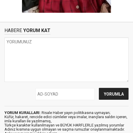
HABERE
YORUM KAT
YORUM KURALLARI:
Risale Haber yayın politikasına uymayan;
Küfür, hakaret, rencide edici cümleler veya imalar, inançlara saldırı içeren,
imla kuralları ile yazılmamış,
Türkçe karakter kullanılmayan ve BÜYÜK HARFLERLE yazılmış yorumlar
Adınız kısmına uygun olmayan ve saçma rumuzlar onaylanmamaktadır.