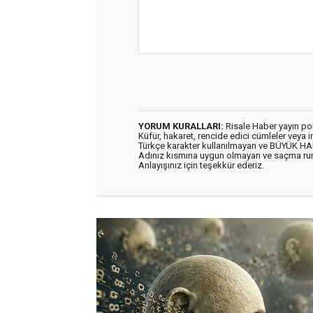
YORUM KURALLARI:
Risale Haber yayın po
Küfür, hakaret, rencide edici cümleler veya im
Türkçe karakter kullanılmayan ve BÜYÜK H
Adınız kısmına uygun olmayan ve saçma ru
Anlayışınız için teşekkür ederiz.