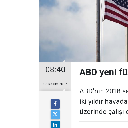
08:40
ABD yeni füz
03 Kasım 2017
ABD'nin 2018 sa
iki yıldır hava
üzerinde çalışıld