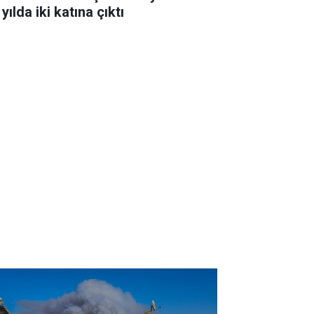
 yılda iki katına çıktı