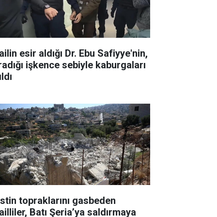
ailin esir aldığı Dr. Ebu Safiyye'nin,
radığı işkence sebiyle kaburgaları
ıldı
listin topraklarını gasbeden
ailliler, Batı Şeria’ya saldırmaya