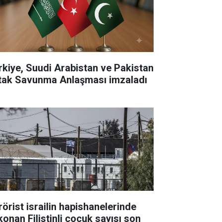
rkiye, Suudi Arabistan ve Pakistan
tak Savunma Anlaşması imzaladı
rörist israilin hapishanelerinde
konan Filistinli çocuk sayısı son