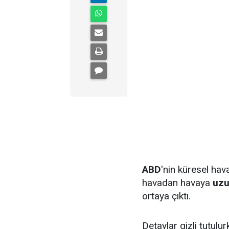
ABD
'nin küresel hav
havadan havaya
uzu
ortaya çıktı.
Detaylar gizli tutulur