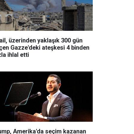
rail, üzerinden yaklaşık 300 gün
çen Gazze'deki ateşkesi 4 binden
la ihlal etti
ump, Amerika'da seçim kazanan