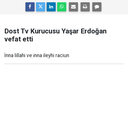
Dost Tv Kurucusu Yaşar Erdoğan
vefat etti
İnna lillahi ve inna ileyhi raciun