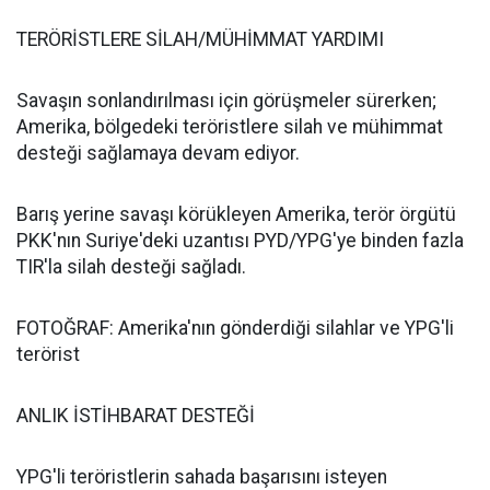
TERÖRİSTLERE SİLAH/MÜHİMMAT YARDIMI
Savaşın sonlandırılması için görüşmeler sürerken;
Amerika, bölgedeki teröristlere silah ve mühimmat
desteği sağlamaya devam ediyor.
Barış yerine savaşı körükleyen Amerika, terör örgütü
PKK'nın Suriye'deki uzantısı PYD/YPG'ye binden fazla
TIR'la silah desteği sağladı.
FOTOĞRAF: Amerika'nın gönderdiği silahlar ve YPG'li
terörist
ANLIK İSTİHBARAT DESTEĞİ
YPG'li teröristlerin sahada başarısını isteyen