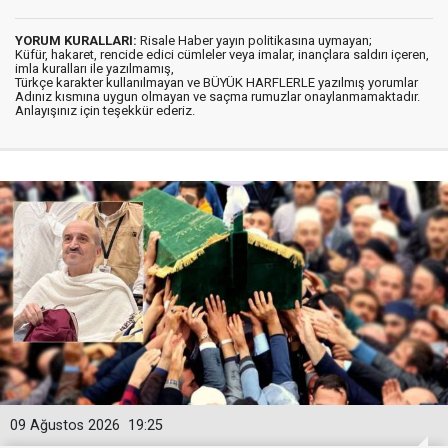
YORUM KURALLARI:
Risale Haber yayın politikasına uymayan;
Küfür, hakaret, rencide edici cümleler veya imalar, inançlara saldırı içeren,
imla kuralları ile yazılmamış,
Türkçe karakter kullanılmayan ve BÜYÜK HARFLERLE yazılmış yorumlar
Adınız kısmına uygun olmayan ve saçma rumuzlar onaylanmamaktadır.
Anlayışınız için teşekkür ederiz.
09 Ağustos 2026
19:25