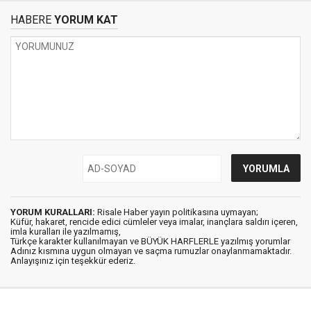
HABERE
YORUM KAT
YORUM KURALLARI:
Risale Haber yayın politikasına uymayan;
Küfür, hakaret, rencide edici cümleler veya imalar, inançlara saldırı içeren,
imla kuralları ile yazılmamış,
Türkçe karakter kullanılmayan ve BÜYÜK HARFLERLE yazılmış yorumlar
Adınız kısmına uygun olmayan ve saçma rumuzlar onaylanmamaktadır.
Anlayışınız için teşekkür ederiz.