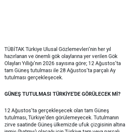
TÜBİTAK Türkiye Ulusal Gözlemevleri'nin her yıl
hazırlanan ve önemli gök olaylarına yer verilen Gök
Olayları Yıllığı'nın 2026 sayısına göre; 12 Ağustos'ta
tam Güneş tutulması ile 28 Ağustos'ta parçalı Ay
tutulması gerçekleşecek.
GÜNEŞ TUTULMASI TÜRKİYE'DE GÖRÜLECEK Mİ?
12 Ağustos'ta gerçekleşecek olan tam Güneş
tutulması, Türkiye'den görülemeyecek. Tutulmanın
zirve saatinde Güneş ülkemizde ufuk çizgisinin altına
inmiş (batmış) olacağı için Türkiye tam veya parçalı