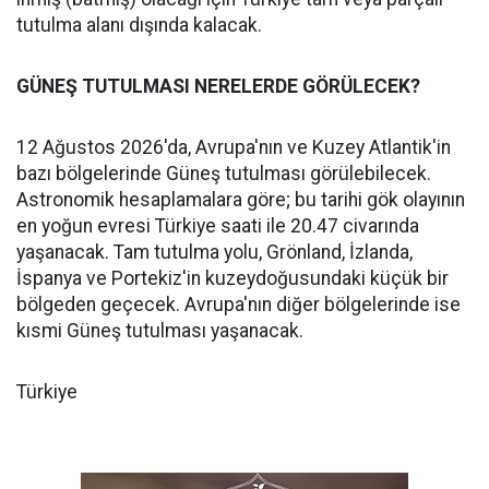
tutulma alanı dışında kalacak.
GÜNEŞ TUTULMASI NERELERDE GÖRÜLECEK?
12 Ağustos 2026'da, Avrupa'nın ve Kuzey Atlantik'in
bazı bölgelerinde Güneş tutulması görülebilecek.
Astronomik hesaplamalara göre; bu tarihi gök olayının
en yoğun evresi Türkiye saati ile 20.47 civarında
yaşanacak. Tam tutulma yolu, Grönland, İzlanda,
İspanya ve Portekiz'in kuzeydoğusundaki küçük bir
bölgeden geçecek. Avrupa'nın diğer bölgelerinde ise
kısmi Güneş tutulması yaşanacak.
Türkiye