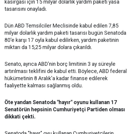
kasırgası için 15 milyar dolarlık yardım paketi yasa
tasarısını onayladı.
Dün ABD Temsilciler Meclisinde kabul edilen 7,85
milyar dolarlık yardım paketi tasarısı bugün Senatoda
80'e karşı 17 oyla kabul edilirken, yardım paketinin
miktarı da 15,25 milyar dolara çıkarıldı.
Senato, ayrıca ABD'nin borç limitinin 3 ay süreyle
artırılması teklifini de kabul etti. Böylece, ABD federal
hükümetinin 8 Aralık'a kadar finanse edilerek
faaliyette kalması sağlanmış oldu.
Öte yandan Senatoda "hayır" oyunu kullanan 17
Senatörün hepsinin Cumhuriyetçi Partiden olması
dikkati çekti.
Senatoda "hayır" oyu kullanan Cumhuriyetçilerin,