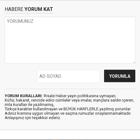
HABERE
YORUM KAT
YORUM KURALLARI:
Risale Haber yayın politikasına uymayan;
Küfür, hakaret, rencide edici cümleler veya imalar, inançlara saldırı içeren,
imla kuralları ile yazılmamış,
Türkçe karakter kullanılmayan ve BÜYÜK HARFLERLE yazılmış yorumlar
Adınız kısmına uygun olmayan ve saçma rumuzlar onaylanmamaktadır.
Anlayışınız için teşekkür ederiz.