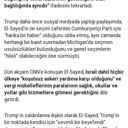
bağlılığımla aynıdır"
ifadesini tekrarladı.
Trump daha önce sosyal medyada yaptığı paylaşımda,
El-Sayed'in ön seçim zaferinin Cumhuriyetçi Parti için
"harika bir haber" olduğunu iddia etmiş, aynı zamanda
herhangi bir kanıt sunmadan Michigan'da seçmen
usulsüzlükleri bulunduğunu ve genel seçimlerin
"hileli" olabileceğini öne sürmüştü.
Dün akşam CNN'e konuşan El-Sayed,
İsrail dahil hiçbir
ülkeye "koşulsuz askeri yardıma karşı olduğunu" ve
vergi mükelleflerinin paralarının sağlık, okullar ve
yollar gibi hizmetlere gitmesi gerektiğini
dile
getirdi.
Trump'ın saldırılarına ilişkin olarak El-Sayed, Trump'ın
bir noktada kendisi için "sevimli bir beyefendi"