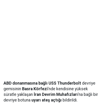
ABD donanmasına bağlı USS Thunderbolt
devriye
gemisinin
Basra Körfezi
’nde kendisine yüksek
süratle yaklaşan
İran Devrim Muhafızları
’na bağlı bir
devriye botuna
uyarı ateş açtığı
bildirildi.