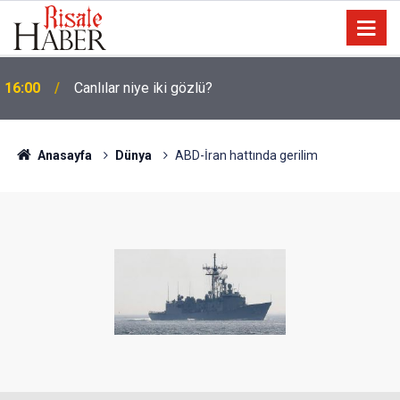
16:00
Canlılar niye iki gözlü?
Anasayfa
Dünya
ABD-İran hattında gerilim