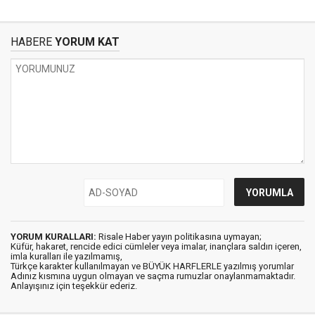
HABERE
YORUM KAT
YORUM KURALLARI:
Risale Haber yayın politikasına uymayan;
Küfür, hakaret, rencide edici cümleler veya imalar, inançlara saldırı içeren,
imla kuralları ile yazılmamış,
Türkçe karakter kullanılmayan ve BÜYÜK HARFLERLE yazılmış yorumlar
Adınız kısmına uygun olmayan ve saçma rumuzlar onaylanmamaktadır.
Anlayışınız için teşekkür ederiz.