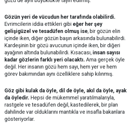
gözü de aynı büyüklükte tayin edilmiş.
Gözün yeri de vücudun her tarafında olabilirdi.
Evrimcilerin iddia ettikleri gibi
eğer her şey
gelişigüzel ve tesadüfen olmuş ise
, bir gözün elin
içinde iken, diğer gözün başın arkasında bulunabilirdi.
Kardeşinin bir gözü avucunun içinde iken, bir diğeri
ayağının altında bulunabilirdi. Kısacası,
insan sayısı
kadar gözlerin farklı yeri olacaktı.
Ama gerçek öyle
değil. Her insanın gözü hem sayı, hem yer ve hem
görev bakımından aynı özelliklere sahip kılınmış.
Göz gibi kulak da öyle, dil de öyle, akıl da öyle, ayak
da öyledir.
Hepsi de mükemmel yaratılmalarıyla,
rastgele ve tesadüfen değil, kastedilerek, bir plan
dahilinde var olduklarını mantıkla ve insafla bakanlara
gösteriyorlar.