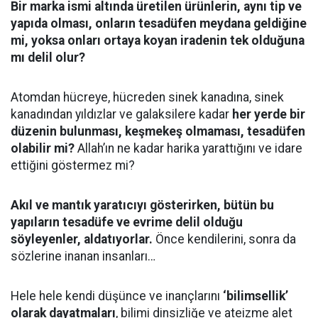
Bir marka ismi altında üretilen ürünlerin, aynı tip ve
yapıda olması, onların tesadüfen meydana geldiğine
mi, yoksa onları ortaya koyan iradenin tek olduğuna
mı delil olur?
Atomdan hücreye, hücreden sinek kanadına, sinek
kanadından yıldızlar ve galaksilere kadar
her yerde bir
düzenin bulunması, keşmekeş olmaması, tesadüfen
olabilir mi?
Allah’ın ne kadar harika yarattığını ve idare
ettiğini göstermez mi?
Akıl ve mantık yaratıcıyı gösterirken, bütün bu
yapıların tesadüfe ve evrime delil olduğu
söyleyenler, aldatıyorlar.
Önce kendilerini, sonra da
sözlerine inanan insanları…
Hele hele kendi düşünce ve inançlarını
‘bilimsellik’
olarak dayatmaları
, bilimi dinsizliğe ve ateizme alet