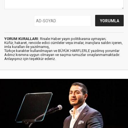
YORUM KURALLARI:
Risale Haber yayın politikasına uymayan;
Küfür, hakaret, rencide edici cümleler veya imalar, inançlara saldırı içeren,
imla kuralları ile yazılmamış,
Türkçe karakter kullanılmayan ve BÜYÜK HARFLERLE yazılmış yorumlar
Adınız kısmına uygun olmayan ve saçma rumuzlar onaylanmamaktadır.
Anlayışınız için teşekkür ederiz.