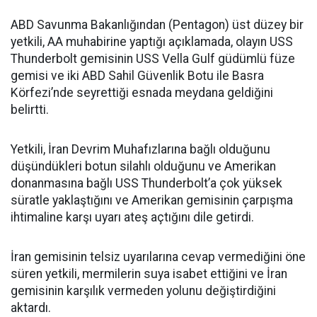
ABD Savunma Bakanlığından (Pentagon) üst düzey bir
yetkili, AA muhabirine yaptığı açıklamada, olayın USS
Thunderbolt gemisinin USS Vella Gulf güdümlü füze
gemisi ve iki ABD Sahil Güvenlik Botu ile Basra
Körfezi’nde seyrettiği esnada meydana geldiğini
belirtti.
Yetkili, İran Devrim Muhafızlarına bağlı olduğunu
düşündükleri botun silahlı olduğunu ve Amerikan
donanmasına bağlı USS Thunderbolt’a çok yüksek
süratle yaklaştığını ve Amerikan gemisinin çarpışma
ihtimaline karşı uyarı ateş açtığını dile getirdi.
İran gemisinin telsiz uyarılarına cevap vermediğini öne
süren yetkili, mermilerin suya isabet ettiğini ve İran
gemisinin karşılık vermeden yolunu değiştirdiğini
aktardı.