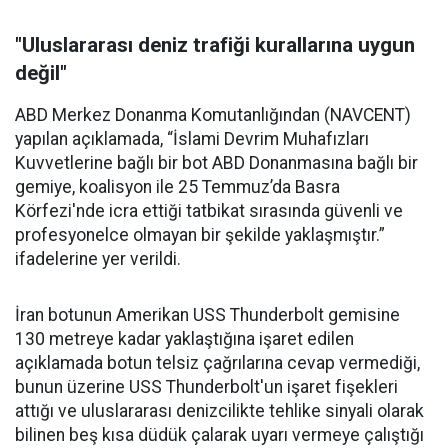
"Uluslararası deniz trafiği kurallarına uygun
değil"
ABD Merkez Donanma Komutanlığından (NAVCENT)
yapılan açıklamada, “İslami Devrim Muhafızları
Kuvvetlerine bağlı bir bot ABD Donanmasına bağlı bir
gemiye, koalisyon ile 25 Temmuz’da Basra
Körfezi'nde icra ettiği tatbikat sırasında güvenli ve
profesyonelce olmayan bir şekilde yaklaşmıştır.”
ifadelerine yer verildi.
İran botunun Amerikan USS Thunderbolt gemisine
130 metreye kadar yaklaştığına işaret edilen
açıklamada botun telsiz çağrılarına cevap vermediği,
bunun üzerine USS Thunderbolt'un işaret fişekleri
attığı ve uluslararası denizcilikte tehlike sinyali olarak
bilinen beş kısa düdük çalarak uyarı vermeye çalıştığı