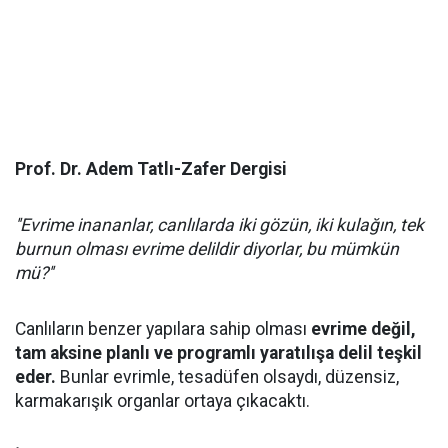
Prof. Dr. Adem Tatlı-Zafer Dergisi
''Evrime inananlar, canlılarda iki gözün, iki kulağın, tek
burnun olması evrime delildir diyorlar, bu mümkün
mü?''
Canlıların benzer yapılara sahip olması
evrime değil,
tam aksine planlı ve programlı yaratılışa delil teşkil
eder.
Bunlar evrimle, tesadüfen olsaydı, düzensiz,
karmakarışık organlar ortaya çıkacaktı.