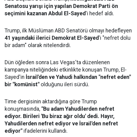
Senatosu yarışı için yapılan Demokrat Parti ön
seçimini kazanan Abdul El-Sayed
'i hedef aldı.
Trump, ilk Müslüman ABD Senatörü olmayı hedefleyen
41 yaşındaki ilerici Demokrat El-Sayed
'i "nefret dolu
bir adam" olarak nitelendirdi.
Dün öğleden sonra Las Vegas'ta düzenlenen
kampanya niteliğindeki etkinlikte konuşan Trump, El-
Sayed'in
İsrail'den ve Yahudi halkından "nefret eden"
bir "komünist"
olduğunu ileri sürdü.
Time dergisinin aktardığına göre Trump
konuşmasında,
"Bu adam Yahudilerden nefret
ediyor. Birileri 'Bu biraz ağır oldu' dedi. Hayır,
Yahudilerden nefret ediyor ve İsrail'den nefret
ediyor"
ifadelerini kullandı.