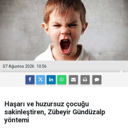
07 Ağustos 2026
10:56
Haşarı ve huzursuz çocuğu
sakinleştiren, Zübeyir Gündüzalp
yöntemi