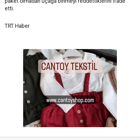
paket olmadan uçağa binmeyi reddettiklerini ifade
etti.
TRT Haber