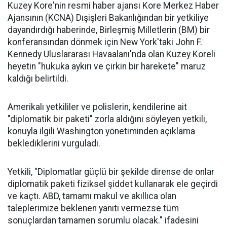
Kuzey Kore'nin resmi haber ajansı Kore Merkez Haber
Ajansının (KCNA) Dışişleri Bakanlığından bir yetkiliye
dayandırdığı haberinde, Birleşmiş Milletlerin (BM) bir
konferansından dönmek için New York'taki John F.
Kennedy Uluslararası Havaalanı'nda olan Kuzey Koreli
heyetin "hukuka aykırı ve çirkin bir harekete" maruz
kaldığı belirtildi.
Amerikalı yetkililer ve polislerin, kendilerine ait
"diplomatik bir paketi" zorla aldığını söyleyen yetkili,
konuyla ilgili Washington yönetiminden açıklama
beklediklerini vurguladı.
Yetkili, "Diplomatlar güçlü bir şekilde dirense de onlar
diplomatik paketi fiziksel şiddet kullanarak ele geçirdi
ve kaçtı. ABD, tamamı makul ve akıllıca olan
taleplerimize beklenen yanıtı vermezse tüm
sonuçlardan tamamen sorumlu olacak." ifadesini