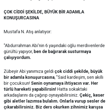
ÇOK CİDDİ ŞEKİLDE, BÜYÜK BİR ADAMLA
KONUŞURCASINA
Mustafa N. Atış anlatıyor:
"Abdurrahman Abi'nin 6 yaşındaki oğlu merdivenlerde
gürültü yapıyor,
ben de bağırarak susturmaya
çalışıyordum.
Zübeyir Abi yanımıza geldi
çok ciddi şekilde, büyük
bir adamla konuşurcasına
, "Said kardeşim, sen akıllı
bir çocuksun!
Senin oynamaya ihtiyacın var. Her
türlü hareketi yapabilirsin!
Hatta sokaktaki
arkadaşlarını da çağırıp oynayabilirsiniz.
Çekiç, keser
gibi aletler lazımsa bulalım. Onlarla vurup sesler de
çıkarabilirsiniz. Biz ders okurken zihnimiz karışsa