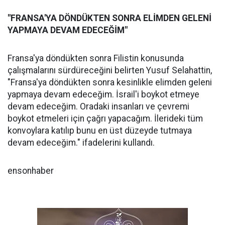
"FRANSA'YA DÖNDÜKTEN SONRA ELİMDEN GELENİ
YAPMAYA DEVAM EDECEĞİM"
Fransa'ya döndükten sonra Filistin konusunda
çalışmalarını sürdüreceğini belirten Yusuf Selahattin,
"Fransa'ya döndükten sonra kesinlikle elimden geleni
yapmaya devam edeceğim. İsrail'i boykot etmeye
devam edeceğim. Oradaki insanları ve çevremi
boykot etmeleri için çağrı yapacağım. İlerideki tüm
konvoylara katılıp bunu en üst düzeyde tutmaya
devam edeceğim." ifadelerini kullandı.
ensonhaber