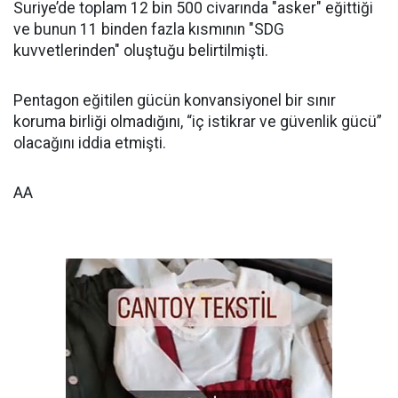
Suriye’de toplam 12 bin 500 civarında "asker" eğittiği
ve bunun 11 binden fazla kısmının "SDG
kuvvetlerinden" oluştuğu belirtilmişti.
Pentagon eğitilen gücün konvansiyonel bir sınır
koruma birliği olmadığını, “iç istikrar ve güvenlik gücü”
olacağını iddia etmişti.
AA