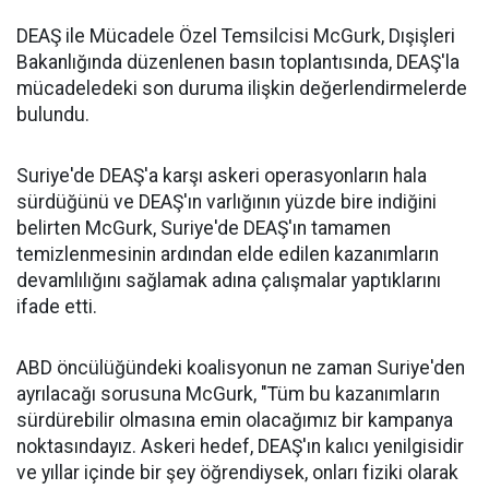
DEAŞ ile Mücadele Özel Temsilcisi McGurk, Dışişleri
Bakanlığında düzenlenen basın toplantısında, DEAŞ'la
mücadeledeki son duruma ilişkin değerlendirmelerde
bulundu.
Suriye'de DEAŞ'a karşı askeri operasyonların hala
sürdüğünü ve DEAŞ'ın varlığının yüzde bire indiğini
belirten McGurk, Suriye'de DEAŞ'ın tamamen
temizlenmesinin ardından elde edilen kazanımların
devamlılığını sağlamak adına çalışmalar yaptıklarını
ifade etti.
ABD öncülüğündeki koalisyonun ne zaman Suriye'den
ayrılacağı sorusuna McGurk, "Tüm bu kazanımların
sürdürebilir olmasına emin olacağımız bir kampanya
noktasındayız. Askeri hedef, DEAŞ'ın kalıcı yenilgisidir
ve yıllar içinde bir şey öğrendiysek, onları fiziki olarak