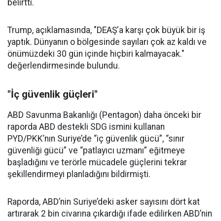
belirtti.
Trump, açıklamasında, "DEAŞ'a karşı çok büyük bir iş
yaptık. Dünyanın o bölgesinde sayıları çok az kaldı ve
önümüzdeki 30 gün içinde hiçbiri kalmayacak."
değerlendirmesinde bulundu.
"İç güvenlik güçleri"
ABD Savunma Bakanlığı (Pentagon) daha önceki bir
raporda ABD destekli SDG ismini kullanan
PYD/PKK’nın Suriye’de “iç güvenlik gücü”, “sınır
güvenliği gücü” ve “patlayıcı uzmanı” eğitmeye
başladığını ve terörle mücadele güçlerini tekrar
şekillendirmeyi planladığını bildirmişti.
Raporda, ABD’nin Suriye’deki asker sayısını dört kat
artırarak 2 bin civarına çıkardığı ifade edilirken ABD’nin