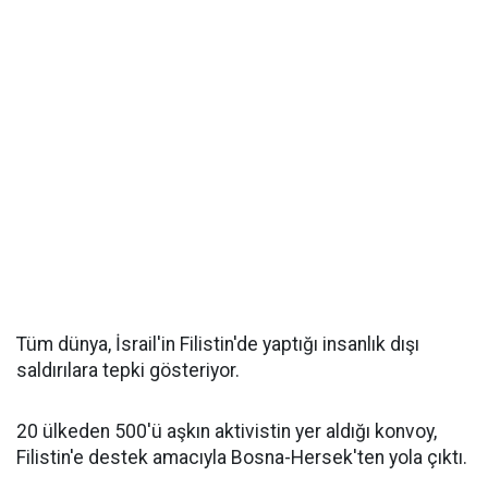
Tüm dünya, İsrail'in Filistin'de yaptığı insanlık dışı
saldırılara tepki gösteriyor.
20 ülkeden 500'ü aşkın aktivistin yer aldığı konvoy,
Filistin'e destek amacıyla Bosna-Hersek'ten yola çıktı.