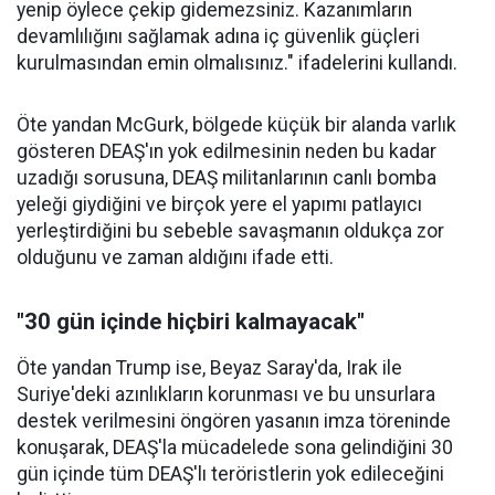
yenip öylece çekip gidemezsiniz. Kazanımların
devamlılığını sağlamak adına iç güvenlik güçleri
kurulmasından emin olmalısınız." ifadelerini kullandı.
Öte yandan McGurk, bölgede küçük bir alanda varlık
gösteren DEAŞ'ın yok edilmesinin neden bu kadar
uzadığı sorusuna, DEAŞ militanlarının canlı bomba
yeleği giydiğini ve birçok yere el yapımı patlayıcı
yerleştirdiğini bu sebeble savaşmanın oldukça zor
olduğunu ve zaman aldığını ifade etti.
"30 gün içinde hiçbiri kalmayacak"
Öte yandan Trump ise, Beyaz Saray'da, Irak ile
Suriye'deki azınlıkların korunması ve bu unsurlara
destek verilmesini öngören yasanın imza töreninde
konuşarak, DEAŞ'la mücadelede sona gelindiğini 30
gün içinde tüm DEAŞ'lı teröristlerin yok edileceğini