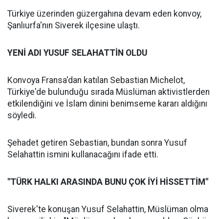
Türkiye üzerinden güzergahına devam eden konvoy,
Şanlıurfa'nın Siverek ilçesine ulaştı.
YENİ ADI YUSUF SELAHATTİN OLDU
Konvoya Fransa'dan katılan Sebastian Michelot,
Türkiye'de bulunduğu sırada Müslüman aktivistlerden
etkilendiğini ve İslam dinini benimseme kararı aldığını
söyledi.
Şehadet getiren Sebastian, bundan sonra Yusuf
Selahattin ismini kullanacağını ifade etti.
"TÜRK HALKI ARASINDA BUNU ÇOK İYİ HİSSETTİM"
Siverek'te konuşan Yusuf Selahattin, Müslüman olma