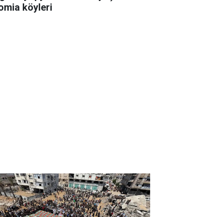
omia köyleri