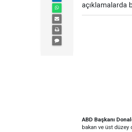
açıklamalarda 
ABD Başkanı Dona
bakan ve üst düzey d