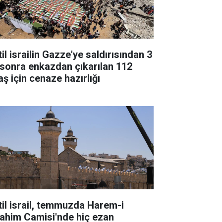
il israilin Gazze'ye saldırısından 3
l sonra enkazdan çıkarılan 112
aş için cenaze hazırlığı
til israil, temmuzda Harem-i
rahim Camisi'nde hiç ezan