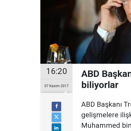
16:20
ABD Başkanı
biliyorlar
07 Kasım 2017
ABD Başkanı Tr
gelişmelere iliş
Muhammed bin 