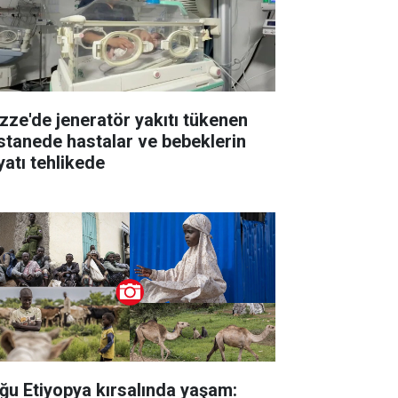
zze'de jeneratör yakıtı tükenen
stanede hastalar ve bebeklerin
yatı tehlikede
ğu Etiyopya kırsalında yaşam: