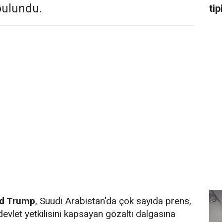
bulundu.
tip
ld Trump
, Suudi Arabistan'da çok sayıda prens,
evlet yetkilisini kapsayan gözaltı dalgasına