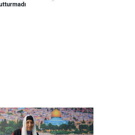
utturmadı