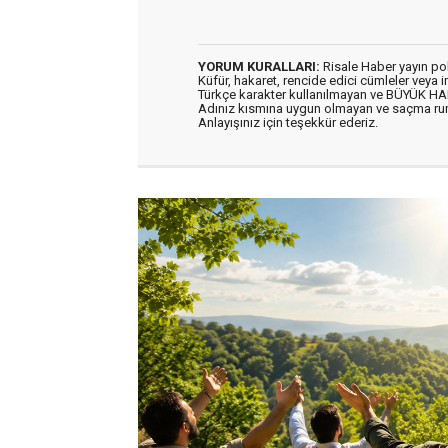
YORUM KURALLARI:
Risale Haber yayın po
Küfür, hakaret, rencide edici cümleler veya im
Türkçe karakter kullanılmayan ve BÜYÜK H
Adınız kısmına uygun olmayan ve saçma ru
Anlayışınız için teşekkür ederiz.