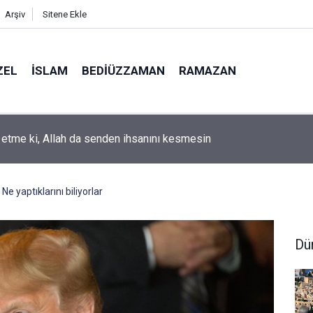
Arşiv
Sitene Ekle
ZEL
İSLAM
BEDIÜZZAMAN
RAMAZAN
k etme ki, Allah da senden ihsanını kesmesin
 yaptıklarını biliyorlar
Dü