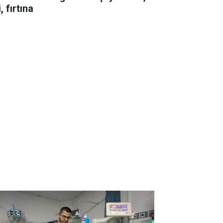
i, fırtına