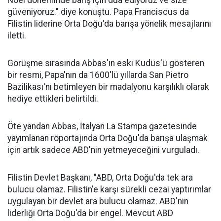
Noel döneminde barış için dua ediyoruz ve size
güveniyoruz." diye konuştu. Papa Franciscus da
Filistin liderine Orta Doğu'da barışa yönelik mesajlarını
iletti.
Görüşme sırasında Abbas'ın eski Kudüs'ü gösteren
bir resmi, Papa'nın da 1600'lü yıllarda San Pietro
Bazilikası'nı betimleyen bir madalyonu karşılıklı olarak
hediye ettikleri belirtildi.
Öte yandan Abbas, İtalyan La Stampa gazetesinde
yayımlanan röportajında Orta Doğu'da barışa ulaşmak
için artık sadece ABD'nin yetmeyeceğini vurguladı.
Filistin Devlet Başkanı, "ABD, Orta Doğu'da tek ara
bulucu olamaz. Filistin'e karşı sürekli cezai yaptırımlar
uygulayan bir devlet ara bulucu olamaz. ABD'nin
liderliği Orta Doğu'da bir engel. Mevcut ABD