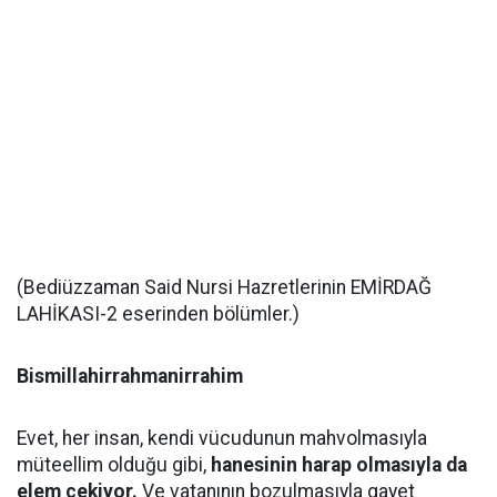
(Bediüzzaman Said Nursi Hazretlerinin EMİRDAĞ
LAHİKASI-2 eserinden bölümler.)
Bismillahirrahmanirrahim
Evet, her insan, kendi vücudunun mahvolmasıyla
müteellim olduğu gibi,
hanesinin harap olmasıyla da
elem çekiyor.
Ve vatanının bozulmasıyla gayet