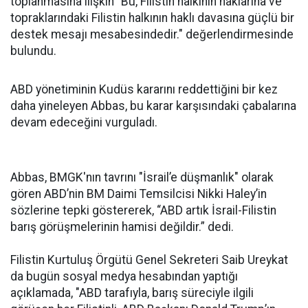
toplanmasına ilişkin "Bu, Filistin halkının haklarına ve
topraklarındaki Filistin halkının haklı davasına güçlü bir
destek mesajı mesabesindedir." değerlendirmesinde
bulundu.
ABD yönetiminin Kudüs kararını reddettiğini bir kez
daha yineleyen Abbas, bu karar karşısındaki çabalarına
devam edeceğini vurguladı.
Abbas, BMGK'nın tavrını "İsrail’e düşmanlık" olarak
gören ABD’nin BM Daimi Temsilcisi Nikki Haley’in
sözlerine tepki göstererek, “ABD artık İsrail-Filistin
barış görüşmelerinin hamisi değildir.” dedi.
Filistin Kurtuluş Örgütü Genel Sekreteri Saib Ureykat
da bugün sosyal medya hesabından yaptığı
açıklamada, "ABD tarafıyla, barış süreciyle ilgili