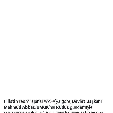
Filistin
resmi ajansı WAFA’ya göre,
Devlet Başkanı
Mahmud Abbas
,
BMGK
’nın
Kudüs
gündemiyle