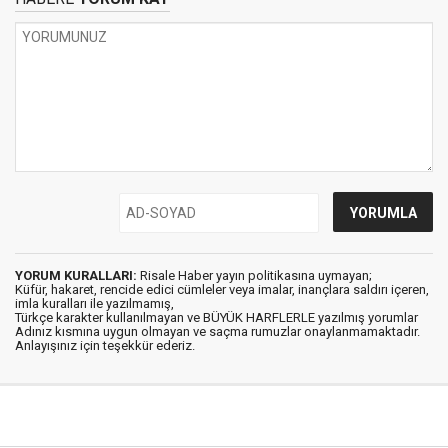
YORUM KURALLARI:
Risale Haber yayın politikasına uymayan;
Küfür, hakaret, rencide edici cümleler veya imalar, inançlara saldırı içeren,
imla kuralları ile yazılmamış,
Türkçe karakter kullanılmayan ve BÜYÜK HARFLERLE yazılmış yorumlar
Adınız kısmına uygun olmayan ve saçma rumuzlar onaylanmamaktadır.
Anlayışınız için teşekkür ederiz.