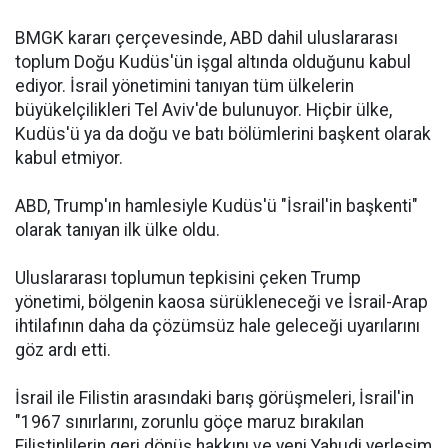
BMGK kararı çerçevesinde, ABD dahil uluslararası
toplum Doğu Kudüs'ün işgal altında olduğunu kabul
ediyor. İsrail yönetimini tanıyan tüm ülkelerin
büyükelçilikleri Tel Aviv'de bulunuyor. Hiçbir ülke,
Kudüs'ü ya da doğu ve batı bölümlerini başkent olarak
kabul etmiyor.
ABD, Trump'ın hamlesiyle Kudüs'ü "İsrail'in başkenti"
olarak tanıyan ilk ülke oldu.
Uluslararası toplumun tepkisini çeken Trump
yönetimi, bölgenin kaosa sürükleneceği ve İsrail-Arap
ihtilafının daha da çözümsüz hale geleceği uyarılarını
göz ardı etti.
İsrail ile Filistin arasındaki barış görüşmeleri, İsrail'in
"1967 sınırlarını, zorunlu göçe maruz bırakılan
Filistinlilerin geri dönüş hakkını ve yeni Yahudi yerleşim