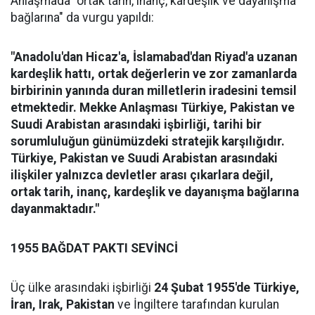
Anlaşmada "ortak tarih, inanç, kardeşlik ve dayanışma
bağlarına" da vurgu yapıldı:
"Anadolu'dan Hicaz'a, İslamabad'dan Riyad'a uzanan
kardeşlik hattı, ortak değerlerin ve zor zamanlarda
birbirinin yanında duran milletlerin iradesini temsil
etmektedir. Mekke Anlaşması Türkiye, Pakistan ve
Suudi Arabistan arasındaki işbirliği, tarihi bir
sorumluluğun günümüzdeki stratejik karşılığıdır.
Türkiye, Pakistan ve Suudi Arabistan arasındaki
ilişkiler yalnızca devletler arası çıkarlara değil,
ortak tarih, inanç, kardeşlik ve dayanışma bağlarına
dayanmaktadır."
1955 BAĞDAT PAKTI SEVİNCİ
Üç ülke arasındaki işbirliği
24 Şubat 1955'de Türkiye,
İran, Irak, Pakistan
ve İngiltere tarafından kurulan