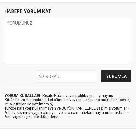
HABERE
YORUM KAT
YORUM KURALLARI:
Risale Haber yayın politikasına uymayan;
Küfür, hakaret, rencide edici cümleler veya imalar, inançlara saldırı içeren,
imla kuralları ile yazılmamış,
Türkçe karakter kullanılmayan ve BÜYÜK HARFLERLE yazılmış yorumlar
Adınız kısmına uygun olmayan ve saçma rumuzlar onaylanmamaktadır.
Anlayışınız için teşekkür ederiz.