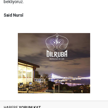
bekliyoruz.
Said Nursî
HABERE
YORUM KAT