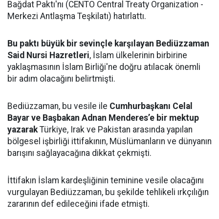
Bağdat Paktı'nı (CENTO Central Treaty Organization -
Merkezi Antlaşma Teşkilatı) hatırlattı.
Bu paktı büyük bir sevinçle karşılayan Bediüzzaman
Said Nursi Hazretleri
, İslam ülkelerinin birbirine
yaklaşmasının İslam Birliği'ne doğru atılacak önemli
bir adım olacağını belirtmişti.
Bediüzzaman, bu vesile ile
Cumhurbaşkanı Celal
Bayar ve Başbakan Adnan Menderes’e bir mektup
yazarak
Türkiye, Irak ve Pakistan arasında yapılan
bölgesel işbirliği ittifakının, Müslümanların ve dünyanın
barışını sağlayacağına dikkat çekmişti.
İttifakın İslam kardeşliğinin teminine vesile olacağını
vurgulayan Bediüzzaman, bu şekilde tehlikeli ırkçılığın
zararının def edileceğini ifade etmişti.