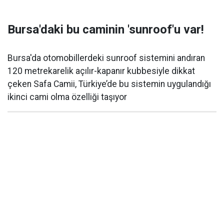
Bursa'daki bu caminin 'sunroof'u var!
Bursa'da otomobillerdeki sunroof sistemini andıran
120 metrekarelik açılır-kapanır kubbesiyle dikkat
çeken Safa Camii, Türkiye’de bu sistemin uygulandığı
ikinci cami olma özelliği taşıyor