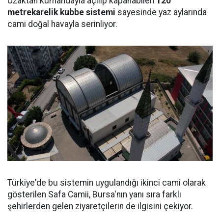
Uzaktan kumandayla açılıp kapanabilen
120
metrekarelik kubbe sistemi
sayesinde yaz aylarında
cami doğal havayla serinliyor.
Türkiye'de bu sistemin uygulandığı ikinci cami olarak
gösterilen Safa Camii, Bursa'nın yanı sıra farklı
şehirlerden gelen ziyaretçilerin de ilgisini çekiyor.