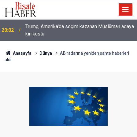
Trump, Amerika'da seçim kazanan Müslüman adaya
20:02
kin kustu
Anasayfa
Dünya
AB radarına yeniden sahte haberleri
aldı