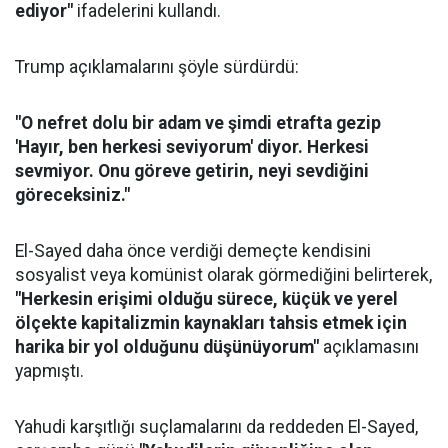
ediyor"
ifadelerini kullandı.
Trump açıklamalarını şöyle sürdürdü:
"O nefret dolu bir adam ve şimdi etrafta gezip
'Hayır, ben herkesi seviyorum' diyor. Herkesi
sevmiyor. Onu göreve getirin, neyi sevdiğini
göreceksiniz."
El-Sayed daha önce verdiği demeçte kendisini
sosyalist veya komünist olarak görmediğini belirterek,
"Herkesin erişimi olduğu sürece, küçük ve yerel
ölçekte kapitalizmin kaynakları tahsis etmek için
harika bir yol olduğunu düşünüyorum"
açıklamasını
yapmıştı.
Yahudi karşıtlığı suçlamalarını da reddeden El-Sayed,