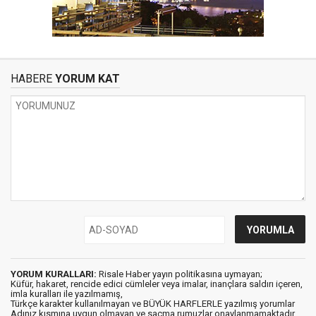
HABERE
YORUM KAT
YORUM KURALLARI:
Risale Haber yayın politikasına uymayan;
Küfür, hakaret, rencide edici cümleler veya imalar, inançlara saldırı içeren,
imla kuralları ile yazılmamış,
Türkçe karakter kullanılmayan ve BÜYÜK HARFLERLE yazılmış yorumlar
Adınız kısmına uygun olmayan ve saçma rumuzlar onaylanmamaktadır.