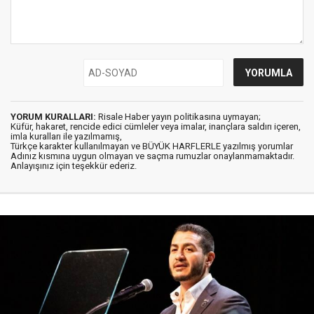
YORUM KURALLARI:
Risale Haber yayın politikasına uymayan;
Küfür, hakaret, rencide edici cümleler veya imalar, inançlara saldırı içeren,
imla kuralları ile yazılmamış,
Türkçe karakter kullanılmayan ve BÜYÜK HARFLERLE yazılmış yorumlar
Adınız kısmına uygun olmayan ve saçma rumuzlar onaylanmamaktadır.
Anlayışınız için teşekkür ederiz.