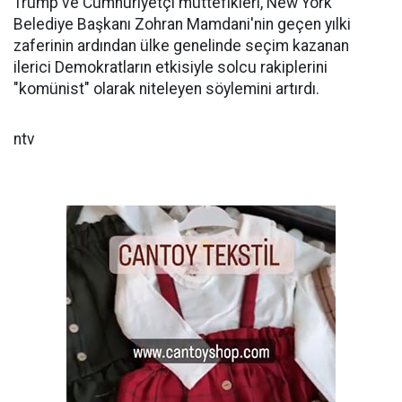
Trump ve Cumhuriyetçi müttefikleri, New York
Belediye Başkanı Zohran Mamdani'nin geçen yılki
zaferinin ardından ülke genelinde seçim kazanan
ilerici Demokratların etkisiyle solcu rakiplerini
"komünist" olarak niteleyen söylemini artırdı.
ntv