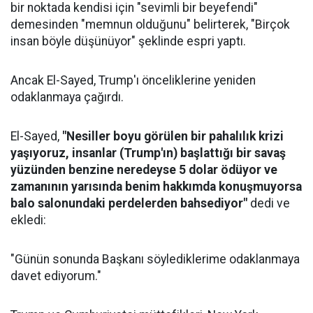
bir noktada kendisi için "sevimli bir beyefendi"
demesinden "memnun olduğunu" belirterek, "Birçok
insan böyle düşünüyor" şeklinde espri yaptı.
Ancak El-Sayed, Trump'ı önceliklerine yeniden
odaklanmaya çağırdı.
El-Sayed,
"Nesiller boyu görülen bir pahalılık krizi
yaşıyoruz, insanlar (Trump'ın) başlattığı bir savaş
yüzünden benzine neredeyse 5 dolar ödüyor ve
zamanının yarısında benim hakkımda konuşmuyorsa
balo salonundaki perdelerden bahsediyor"
dedi ve
ekledi:
"Günün sonunda Başkanı söylediklerime odaklanmaya
davet ediyorum."