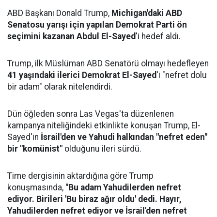
ABD Başkanı Donald Trump,
Michigan'daki ABD
Senatosu yarışı için yapılan Demokrat Parti ön
seçimini kazanan Abdul El-Sayed
'i hedef aldı.
Trump, ilk Müslüman ABD Senatörü olmayı hedefleyen
41 yaşındaki ilerici Demokrat El-Sayed
'i "nefret dolu
bir adam" olarak nitelendirdi.
Dün öğleden sonra Las Vegas'ta düzenlenen
kampanya niteliğindeki etkinlikte konuşan Trump, El-
Sayed'in
İsrail'den ve Yahudi halkından "nefret eden"
bir "komünist"
olduğunu ileri sürdü.
Time dergisinin aktardığına göre Trump
konuşmasında,
"Bu adam Yahudilerden nefret
ediyor. Birileri 'Bu biraz ağır oldu' dedi. Hayır,
Yahudilerden nefret ediyor ve İsrail'den nefret