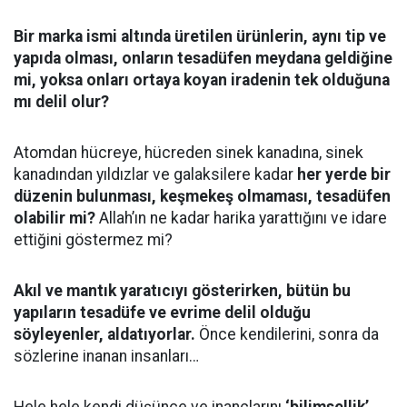
Bir marka ismi altında üretilen ürünlerin, aynı tip ve
yapıda olması, onların tesadüfen meydana geldiğine
mi, yoksa onları ortaya koyan iradenin tek olduğuna
mı delil olur?
Atomdan hücreye, hücreden sinek kanadına, sinek
kanadından yıldızlar ve galaksilere kadar
her yerde bir
düzenin bulunması, keşmekeş olmaması, tesadüfen
olabilir mi?
Allah’ın ne kadar harika yarattığını ve idare
ettiğini göstermez mi?
Akıl ve mantık yaratıcıyı gösterirken, bütün bu
yapıların tesadüfe ve evrime delil olduğu
söyleyenler, aldatıyorlar.
Önce kendilerini, sonra da
sözlerine inanan insanları…