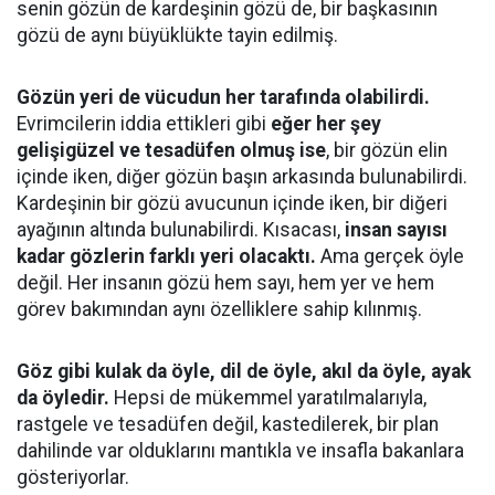
senin gözün de kardeşinin gözü de, bir başkasının
gözü de aynı büyüklükte tayin edilmiş.
Gözün yeri de vücudun her tarafında olabilirdi.
Evrimcilerin iddia ettikleri gibi
eğer her şey
gelişigüzel ve tesadüfen olmuş ise
, bir gözün elin
içinde iken, diğer gözün başın arkasında bulunabilirdi.
Kardeşinin bir gözü avucunun içinde iken, bir diğeri
ayağının altında bulunabilirdi. Kısacası,
insan sayısı
kadar gözlerin farklı yeri olacaktı.
Ama gerçek öyle
değil. Her insanın gözü hem sayı, hem yer ve hem
görev bakımından aynı özelliklere sahip kılınmış.
Göz gibi kulak da öyle, dil de öyle, akıl da öyle, ayak
da öyledir.
Hepsi de mükemmel yaratılmalarıyla,
rastgele ve tesadüfen değil, kastedilerek, bir plan
dahilinde var olduklarını mantıkla ve insafla bakanlara
gösteriyorlar.