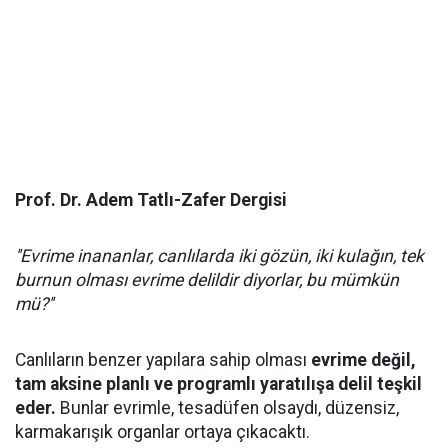
Prof. Dr. Adem Tatlı-Zafer Dergisi
''Evrime inananlar, canlılarda iki gözün, iki kulağın, tek
burnun olması evrime delildir diyorlar, bu mümkün
mü?''
Canlıların benzer yapılara sahip olması
evrime değil,
tam aksine planlı ve programlı yaratılışa delil teşkil
eder.
Bunlar evrimle, tesadüfen olsaydı, düzensiz,
karmakarışık organlar ortaya çıkacaktı.