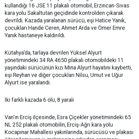
kullandığı 16 JSE 11 plakalı otomobil, Erzincan-Sivas
kara yolu Sakaltutan geçidinde kontrolden çıkarak
devrildi. Kazada yaralanan sürücü, eşi Hatice Yanık,
çocukları Hande Ceren, Ahmet Arda ve Ömer Emre
Yanık hastaneye kaldırıldı.
Kütahya'da, tarlaya devrilen Yüksel Alyurt
yönetimindeki 34 RA 4650 plakalı otomobildeki 11
yaşındaki sürücünün kızı Mina Alyurt hayatını kaybetti,
eşi Reyhan ve diğer çocukları Nilsu, Umut ve Uğur
Alyurt ise yaralandı.
İki farklı kazada 6 ölü, 8 yaralı
Van'ın Erciş ilçesinde, Esra Çiçekler yönetimindeki 65
NL 252 plakalı otomobilin, Erciş-Ağrı kara yolu
Kocapınar Mahallesi yakınlarında, sürücüsü ve plakası