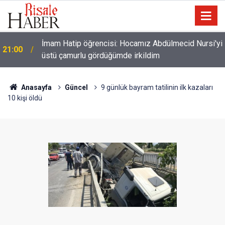
İmam Hatip öğrencisi: Hocamız Abdülmecid Nursi'yi
21:00
üstü çamurlu gördüğümde irkildim
Anasayfa
Güncel
9 günlük bayram tatilinin ilk kazaları
10 kişi öldü