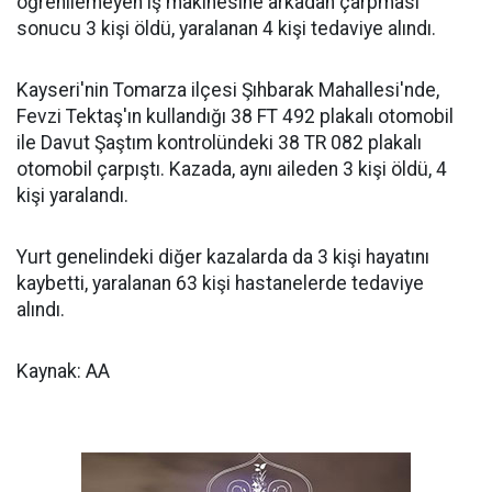
öğrenilemeyen iş makinesine arkadan çarpması
sonucu 3 kişi öldü, yaralanan 4 kişi tedaviye alındı.
Kayseri'nin Tomarza ilçesi Şıhbarak Mahallesi'nde,
Fevzi Tektaş'ın kullandığı 38 FT 492 plakalı otomobil
ile Davut Şaştım kontrolündeki 38 TR 082 plakalı
otomobil çarpıştı. Kazada, aynı aileden 3 kişi öldü, 4
kişi yaralandı.
Yurt genelindeki diğer kazalarda da 3 kişi hayatını
kaybetti, yaralanan 63 kişi hastanelerde tedaviye
alındı.
Kaynak: AA