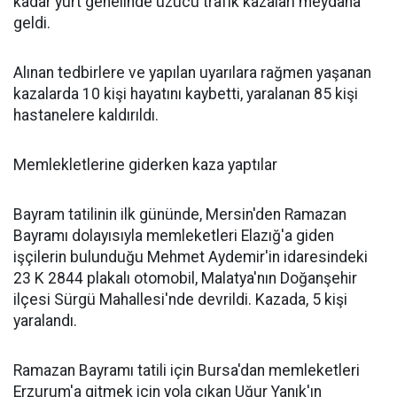
kadar yurt genelinde üzücü trafik kazaları meydana
geldi.
Alınan tedbirlere ve yapılan uyarılara rağmen yaşanan
kazalarda 10 kişi hayatını kaybetti, yaralanan 85 kişi
hastanelere kaldırıldı.
Memlekletlerine giderken kaza yaptılar
Bayram tatilinin ilk gününde, Mersin'den Ramazan
Bayramı dolayısıyla memleketleri Elazığ'a giden
işçilerin bulunduğu Mehmet Aydemir'in idaresindeki
23 K 2844 plakalı otomobil, Malatya'nın Doğanşehir
ilçesi Sürgü Mahallesi'nde devrildi. Kazada, 5 kişi
yaralandı.
Ramazan Bayramı tatili için Bursa'dan memleketleri
Erzurum'a gitmek için yola çıkan Uğur Yanık'ın