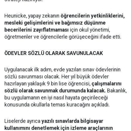
Heunicke, yapay zekanın
öğrencilerin yetkinliklerini,
mesleki gelişimlerini ve bağımsız düşünme
becerilerini zayıflatmaması
için okul yönetimi,
öğretmenler ve öğrencilerle görüşeceğini ifade etti.
ÖDEVLER SÖZLÜ OLARAK SAVUNULACAK
Uygulanacak ilk adım, evde yazılan sınav ödevlerinin
sözlü savunması olacak. Her yıl büyük ödevler
hazırlayan yaklaşık 9 bin lise öğrencisi,
çalışmalarını
sözlü olarak savunmak durumunda kalacak.
Bakanlık,
bu uygulamanın en iyi nasıl hayata geçirileceği
konusunda okullarla temas kuracağını açıkladı.
Liselerde ayrıca
yazılı sınavlarda bilgisayar
kullanımını denetlemek için izleme araçlarının