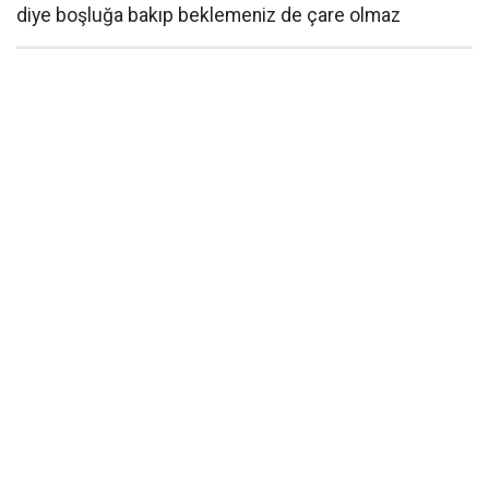
diye boşluğa bakıp beklemeniz de çare olmaz