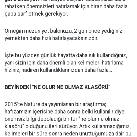
rahatken önemsizleri hatırlamak için biraz daha fazla
çaba sarf etmek gerekiyor.
Örneğin mezuniyet balonuzu, 2 gün önce yediğiniz
yemekten daha hızlı hatırlayacaksınızdır.
İşte bu yüzden günlük hayatta daha sık kullandığınız,
yani sizin için daha önemli olan kelimeleri hatırlama
hızınız, nadiren kullandıklarınızdan daha fazla...
BEYİNDEKİ "NE OLUR NE OLMAZ KLASÖRÜ"
2015'te Nature'da yayımlanan bir araştırma;
hafızamızın içerisine daha sonra belki kullanılır diye
önemsiz bilgi depoladığı bir tür "ne olur ne olmaz
klasörü" olduğunu ileri sürüyor. Artık kullanmadığımız
kelimeleri bir süre sonra neden unuttuğumuza dair bu