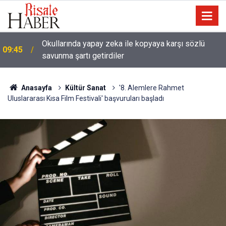
Okullarında yapay zeka ile kopyaya karşı sözlü
09:45
savunma şartı getirdiler
Anasayfa
Kültür Sanat
'8. Alemlere Rahmet
Uluslararası Kısa Film Festivali' başvuruları başladı