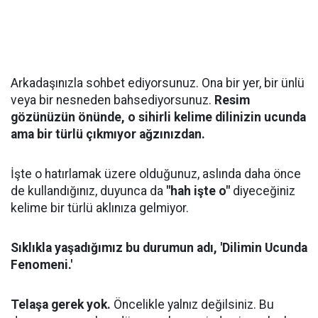
Arkadaşınızla sohbet ediyorsunuz. Ona bir yer, bir ünlü
veya bir nesneden bahsediyorsunuz.
Resim
gözünüzün önünde, o sihirli kelime dilinizin ucunda
ama bir türlü çıkmıyor ağzınızdan.
İşte o hatırlamak üzere olduğunuz, aslında daha önce
de kullandığınız, duyunca da
"hah işte o"
diyeceğiniz
kelime bir türlü aklınıza gelmiyor.
Sıklıkla yaşadığımız bu durumun adı, 'Dilimin Ucunda
Fenomeni.'
Telaşa gerek yok.
Öncelikle yalnız değilsiniz. Bu