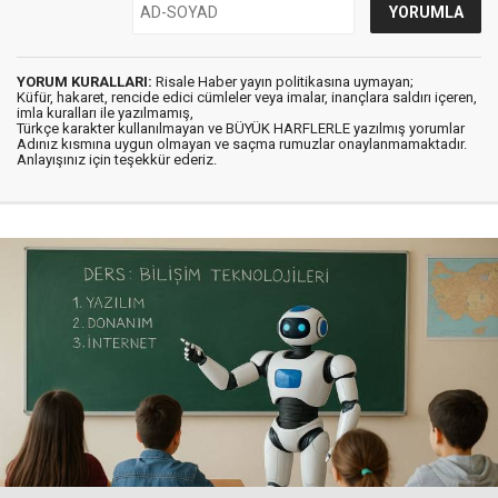
YORUM KURALLARI:
Risale Haber yayın politikasına uymayan;
Küfür, hakaret, rencide edici cümleler veya imalar, inançlara saldırı içeren,
imla kuralları ile yazılmamış,
Türkçe karakter kullanılmayan ve BÜYÜK HARFLERLE yazılmış yorumlar
Adınız kısmına uygun olmayan ve saçma rumuzlar onaylanmamaktadır.
Anlayışınız için teşekkür ederiz.