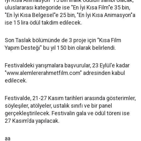
İyi Kısa Animasyon" 15 bin liralık ödülün sahibi olacak,
uluslararası kategoride ise "En İyi Kısa Film"e 35 bin,
"En İyi Kısa Belgesel"e 25 bin, "En İyi Kısa Animasyon"a
ise 15 lira ödül takdim edilecek.
Son Taslak bölümünde de 3 proje için "Kısa Film
Yapım Desteği" bu yıl 150 bin olarak belirlendi.
Festivaldeki yarışmalara başvurular, 23 Eylül'e kadar
"www.alemlererahmetfilm.com" adresinden kabul
edilecek.
Festivalde, 21-27 Kasım tarihleri arasında gösterimler,
söyleşiler, atölyeler, ustalık sınıfı ve bir panel
gerçekleştirilecek. Festivalin gala ve ödül töreni ise
27 Kasım'da yapılacak.
aa