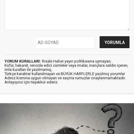
YORUM KURALLARI:
Risale Haber yayın politikasına uymayan;
Küfür, hakaret, rencide edici cümleler veya imalar, inançlara saldırı içeren,
imla kuralları ile yazılmamış,
Türkçe karakter kullanılmayan ve BÜYÜK HARFLERLE yazılmış yorumlar
Adınız kısmına uygun olmayan ve saçma rumuzlar onaylanmamaktadır.
Anlayışınız için teşekkür ederiz.