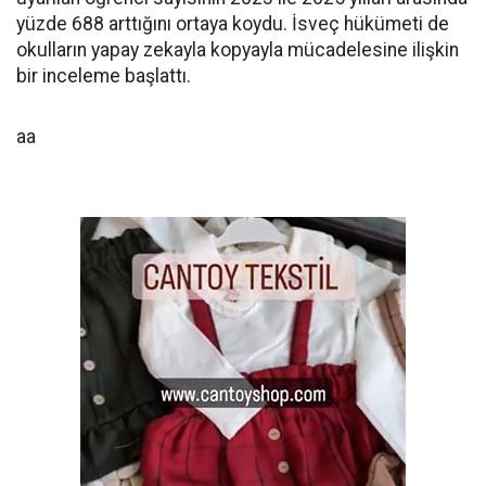
yüzde 688 arttığını ortaya koydu. İsveç hükümeti de
okulların yapay zekayla kopyayla mücadelesine ilişkin
bir inceleme başlattı.
aa