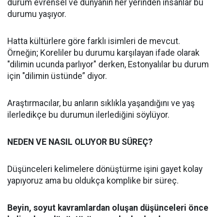
durum evrensel ve dünyanın her yerinden insanlar bu
durumu yaşıyor.
Hatta kültürlere göre farklı isimleri de mevcut.
Örneğin; Koreliler bu durumu karşılayan ifade olarak
"dilimin ucunda parlıyor" derken, Estonyalılar bu durum
için "dilimin üstünde” diyor.
Araştırmacılar, bu anların sıklıkla yaşandığını ve yaş
ilerledikçe bu durumun ilerlediğini söylüyor.
NEDEN VE NASIL OLUYOR BU SÜREÇ?
Düşünceleri kelimelere dönüştürme işini gayet kolay
yapıyoruz ama bu oldukça komplike bir süreç.
Beyin, soyut kavramlardan oluşan düşünceleri önce