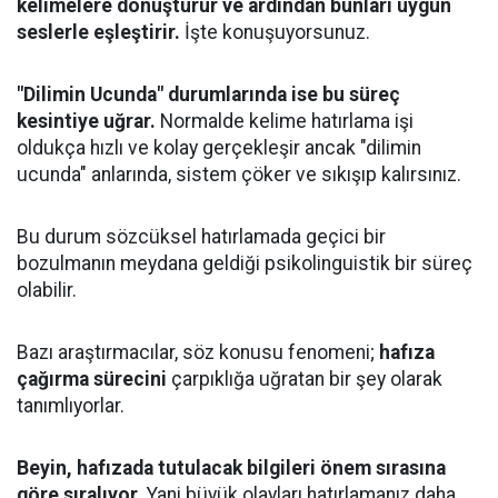
kelimelere dönüştürür ve ardından bunları uygun
seslerle eşleştirir.
İşte konuşuyorsunuz.
"Dilimin Ucunda" durumlarında ise bu süreç
kesintiye uğrar.
Normalde kelime hatırlama işi
oldukça hızlı ve kolay gerçekleşir ancak "dilimin
ucunda" anlarında, sistem çöker ve sıkışıp kalırsınız.
Bu durum sözcüksel hatırlamada geçici bir
bozulmanın meydana geldiği psikolinguistik bir süreç
olabilir.
Bazı araştırmacılar, söz konusu fenomeni;
hafıza
çağırma sürecini
çarpıklığa uğratan bir şey olarak
tanımlıyorlar.
Beyin, hafızada tutulacak bilgileri önem sırasına
göre sıralıyor.
Yani büyük olayları hatırlamanız daha