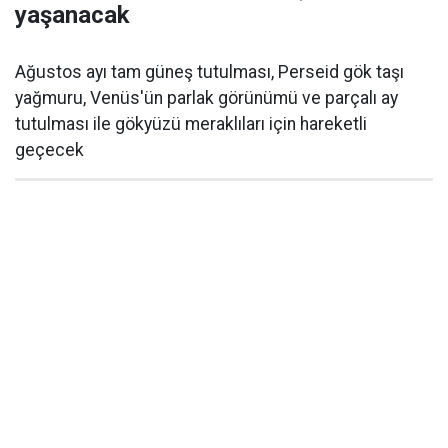
yaşanacak
Ağustos ayı tam güneş tutulması, Perseid gök taşı
yağmuru, Venüs'ün parlak görünümü ve parçalı ay
tutulması ile gökyüzü meraklıları için hareketli
geçecek