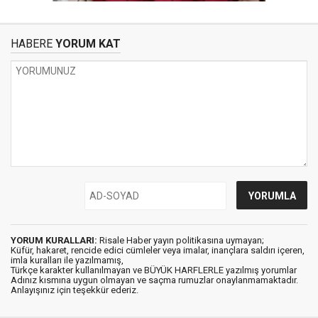
HABERE
YORUM KAT
YORUM KURALLARI:
Risale Haber yayın politikasına uymayan;
Küfür, hakaret, rencide edici cümleler veya imalar, inançlara saldırı içeren,
imla kuralları ile yazılmamış,
Türkçe karakter kullanılmayan ve BÜYÜK HARFLERLE yazılmış yorumlar
Adınız kısmına uygun olmayan ve saçma rumuzlar onaylanmamaktadır.
Anlayışınız için teşekkür ederiz.