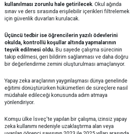
kullanılması zorunlu hale getirilecek
. Okul ağında
sınav ve ders sırasında erişilebilir içerikleri filtrelemek
için güvenlik duvarları kurulacak.
Üçüncü tedbir ise öğrencilerin yazılı ödevlerini
okulda, kontrollü koşullar altında yapmalarının
teşvik edilmesi oldu.
Bu sayede çalışma sürecinin
takip edilmesi, geri bildirim sağlanması ve daha doğru
bir değerlendirme zemini oluşturulması amaçlanıyor.
Yapay zeka araçlarının yaygınlaşması dünya genelinde
eğitimi dönüştürürken hükümetleri de süreçlere nasıl
müdahale edileceği konusunda adım atmaya
yönlendiriyor.
Komşu ülke İsveç'te yapılan bir çalışma, izinsiz yapay
zeka kullanımı nedeniyle uzaklaştırma alan veya
uyarılan öğrenci sayısının 2023 ile 2025 yılları arasında