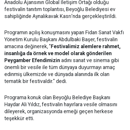
Anadolu Ajansının Global İletişim Ortağı olduğu
festivalin tanıtım toplantısı, Beyoğlu Belediyesi ev
sahipliğinde Aynalıkavak Kasrı'nda gerçekleştirildi.
Programın açılış konuşmasını yapan Fidan Sanat Vakfı
Yönetim Kurulu Başkanı Abdulbaki Başer, festivalin
amacına değinerek, "
Festivalimiz alemlere rahmet,
insanlığa da örnek ve model olarak gönderilen
Peygamber Efendimizin
adını sanat ve sinema gibi
önemli bir vesile ile tüm dünyaya duyurmayı amaç
edinmiş ülkemizde ve dünyada alanında ilk olan
tematik bir festivaldir." dedi.
Programa konuk olan Beyoğlu Belediye Başkanı
Haydar Ali Yıldız, festivalin hayırlara vesile olmasını
dileyerek, organizasyonda emeği geçen herkese
teşekkür etti.