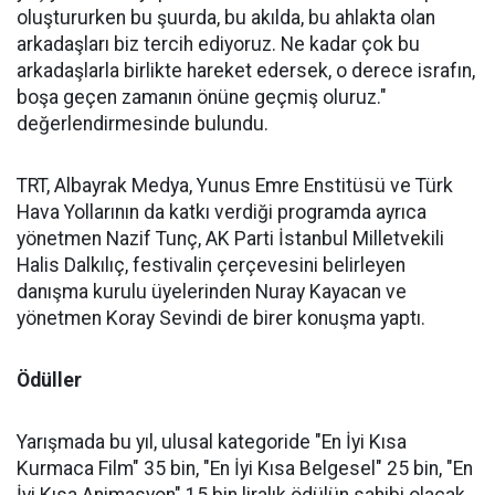
oluştururken bu şuurda, bu akılda, bu ahlakta olan
arkadaşları biz tercih ediyoruz. Ne kadar çok bu
arkadaşlarla birlikte hareket edersek, o derece israfın,
boşa geçen zamanın önüne geçmiş oluruz."
değerlendirmesinde bulundu.
TRT, Albayrak Medya, Yunus Emre Enstitüsü ve Türk
Hava Yollarının da katkı verdiği programda ayrıca
yönetmen Nazif Tunç, AK Parti İstanbul Milletvekili
Halis Dalkılıç, festivalin çerçevesini belirleyen
danışma kurulu üyelerinden Nuray Kayacan ve
yönetmen Koray Sevindi de birer konuşma yaptı.
Ödüller
Yarışmada bu yıl, ulusal kategoride "En İyi Kısa
Kurmaca Film" 35 bin, "En İyi Kısa Belgesel" 25 bin, "En