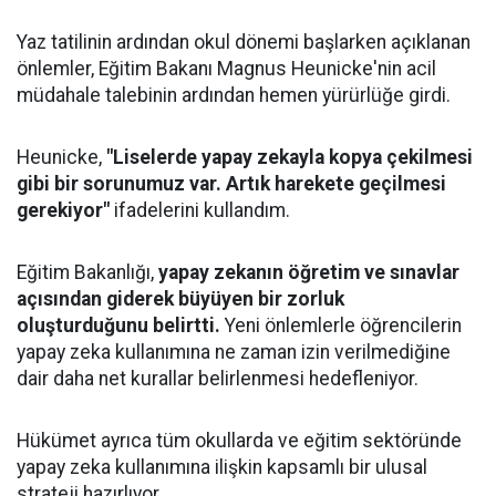
Yaz tatilinin ardından okul dönemi başlarken açıklanan
önlemler, Eğitim Bakanı Magnus Heunicke'nin acil
müdahale talebinin ardından hemen yürürlüğe girdi.
Heunicke,
"Liselerde yapay zekayla kopya çekilmesi
gibi bir sorunumuz var. Artık harekete geçilmesi
gerekiyor"
ifadelerini kullandım.
Eğitim Bakanlığı,
yapay zekanın öğretim ve sınavlar
açısından giderek büyüyen bir zorluk
oluşturduğunu belirtti.
Yeni önlemlerle öğrencilerin
yapay zeka kullanımına ne zaman izin verilmediğine
dair daha net kurallar belirlenmesi hedefleniyor.
Hükümet ayrıca tüm okullarda ve eğitim sektöründe
yapay zeka kullanımına ilişkin kapsamlı bir ulusal
strateji hazırlıyor.