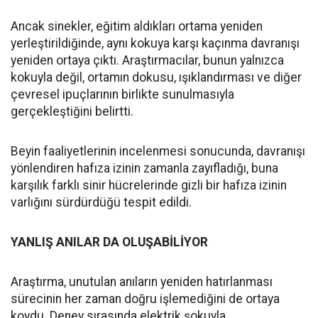
Ancak sinekler, eğitim aldıkları ortama yeniden
yerleştirildiğinde, aynı kokuya karşı kaçınma davranışı
yeniden ortaya çıktı. Araştırmacılar, bunun yalnızca
kokuyla değil, ortamın dokusu, ışıklandırması ve diğer
çevresel ipuçlarının birlikte sunulmasıyla
gerçekleştiğini belirtti.
Beyin faaliyetlerinin incelenmesi sonucunda, davranışı
yönlendiren hafıza izinin zamanla zayıfladığı, buna
karşılık farklı sinir hücrelerinde gizli bir hafıza izinin
varlığını sürdürdüğü tespit edildi.
YANLIŞ ANILAR DA OLUŞABİLİYOR
Araştırma, unutulan anıların yeniden hatırlanması
sürecinin her zaman doğru işlemediğini de ortaya
koydu. Deney sırasında elektrik şokuyla