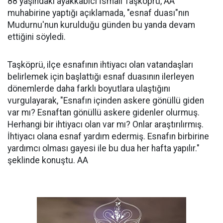
88 yaşındaki ayakkabıcı İsmail Taşköprü, AA
muhabirine yaptığı açıklamada, "esnaf duası"nın
Mudurnu'nun kurulduğu günden bu yanda devam
ettiğini söyledi.
Taşköprü, ilçe esnafının ihtiyacı olan vatandaşları
belirlemek için başlattığı esnaf duasının ilerleyen
dönemlerde daha farklı boyutlara ulaştığını
vurgulayarak, "Esnafın içinden askere gönüllü giden
var mı? Esnaftan gönüllü askere gidenler olurmuş.
Herhangi bir ihtiyacı olan var mı? Onlar araştırılırmış.
İhtiyacı olana esnaf yardım edermiş. Esnafın birbirine
yardımcı olması gayesi ile bu dua her hafta yapılır."
şeklinde konuştu. AA