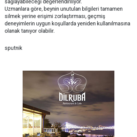
sağlayabileceği değerlendiriliyor.
Uzmanlara göre, beynin unutulan bilgileri tamamen
silmek yerine erişimi zorlaştırması, geçmiş
deneyimlerin uygun koşullarda yeniden kullanılmasına
olanak tanıyor olabilir.
sputnik