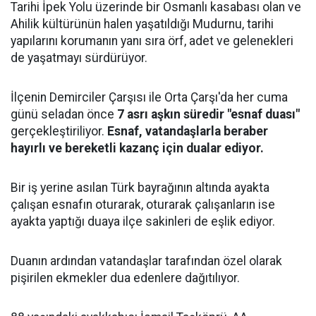
Tarihi İpek Yolu üzerinde bir Osmanlı kasabası olan ve
Ahilik kültürünün halen yaşatıldığı Mudurnu, tarihi
yapılarını korumanın yanı sıra örf, adet ve gelenekleri
de yaşatmayı sürdürüyor.
İlçenin Demirciler Çarşısı ile Orta Çarşı'da her cuma
günü seladan önce
7 asrı aşkın süredir "esnaf duası"
gerçekleştiriliyor.
Esnaf, vatandaşlarla beraber
hayırlı ve bereketli kazanç için dualar ediyor.
Bir iş yerine asılan Türk bayrağının altında ayakta
çalışan esnafın oturarak, oturarak çalışanların ise
ayakta yaptığı duaya ilçe sakinleri de eşlik ediyor.
Duanın ardından vatandaşlar tarafından özel olarak
pişirilen ekmekler dua edenlere dağıtılıyor.