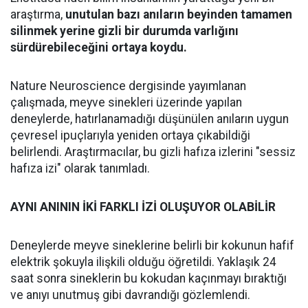
araştırma,
unutulan bazı anıların beyinden tamamen
silinmek yerine gizli bir durumda varlığını
sürdürebileceğini ortaya koydu.
Nature Neuroscience dergisinde yayımlanan
çalışmada, meyve sinekleri üzerinde yapılan
deneylerde, hatırlanamadığı düşünülen anıların uygun
çevresel ipuçlarıyla yeniden ortaya çıkabildiği
belirlendi. Araştırmacılar, bu gizli hafıza izlerini "sessiz
hafıza izi" olarak tanımladı.
AYNI ANININ İKİ FARKLI İZİ OLUŞUYOR OLABİLİR
Deneylerde meyve sineklerine belirli bir kokunun hafif
elektrik şokuyla ilişkili olduğu öğretildi. Yaklaşık 24
saat sonra sineklerin bu kokudan kaçınmayı bıraktığı
ve anıyı unutmuş gibi davrandığı gözlemlendi.