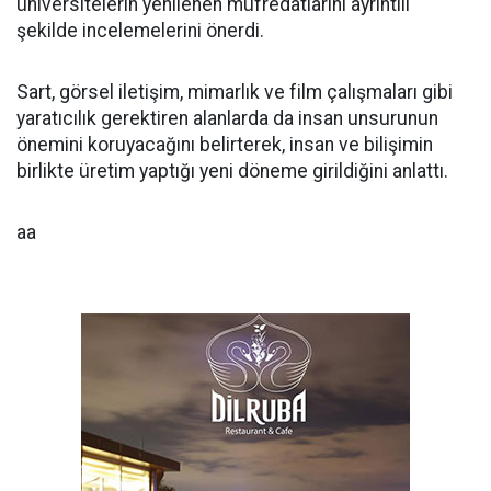
üniversitelerin yenilenen müfredatlarını ayrıntılı
şekilde incelemelerini önerdi.
Sart, görsel iletişim, mimarlık ve film çalışmaları gibi
yaratıcılık gerektiren alanlarda da insan unsurunun
önemini koruyacağını belirterek, insan ve bilişimin
birlikte üretim yaptığı yeni döneme girildiğini anlattı.
aa