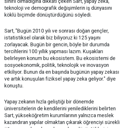
sınırlı olmadığına dikkati çeken Sart, yapay zeka,
teknoloji ve demografik değişimlerin iş dünyasını
köklü biçimde dönüştürdüğünü söyledi.
Sart, "Bugün 2010 yılı ve sonrası doğan gençler,
istatistiksel olarak biz biliyoruz ki 125 yaşını
zorlayacak. Bugün bir gencin, böyle bir durumda
tercihlerini 100 yıllık yapması lazım. Kuşakları
belirleyen konum bu ekosistem. Bu ekosistemi de
sosyoekonomik, politik, teknolojik ve inovasyon
etkiliyor. Bunun da en başında bugünün yapay zekası
ve artık konuşulan fiziksel yapay zeka geliyor." diye
konuştu.
Yapay zekanın hızla geliştiği bir dönemde
üniversitelerin de kendilerini yenilediklerini belirten
Sart, yükseköğretim kurumlarının yalnızca meslek
kazandıran yapılar olmaktan çıkarak öğrenciyi sürekli