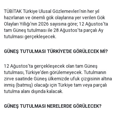
TÜBİTAK Türkiye Ulusal Gözlemevleri'nin her yıl
hazırlanan ve önemli gök olaylarına yer verilen Gök
Olayları Yıllığı'nın 2026 sayısına göre; 12 Ağustos'ta
tam Güneş tutulması ile 28 Ağustos'ta parçalı Ay
tutulması gerçekleşecek.
GÜNEŞ TUTULMASI TÜRKİYE'DE GÖRÜLECEK Mİ?
12 Ağustos'ta gerçekleşecek olan tam Güneş
tutulması, Türkiye'den görülemeyecek. Tutulmanın
zirve saatinde Güneş ülkemizde ufuk çizgisinin altına
inmiş (batmış) olacağı için Türkiye tam veya parçalı
tutulma alanı dışında kalacak.
GÜNEŞ TUTULMASI NERELERDE GÖRÜLECEK?