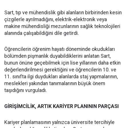
Sart, tıp ve mühendislik gibi alanların birbirinden kesin
çizgilerle ayrılmadığını, elektrik-elektronik veya
makine mühendisliği mezunlarının sağlık teknolojileri
alanında çalışabildiğini dile getirdi.
Öğrencilerin öğrenim hayatı döneminde okudukları
bölümden pişmanlık duyabildiklerini anlatan Sart,
bunun önüne geçebilmek için lise yıllarının daha etkin
değerlendirilmesi gerektiğini ve öğrencilerin 10. ve
11. sınıfta ilgi duydukları alanlarda staj yapmalarının,
meslekleri yakından tanımalarının büyük önem
taşıdığını vurguladı.
GİRİŞİMCİLİK, ARTIK KARİYER PLANININ PARÇASI
Kariyer planlamasının yalnızca üniversite tercihiyle