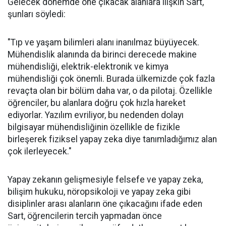
Gelecek dönemde öne çıkacak alanlara ilişkin Sart,
şunları söyledi:
"Tıp ve yaşam bilimleri alanı inanılmaz büyüyecek.
Mühendislik alanında da birinci derecede makine
mühendisliği, elektrik-elektronik ve kimya
mühendisliği çok önemli. Burada ülkemizde çok fazla
revaçta olan bir bölüm daha var, o da pilotaj. Özellikle
öğrenciler, bu alanlara doğru çok hızla hareket
ediyorlar. Yazılım evriliyor, bu nedenden dolayı
bilgisayar mühendisliğinin özellikle de fizikle
birleşerek fiziksel yapay zeka diye tanımladığımız alan
çok ilerleyecek."
Yapay zekanın gelişmesiyle felsefe ve yapay zeka,
bilişim hukuku, nöropsikoloji ve yapay zeka gibi
disiplinler arası alanların öne çıkacağını ifade eden
Sart, öğrencilerin tercih yapmadan önce