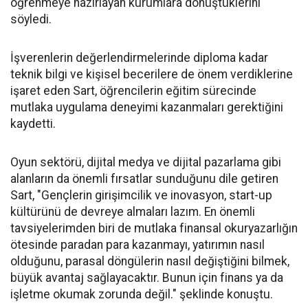
öğrenmeye hazırlayan kurumlara dönüştüklerini
söyledi.
İşverenlerin değerlendirmelerinde diploma kadar
teknik bilgi ve kişisel becerilere de önem verdiklerine
işaret eden Sart, öğrencilerin eğitim sürecinde
mutlaka uygulama deneyimi kazanmaları gerektiğini
kaydetti.
Oyun sektörü, dijital medya ve dijital pazarlama gibi
alanların da önemli fırsatlar sunduğunu dile getiren
Sart, "Gençlerin girişimcilik ve inovasyon, start-up
kültürünü de devreye almaları lazım. En önemli
tavsiyelerimden biri de mutlaka finansal okuryazarlığın
ötesinde paradan para kazanmayı, yatırımın nasıl
olduğunu, parasal döngülerin nasıl değiştiğini bilmek,
büyük avantaj sağlayacaktır. Bunun için finans ya da
işletme okumak zorunda değil." şeklinde konuştu.