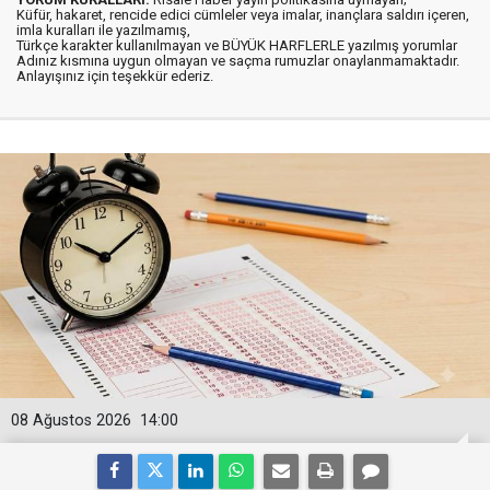
Küfür, hakaret, rencide edici cümleler veya imalar, inançlara saldırı içeren,
imla kuralları ile yazılmamış,
Türkçe karakter kullanılmayan ve BÜYÜK HARFLERLE yazılmış yorumlar
Adınız kısmına uygun olmayan ve saçma rumuzlar onaylanmamaktadır.
Anlayışınız için teşekkür ederiz.
08 Ağustos 2026
14:00