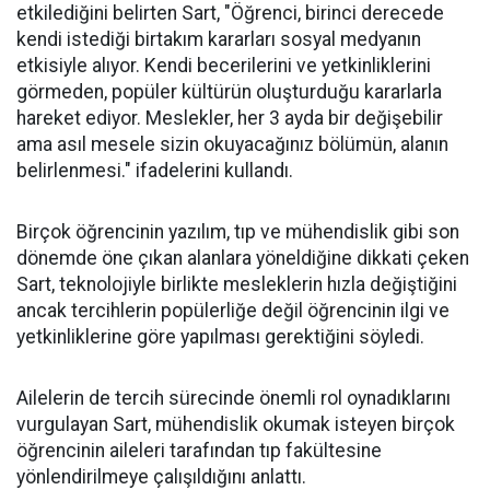
etkilediğini belirten Sart, "Öğrenci, birinci derecede
kendi istediği birtakım kararları sosyal medyanın
etkisiyle alıyor. Kendi becerilerini ve yetkinliklerini
görmeden, popüler kültürün oluşturduğu kararlarla
hareket ediyor. Meslekler, her 3 ayda bir değişebilir
ama asıl mesele sizin okuyacağınız bölümün, alanın
belirlenmesi." ifadelerini kullandı.
Birçok öğrencinin yazılım, tıp ve mühendislik gibi son
dönemde öne çıkan alanlara yöneldiğine dikkati çeken
Sart, teknolojiyle birlikte mesleklerin hızla değiştiğini
ancak tercihlerin popülerliğe değil öğrencinin ilgi ve
yetkinliklerine göre yapılması gerektiğini söyledi.
Ailelerin de tercih sürecinde önemli rol oynadıklarını
vurgulayan Sart, mühendislik okumak isteyen birçok
öğrencinin aileleri tarafından tıp fakültesine
yönlendirilmeye çalışıldığını anlattı.