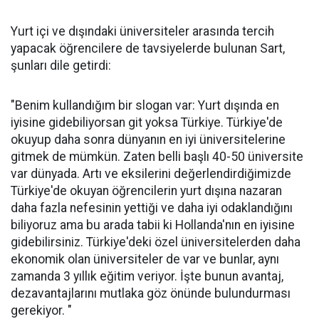
Yurt içi ve dışındaki üniversiteler arasında tercih
yapacak öğrencilere de tavsiyelerde bulunan Sart,
şunları dile getirdi:
"Benim kullandığım bir slogan var: Yurt dışında en
iyisine gidebiliyorsan git yoksa Türkiye. Türkiye'de
okuyup daha sonra dünyanın en iyi üniversitelerine
gitmek de mümkün. Zaten belli başlı 40-50 üniversite
var dünyada. Artı ve eksilerini değerlendirdiğimizde
Türkiye'de okuyan öğrencilerin yurt dışına nazaran
daha fazla nefesinin yettiği ve daha iyi odaklandığını
biliyoruz ama bu arada tabii ki Hollanda'nın en iyisine
gidebilirsiniz. Türkiye'deki özel üniversitelerden daha
ekonomik olan üniversiteler de var ve bunlar, aynı
zamanda 3 yıllık eğitim veriyor. İşte bunun avantaj,
dezavantajlarını mutlaka göz önünde bulundurması
gerekiyor. "