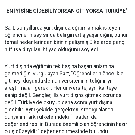
"EN İYİSİNE GİDEBİLİYORSAN GİT YOKSA TÜRKİYE"
Sart, son yıllarda yurt dışında eğitim almak isteyen
öğrencilerin sayısında belirgin artış yaşandığını, bunun
temel nedenlerinden birinin gelişmiş ülkelerde genç
nüfusa duyulan ihtiyaç olduğunu söyledi.
Yurt dışında eğitimin tek başına başarı anlamına
gelmediğini vurgulayan Sart, "Öğrencilerin öncelikle
gitmeyi düşündükleri üniversitenin niteliğini iyi
araştırmaları gerekir. Her üniversite, aynı kaliteye
sahip değil. Gençler, illa yurt dışına gitmek zorunda
değil. Türkiye'de okuyup daha sonra yurt dışına
gidebilir. Aynı şekilde gerçekten istediği alanda
dünyanın farklı ülkelerindeki fırsatları da
değerlendirebilir. Burada önemli olan öğrencinin hazır
oluş düzeyidir." değerlendirmesinde bulundu.