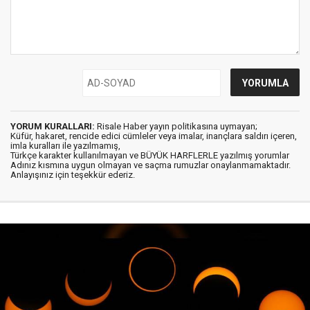
YORUM KURALLARI:
Risale Haber yayın politikasına uymayan;
Küfür, hakaret, rencide edici cümleler veya imalar, inançlara saldırı içeren,
imla kuralları ile yazılmamış,
Türkçe karakter kullanılmayan ve BÜYÜK HARFLERLE yazılmış yorumlar
Adınız kısmına uygun olmayan ve saçma rumuzlar onaylanmamaktadır.
Anlayışınız için teşekkür ederiz.