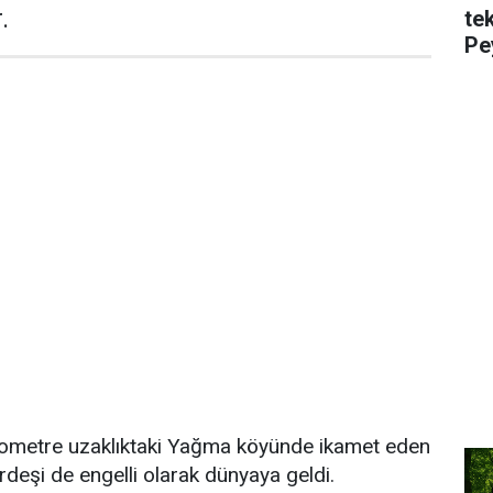
.
te
Pe
ilometre uzaklıktaki Yağma köyünde ikamet eden
ardeşi de engelli olarak dünyaya geldi.