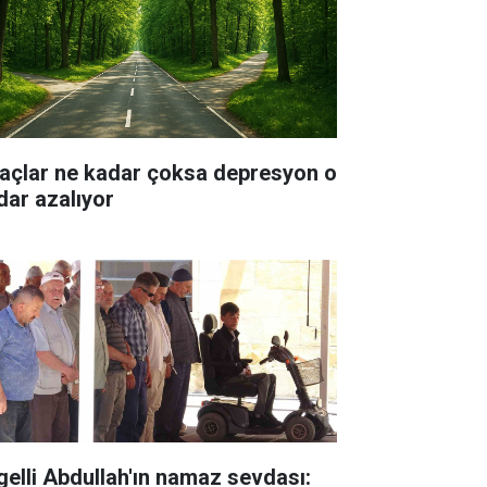
açlar ne kadar çoksa depresyon o
dar azalıyor
gelli Abdullah'ın namaz sevdası: