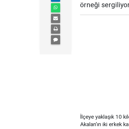
örneği sergiliyor
İlçeye yaklaşık 10 k
Akalan'ın iki erkek k