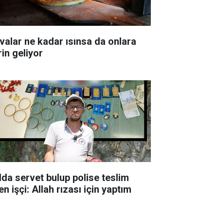
valar ne kadar ısınsa da onlara
rin geliyor
lda servet bulup polise teslim
n işçi: Allah rızası için yaptım