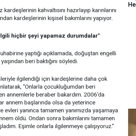
He
kardeşlerinin kahvaltısını hazırlayıp karınlarını
dan kardeşlerinin kişisel bakımlarını yapıyor.
 ilgili hiçbir şeyi yapamaz durumdalar"
habirine yaptığı açıklamada, doğuştan engelli
 yaşından beri baktığını söyledi.
leriyle ilgilendiği için kardeşlerine daha çok
 anlatarak, "Onlarla çocukluğumdan beri
den annemlerle beraber bakardım. 2006'da
r annem başlarında olsa da yeterince
te evleri yanınca tamamen yanımızda yaşamaya
 annem öldü. Ondan sonra bakımlarını tamamen
dım. Eşimle onlarla ilgilenmeye çalışıyoruz."