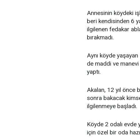
Annesinin köydeki i
beri kendisinden 6 y
ilgilenen fedakar abl
bırakmadı.
Aynı köyde yaşayan 
de maddi ve manevi d
yaptı.
Akalan, 12 yıl önce b
sonra bakacak kimsel
ilgilenmeye başladı.
Köyde 2 odalı evde ya
için özel bir oda hazı