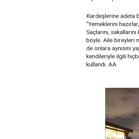
Kardeşlerine adeta be
"Yemeklerini hazırlar,
Saçlarını, sakalların
böyle. Aile bireyleri
de onlara aynısını y
kendileriyle ilgili hi
kullandı. AA