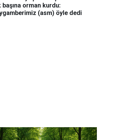
k başına orman kurdu:
ygamberimiz (asm) öyle dedi