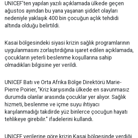
UNICEF'ten yapılan yazılı açıklamada ülkede geçen
ağustos ayından bu yana yaşanan şiddet olayları
nedeniyle yaklaşık 400 bin çocuğun açlık tehdidi
altında olduğu belirtildi.
Kasai bölgesindeki siyasi krizin sağlık programlarının
uygulanmasını zorlaştırdığına işaret edilen açıklamada,
çocukların yeterli beslenme koşullarına sahip
olmadıkları bilgisine yer verildi.
UNICEF Batı ve Orta Afrika Bölge Direktörü Marie-
Pierre Poirier, "Kriz karşısında ülkede en savunmasız
durumda olanlar arasında çocuklar yer alıyor. Sağlık
hizmeti, beslenme ve içme suyu ihtiyacı
karşılanmadığı takdirde yüz binlerce çocuğun hayatı
tehlikeye girebilir." ifadelerini kullandı.
UNICEF verilerine göre krizin Kasai bölgesinde verdiği