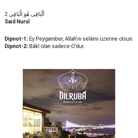
اَلْبَاقِى هُوَ الْبَاقِى 2
Said Nursî
Dipnot-1:
Ey Peygamber, Allah'ın selâmı üzerine olsun.
Dipnot-2:
Bâkî olan sadece O'dur.