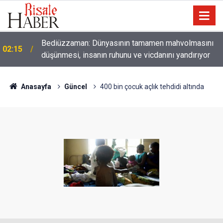
01:45
Paçalarını yerde sürünmeyecek şekilde yukarıda tut
Anasayfa
Güncel
400 bin çocuk açlık tehdidi altında