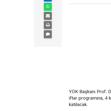
YÖK Başkanı Prof. Dr
iftar programına, 4 
katılacak.