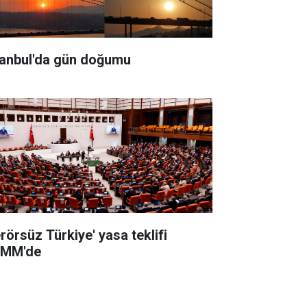
tanbul'da gün doğumu
erörsüz Türkiye' yasa teklifi
MM'de