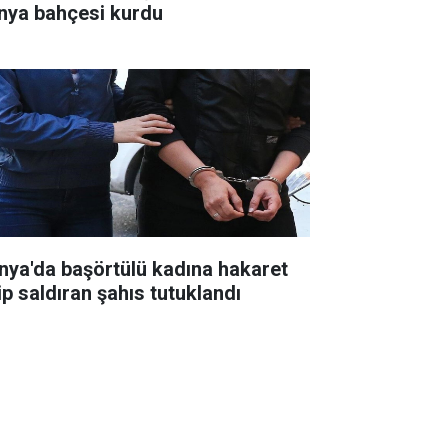
nya bahçesi kurdu
nya'da başörtülü kadına hakaret
ip saldıran şahıs tutuklandı