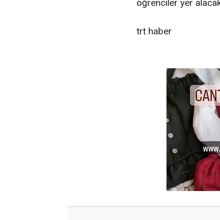
öğrenciler yer alacak
trt haber