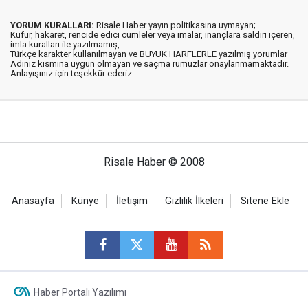
YORUM KURALLARI:
Risale Haber yayın politikasına uymayan;
Küfür, hakaret, rencide edici cümleler veya imalar, inançlara saldırı içeren,
imla kuralları ile yazılmamış,
Türkçe karakter kullanılmayan ve BÜYÜK HARFLERLE yazılmış yorumlar
Adınız kısmına uygun olmayan ve saçma rumuzlar onaylanmamaktadır.
Anlayışınız için teşekkür ederiz.
Risale Haber © 2008
Anasayfa
Künye
İletişim
Gizlilik İlkeleri
Sitene Ekle
Haber Portalı Yazılımı