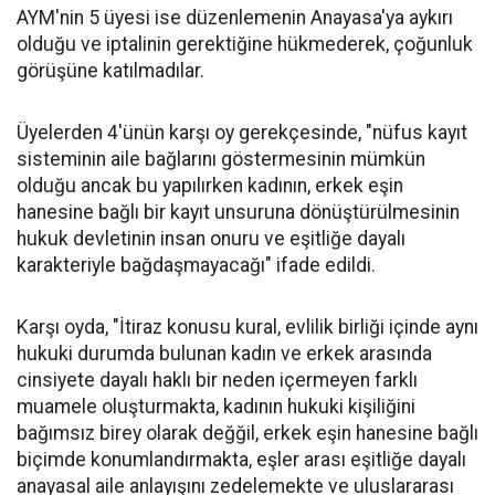
AYM'nin 5 üyesi ise düzenlemenin Anayasa'ya aykırı
olduğu ve iptalinin gerektiğine hükmederek, çoğunluk
görüşüne katılmadılar.
Üyelerden 4'ünün karşı oy gerekçesinde, "nüfus kayıt
sisteminin aile bağlarını göstermesinin mümkün
olduğu ancak bu yapılırken kadının, erkek eşin
hanesine bağlı bir kayıt unsuruna dönüştürülmesinin
hukuk devletinin insan onuru ve eşitliğe dayalı
karakteriyle bağdaşmayacağı" ifade edildi.
Karşı oyda, "İtiraz konusu kural, evlilik birliği içinde aynı
hukuki durumda bulunan kadın ve erkek arasında
cinsiyete dayalı haklı bir neden içermeyen farklı
muamele oluşturmakta, kadının hukuki kişiliğini
bağımsız birey olarak değğil, erkek eşin hanesine bağlı
biçimde konumlandırmakta, eşler arası eşitliğe dayalı
anayasal aile anlayışını zedelemekte ve uluslararası