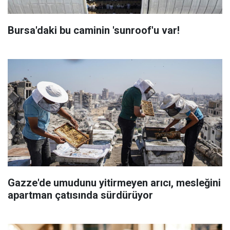
Bursa'daki bu caminin 'sunroof'u var!
Gazze'de umudunu yitirmeyen arıcı, mesleğini
apartman çatısında sürdürüyor