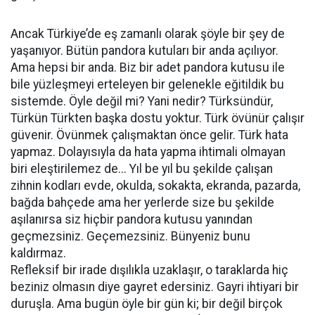
Ancak Türkiye’de eş zamanlı olarak şöyle bir şey de
yaşanıyor. Bütün pandora kutuları bir anda açılıyor.
Ama hepsi bir anda. Biz bir adet pandora kutusu ile
bile yüzleşmeyi erteleyen bir gelenekle eğitildik bu
sistemde. Öyle değil mi? Yani nedir? Türksündür,
Türkün Türkten başka dostu yoktur. Türk övünür çalışır
güvenir. Övünmek çalışmaktan önce gelir. Türk hata
yapmaz. Dolayısıyla da hata yapma ihtimali olmayan
biri eleştirilemez de... Yıl be yıl bu şekilde çalışan
zihnin kodları evde, okulda, sokakta, ekranda, pazarda,
bağda bahçede ama her yerlerde size bu şekilde
aşılanırsa siz hiçbir pandora kutusu yanından
geçmezsiniz. Geçemezsiniz. Bünyeniz bunu
kaldırmaz.
Refleksif bir irade dışılıkla uzaklaşır, o taraklarda hiç
beziniz olmasın diye gayret edersiniz. Gayri ihtiyari bir
duruşla. Ama bugün öyle bir gün ki; bir değil birçok