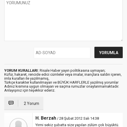
YORUM KURALLARI:
Risale Haber yayın politikasına uymayan;
Küfür, hakaret, rencide edici cümleler veya imalar, inançlara saldırı içeren,
imla kuralları ile yazılmamış,
Türkçe karakter kullanılmayan ve BÜYÜK HARFLERLE yazılmış yorumlar
Adınız kısmına uygun olmayan ve saçma rumuzlar onaylanmamaktadır.
Anlayışınız için teşekkür ederiz.
2 Yorum
H. Berzah
/ 28 Şubat 2012 Salı 14:38
Yirmi sekiz şubatta size yapılan zülüm çok büyüktü.