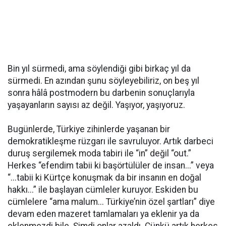
Bin yıl sürmedi, ama söylendiği gibi birkaç yıl da
sürmedi. En azından şunu söyleyebiliriz, on beş yıl
sonra hâlâ postmodern bu darbenin sonuçlarıyla
yaşayanların sayısı az değil. Yaşıyor, yaşıyoruz.
Bugünlerde, Türkiye zihinlerde yaşanan bir
demokratikleşme rüzgarı ile savruluyor. Artık darbeci
duruş sergilemek moda tabiri ile “in” değil “out.”
Herkes “efendim tabii ki başörtülüler de insan...” veya
“...tabii ki Kürtçe konuşmak da bir insanın en doğal
hakkı...” ile başlayan cümleler kuruyor. Eskiden bu
cümlelere “ama malum... Türkiye’nin özel şartları” diye
devam eden mazeret tamlamaları ya eklenir ya da