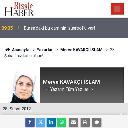
09:35
Bursa'daki bu caminin 'sunroof'u var!
Anasayfa
Yazarlar
Merve KAVAKÇI İSLAM
28
Şubat’ınız kutlu olsun!
Merve KAVAKÇI İSLAM
Yazarın Tüm Yazıları >
28
Şubat 2012