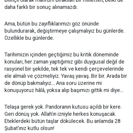
bilinçli olarak mahrum bırakılan bir milletten, belki de
daha farklı bir sonuç alınamazdı.
Ama, bütün bu zayıflıklarımızı göz önünde
bulundurarak, değiştirmeye çalışmalıyız bu günlerde.
Özellikle bu günlerde.
Tarihimizin içinden geçtiğimiz bu kritik döneminde
konuları, her zaman yaptığımız gibi duygusal değil de
rasyonel bir şekilde, tek tek ve kendi çerçevelerinde
ele almalı ve çözmeliyiz. Yavaş yavaş. Bir bir. Arada bir
de dönüp bakmalıyız... Ana soru üzerine mi
konuşuyoruz hâlâ, yoksa alıp başımızı gittik mi diye...
Telaşa gerek yok. Pandoranın kutusu açıldı bir kere.
Geri dönüş yok. Allah’ın izniyle herkes konuşacak.
Eteklerdeki bütün taşlar dökülecek. Bu anlamda 28
Şubat’ınız kutlu olsun!