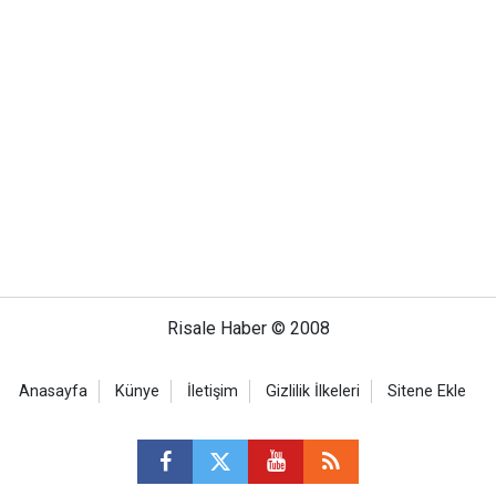
Risale Haber © 2008
Anasayfa
Künye
İletişim
Gizlilik İlkeleri
Sitene Ekle