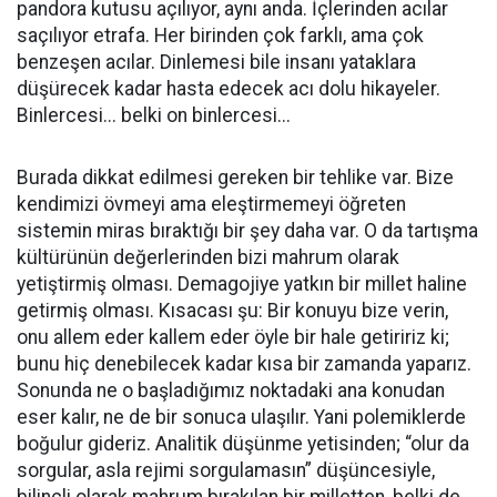
pandora kutusu açılıyor, aynı anda. İçlerinden acılar
saçılıyor etrafa. Her birinden çok farklı, ama çok
benzeşen acılar. Dinlemesi bile insanı yataklara
düşürecek kadar hasta edecek acı dolu hikayeler.
Binlercesi... belki on binlercesi...
Burada dikkat edilmesi gereken bir tehlike var. Bize
kendimizi övmeyi ama eleştirmemeyi öğreten
sistemin miras bıraktığı bir şey daha var. O da tartışma
kültürünün değerlerinden bizi mahrum olarak
yetiştirmiş olması. Demagojiye yatkın bir millet haline
getirmiş olması. Kısacası şu: Bir konuyu bize verin,
onu allem eder kallem eder öyle bir hale getiririz ki;
bunu hiç denebilecek kadar kısa bir zamanda yaparız.
Sonunda ne o başladığımız noktadaki ana konudan
eser kalır, ne de bir sonuca ulaşılır. Yani polemiklerde
boğulur gideriz. Analitik düşünme yetisinden; “olur da
sorgular, asla rejimi sorgulamasın” düşüncesiyle,