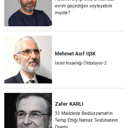
evrim geçirdiğini söyleyebilir
miydik?
Mehmet Asıf
IŞIK
İsrail İnsanlığı Öldürüyor-2
Zafer
KARLI
33 Maddede Bediüzzaman'ın
Tertip Ettiği Namaz Tesbihatının
Önemi