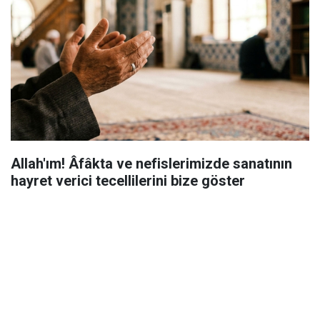
Allah'ım! Âfâkta ve nefislerimizde sanatının
hayret verici tecellilerini bize göster