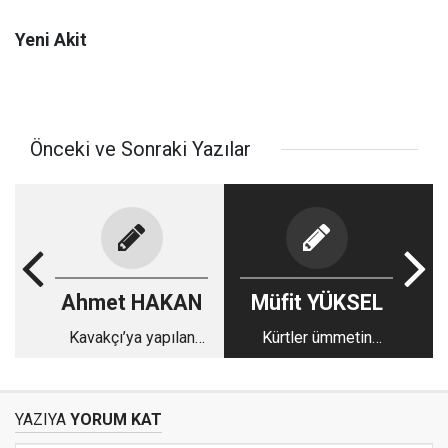
Yeni Akit
Önceki ve Sonraki Yazılar
Ahmet HAKAN
Müfit YÜKSEL
Kavakçı’ya yapılan
Kürtler ümmetin
ayıbı temizleyin
neresinde duruyor?
YAZIYA
YORUM KAT