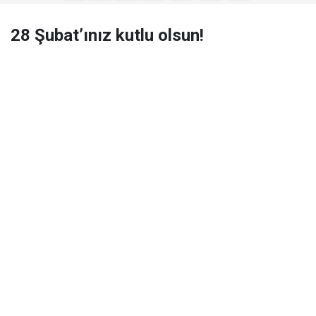
28 Şubat’ınız kutlu olsun!