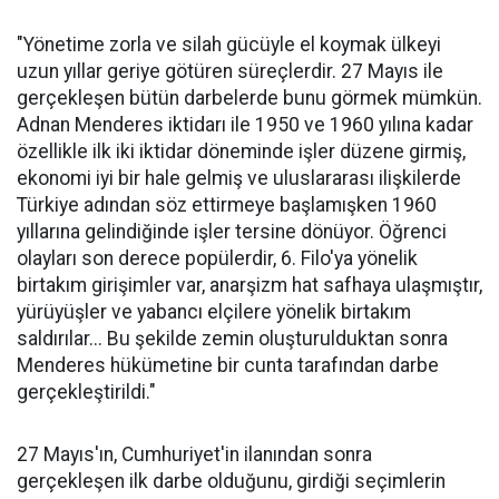
"Yönetime zorla ve silah gücüyle el koymak ülkeyi
uzun yıllar geriye götüren süreçlerdir. 27 Mayıs ile
gerçekleşen bütün darbelerde bunu görmek mümkün.
Adnan Menderes iktidarı ile 1950 ve 1960 yılına kadar
özellikle ilk iki iktidar döneminde işler düzene girmiş,
ekonomi iyi bir hale gelmiş ve uluslararası ilişkilerde
Türkiye adından söz ettirmeye başlamışken 1960
yıllarına gelindiğinde işler tersine dönüyor. Öğrenci
olayları son derece popülerdir, 6. Filo'ya yönelik
birtakım girişimler var, anarşizm hat safhaya ulaşmıştır,
yürüyüşler ve yabancı elçilere yönelik birtakım
saldırılar... Bu şekilde zemin oluşturulduktan sonra
Menderes hükümetine bir cunta tarafından darbe
gerçekleştirildi."
27 Mayıs'ın, Cumhuriyet'in ilanından sonra
gerçekleşen ilk darbe olduğunu, girdiği seçimlerin