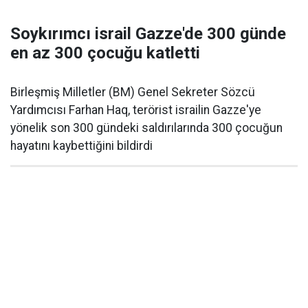
Soykırımcı israil Gazze'de 300 günde
en az 300 çocuğu katletti
Birleşmiş Milletler (BM) Genel Sekreter Sözcü
Yardımcısı Farhan Haq, terörist israilin Gazze'ye
yönelik son 300 gündeki saldırılarında 300 çocuğun
hayatını kaybettiğini bildirdi