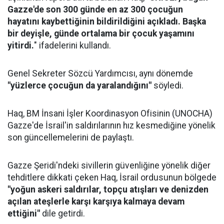
Gazze'de son 300 günde en az 300 çocuğun
hayatını kaybettiğinin bildirildiğini açıkladı. Başka
bir deyişle, günde ortalama bir çocuk yaşamını
yitirdi.
" ifadelerini kullandı.
Genel Sekreter Sözcü Yardımcısı, aynı dönemde
"yüzlerce çocuğun da yaralandığını"
söyledi.
Haq, BM İnsani İşler Koordinasyon Ofisinin (UNOCHA)
Gazze'de İsrail'in saldırılarının hız kesmediğine yönelik
son güncellemelerini de paylaştı.
Gazze Şeridi'ndeki sivillerin güvenliğine yönelik diğer
tehditlere dikkati çeken Haq, İsrail ordusunun bölgede
"yoğun askeri saldırılar, topçu atışları ve denizden
açılan ateşlerle karşı karşıya kalmaya devam
ettiğini"
dile getirdi.