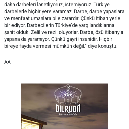
daha darbeleri lanetliyoruz, istemiyoruz. Türkiye
darbelerle hiçbir yere varamaz. Darbe, darbe yapanlara
ve menfaat umanlara bile zarardır. Çünkü itibarı yerle
bir ediyor. Darbecilerin Türkiye'de yargılandıklarına
şahit olduk. Zelil ve rezil oluyorlar. Darbe, özü itibarıyla
yapana da yaramıyor. Çünkü gayri insanidir. Hiçbir
bireye fayda vermesi mümkün değil." diye konuştu.
AA