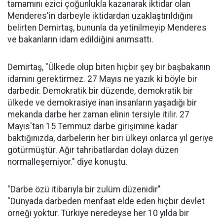
tamamını ezici çoğunlukla kazanarak iktidar olan
Menderes'in darbeyle iktidardan uzaklaştırıldığını
belirten Demirtaş, bununla da yetinilmeyip Menderes
ve bakanların idam edildiğini anımsattı.
Demirtaş, "Ülkede olup biten hiçbir şey bir başbakanın
idamını gerektirmez. 27 Mayıs ne yazık ki böyle bir
darbedir. Demokratik bir düzende, demokratik bir
ülkede ve demokrasiye inan insanların yaşadığı bir
mekanda darbe her zaman elinin tersiyle itilir. 27
Mayıs'tan 15 Temmuz darbe girişimine kadar
baktığınızda, darbelerin her biri ülkeyi onlarca yıl geriye
götürmüştür. Ağır tahribatlardan dolayı düzen
normalleşemiyor." diye konuştu.
"Darbe özü itibarıyla bir zulüm düzenidir"
"Dünyada darbeden menfaat elde eden hiçbir devlet
örneği yoktur. Türkiye neredeyse her 10 yılda bir