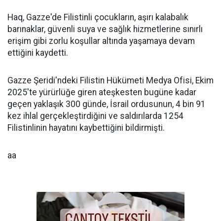
Haq, Gazze'de Filistinli çocukların, aşırı kalabalık
barınaklar, güvenli suya ve sağlık hizmetlerine sınırlı
erişim gibi zorlu koşullar altında yaşamaya devam
ettiğini kaydetti.
Gazze Şeridi'ndeki Filistin Hükümeti Medya Ofisi, Ekim
2025'te yürürlüğe giren ateşkesten bugüne kadar
geçen yaklaşık 300 günde, İsrail ordusunun, 4 bin 91
kez ihlal gerçekleştirdiğini ve saldırılarda 1254
Filistinlinin hayatını kaybettiğini bildirmişti.
aa