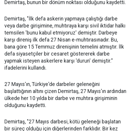
Demirtaş, bunun bir dönüm noktası olduğunu kaydetti.
Demirtaş, "İlk defa askerin yapmaya çalıştığı darbe
veya darbe girişimine, muhtıraya karşı sivil iktidar halkı
temsilen 'bunu kabul etmiyoruz' demiştir. Darbeye
karşı direniş ilk defa 27 Nisan e-muhtırasınadır. Bu,
bana göre 15 Temmuz direnişinin temelini atmıştır. İlk
defa siyasetçiler bir cesaret göstererek darbe
yapmak isteyen askerlere karşı 'durun' demiştir."
ifadelerini kullandı.
27 Mayıs'ın, Türkiye'de darbeler geleneğini
başlattığının altını çizen Demirtaş, 27 Mayıs'ın ardından
ülkede her 10 yılda bir darbe ve muhtıra girişiminin
olduğunu kaydetti.
Demirtaş, "27 Mayıs darbesi, kötü geleneği başlatan
bir süreç olduğu için diğerlerinden farklıdır. Bir kez