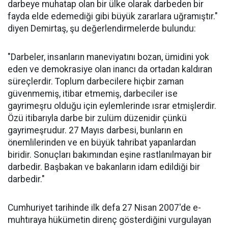
darbeye muhatap olan bir ülke olarak darbeden bir
fayda elde edemediği gibi büyük zararlara uğramıştır."
diyen Demirtaş, şu değerlendirmelerde bulundu:
"Darbeler, insanların maneviyatını bozan, ümidini yok
eden ve demokrasiye olan inancı da ortadan kaldıran
süreçlerdir. Toplum darbecilere hiçbir zaman
güvenmemiş, itibar etmemiş, darbeciler ise
gayrimeşru olduğu için eylemlerinde ısrar etmişlerdir.
Özü itibarıyla darbe bir zulüm düzenidir çünkü
gayrimeşrudur. 27 Mayıs darbesi, bunların en
önemlilerinden ve en büyük tahribat yapanlardan
biridir. Sonuçları bakımından eşine rastlanılmayan bir
darbedir. Başbakan ve bakanların idam edildiği bir
darbedir."
Cumhuriyet tarihinde ilk defa 27 Nisan 2007'de e-
muhtıraya hükümetin direnç gösterdiğini vurgulayan