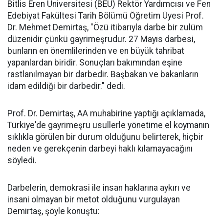
Bitlis Eren Üniversitesi (BEÜ) Rektör Yardımcısı ve Fen
Edebiyat Fakültesi Tarih Bölümü Öğretim Üyesi Prof.
Dr. Mehmet Demirtaş, "Özü itibarıyla darbe bir zulüm
düzenidir çünkü gayrimeşrudur. 27 Mayıs darbesi,
bunların en önemlilerinden ve en büyük tahribat
yapanlardan biridir. Sonuçları bakımından eşine
rastlanılmayan bir darbedir. Başbakan ve bakanların
idam edildiği bir darbedir." dedi.
Prof. Dr. Demirtaş, AA muhabirine yaptığı açıklamada,
Türkiye'de gayrimeşru usullerle yönetime el koymanın
sıklıkla görülen bir durum olduğunu belirterek, hiçbir
neden ve gerekçenin darbeyi haklı kılamayacağını
söyledi.
Darbelerin, demokrasi ile insan haklarına aykırı ve
insani olmayan bir metot olduğunu vurgulayan
Demirtaş, şöyle konuştu: