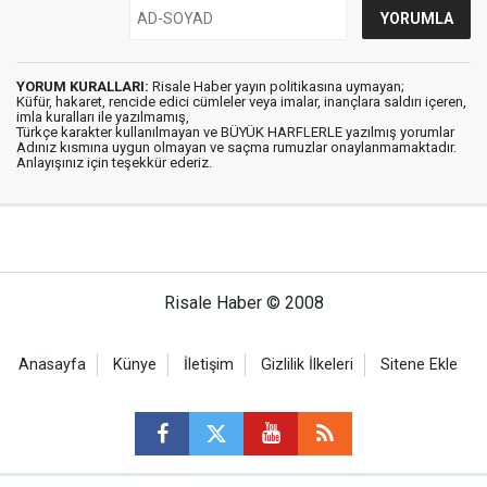
YORUM KURALLARI:
Risale Haber yayın politikasına uymayan;
Küfür, hakaret, rencide edici cümleler veya imalar, inançlara saldırı içeren,
imla kuralları ile yazılmamış,
Türkçe karakter kullanılmayan ve BÜYÜK HARFLERLE yazılmış yorumlar
Adınız kısmına uygun olmayan ve saçma rumuzlar onaylanmamaktadır.
Anlayışınız için teşekkür ederiz.
Risale Haber © 2008
Anasayfa
Künye
İletişim
Gizlilik İlkeleri
Sitene Ekle