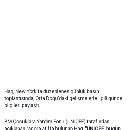
Haq, New York'ta düzenlenen günlük basın
toplantısında, Orta Doğu'daki gelişmelerle ilgili güncel
bilgileri paylaştı.
BM Çocuklara Yardım Fonu (UNICEF) tarafından
açıklanan rapora atıfta bulunan Haq,
"UNICEF, bugün