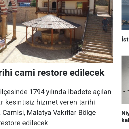
İs
arihi cami restore edilecek
ilçesinde 1794 yılında ibadete açılan
 kesintisiz hizmet veren tarihi
 Camisi, Malatya Vakıflar Bölge
Ni
ka
estore edilecek.