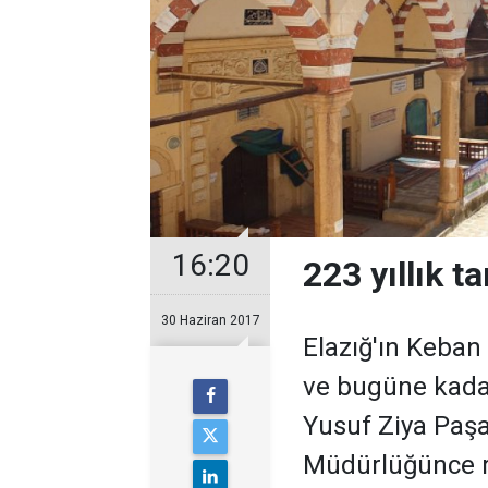
16:20
223 yıllık t
30 Haziran 2017
Elazığ'ın Keban 
ve bugüne kadar
Yusuf Ziya Paşa
Müdürlüğünce r