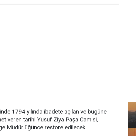
sinde 1794 yılında ibadete açılan ve bugüne
met veren tarihi Yusuf Ziya Paşa Camisi,
lge Müdürlüğünce restore edilecek.