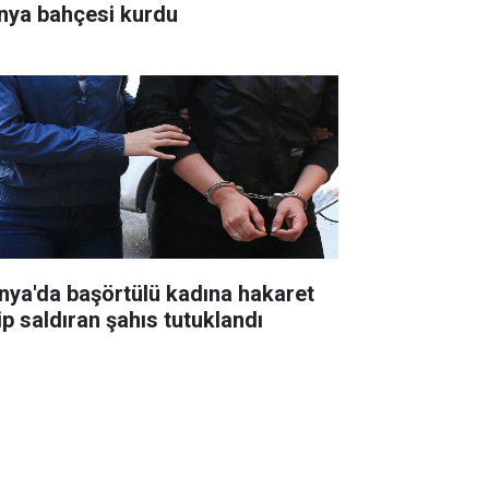
nya bahçesi kurdu
nya'da başörtülü kadına hakaret
ip saldıran şahıs tutuklandı