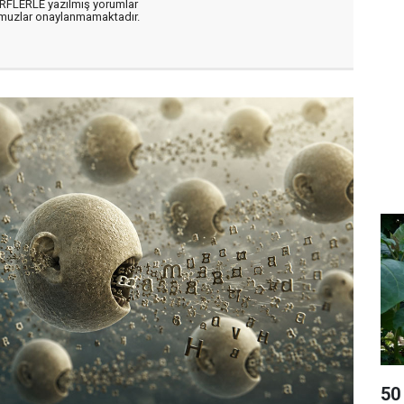
ARFLERLE yazılmış yorumlar
muzlar onaylanmamaktadır.
50