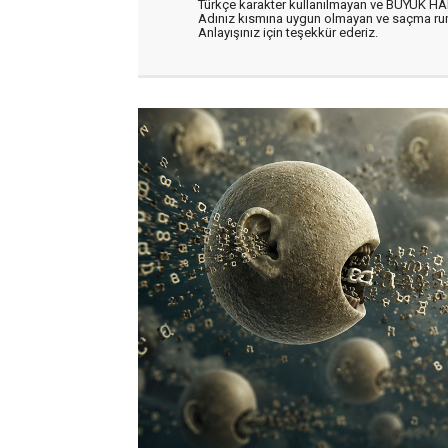
Türkçe karakter kullanılmayan ve BÜYÜK H
Adınız kısmına uygun olmayan ve saçma ru
Anlayışınız için teşekkür ederiz.