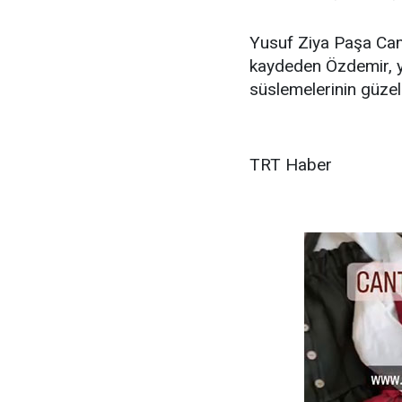
Yusuf Ziya Paşa Cami
kaydeden Özdemir, 
süslemelerinin güzel b
TRT Haber