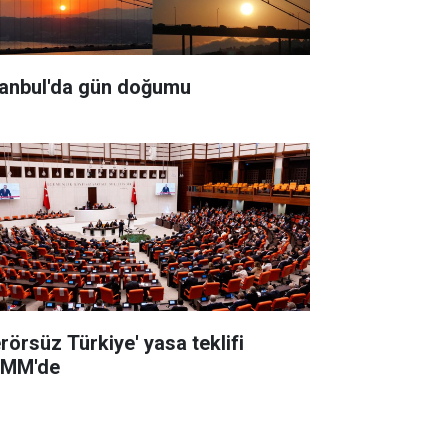
tanbul'da gün doğumu
erörsüz Türkiye' yasa teklifi
MM'de