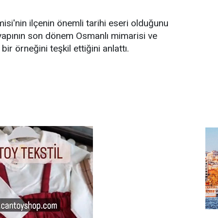
si'nin ilçenin önemli tarihi eseri olduğunu
yapının son dönem Osmanlı mimarisi ve
ir örneğini teşkil ettiğini anlattı.