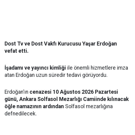
Dost Tv ve Dost Vakfı Kurucusu Yaşar Erdoğan
vefat etti.
İşadamı ve yayıncı kimliği
ile önemli hizmetlere imza
atan Erdoğan uzun süredir tedavi görüyordu.
Erdoğan'ın
cenazesi 10 Ağustos 2026 Pazartesi
günü, Ankara Solfasol Mezarlığı Camiinde kılınacak
öğle namazının ardından
Solfasol mezarlığına
defnedilecek.