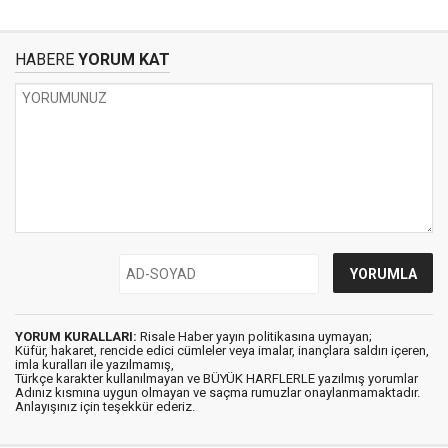
HABERE
YORUM KAT
YORUM KURALLARI:
Risale Haber yayın politikasına uymayan;
Küfür, hakaret, rencide edici cümleler veya imalar, inançlara saldırı içeren,
imla kuralları ile yazılmamış,
Türkçe karakter kullanılmayan ve BÜYÜK HARFLERLE yazılmış yorumlar
Adınız kısmına uygun olmayan ve saçma rumuzlar onaylanmamaktadır.
Anlayışınız için teşekkür ederiz.