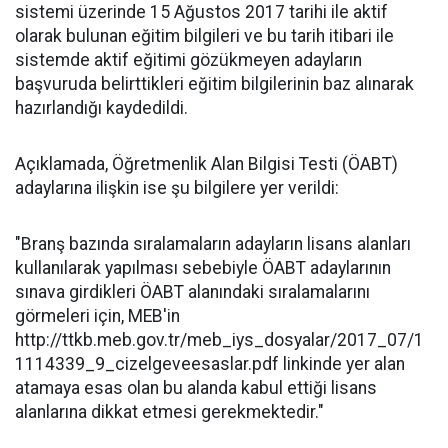
sistemi üzerinde 15 Ağustos 2017 tarihi ile aktif
olarak bulunan eğitim bilgileri ve bu tarih itibari ile
sistemde aktif eğitimi gözükmeyen adayların
başvuruda belirttikleri eğitim bilgilerinin baz alınarak
hazırlandığı kaydedildi.
Açıklamada, Öğretmenlik Alan Bilgisi Testi (ÖABT)
adaylarına ilişkin ise şu bilgilere yer verildi:
"Branş bazında sıralamaların adayların lisans alanları
kullanılarak yapılması sebebiyle ÖABT adaylarının
sınava girdikleri ÖABT alanındaki sıralamalarını
görmeleri için, MEB'in
http://ttkb.meb.gov.tr/meb_iys_dosyalar/2017_07/1
1114339_9_cizelgeveesaslar.pdf linkinde yer alan
atamaya esas olan bu alanda kabul ettiği lisans
alanlarına dikkat etmesi gerekmektedir."