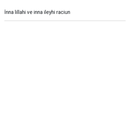
İnna lillahi ve inna ileyhi raciun