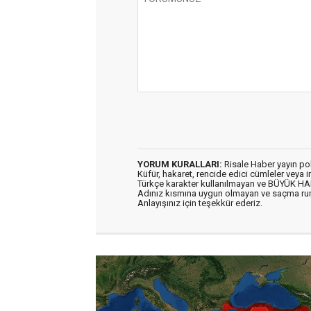
YORUM KURALLARI:
Risale Haber yayın po
Küfür, hakaret, rencide edici cümleler veya im
Türkçe karakter kullanılmayan ve BÜYÜK H
Adınız kısmına uygun olmayan ve saçma ru
Anlayışınız için teşekkür ederiz.