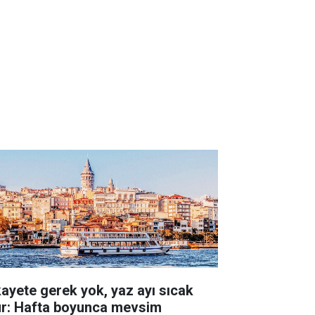
kayete gerek yok, yaz ayı sıcak
ur: Hafta boyunca mevsim