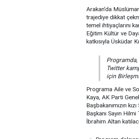
Arakan’da Müslümanla
trajediye dikkat çek
temel ihtiyaçlarını 
Eğitim Kültür ve Day
katkısıyla Üsküdar Kı
Programda, 
Twitter kam
için Birleşm
Programa Aile ve Sos
Kaya, AK Parti Genel
Başbakanımızın kızı
Başkanı Sayın Hilmi
İbrahim Altan katılac