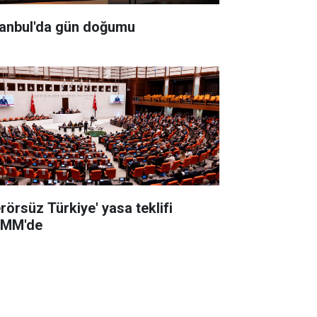
tanbul'da gün doğumu
erörsüz Türkiye' yasa teklifi
MM'de