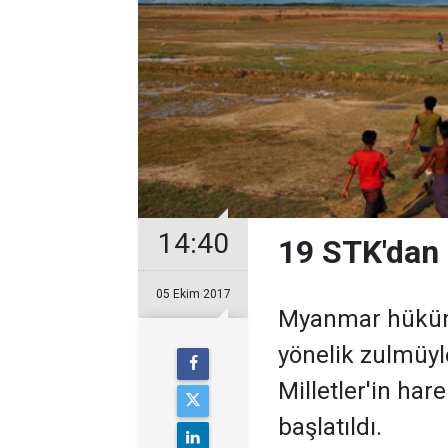
14:40
19 STK'dan 
05 Ekim 2017
Myanmar hüküm
yönelik zulmüyle 
Milletler'in ha
başlatıldı.