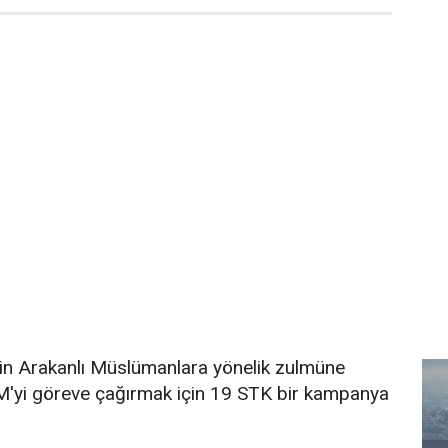
n Arakanlı Müslümanlara yönelik zulmüne
M'yi göreve çağırmak için 19 STK bir kampanya