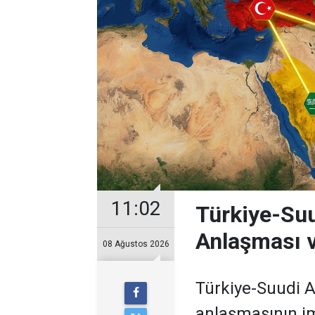
11:02
Türkiye-Suu
Anlaşması v
08 Ağustos 2026
Türkiye-Suudi 
anlaşmasının im