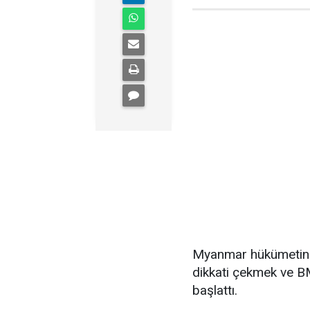
Myanmar hükümetini
dikkati çekmek ve B
başlattı.