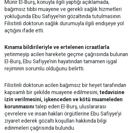
Münir El-Burş, konuyla ilgili yaptığı açıklamada,
bağımsız tıbbi muayene ve gerekli sağlık hizmetleri
yokluğunda Ebu Safiyye’nin gözaltında tutulmasının
Filistinli doktorun sağlık durumuyla ilgili endişeye yol
açtığını ifade etti.
Kınama bildirileriyle ve ertelenen icraatlarla
yetinmeyip acilen harekete geçme çağrısında bulunan
El-Burş, Ebu Safiyye’nin hayatından tamamen işgal
rejiminin sorumlu olduğunu belirtti.
Filistinli doktorun acilen bağımsız bir heyet tarafından
kapsamlı bir şekilde muayene edilmesini,
tedavisine
izin verilmesini, işkenceden ve kötü muameleden
korunmasını
talep eden El-Burş, uluslararası
çevrelere ve insan hakları örgütlerine Ebu Safiyye’yi
ziyaret ederek gözaltı koşulları hakkında bilgi
edinmeleri çağrısında bulundu.