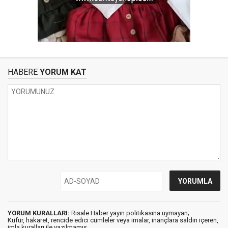
HABERE
YORUM KAT
YORUM KURALLARI:
Risale Haber yayın politikasına uymayan;
Küfür, hakaret, rencide edici cümleler veya imalar, inançlara saldırı içeren,
imla kuralları ile yazılmamış,