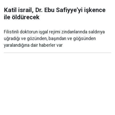
Katil israil, Dr. Ebu Safiyye’yi işkence
ile öldürecek
Filistinli doktorun işgal rejimi zindanlarında saldırıya
uğradığı ve gözünden, başından ve göğsünden
yaralandığına dair haberler var