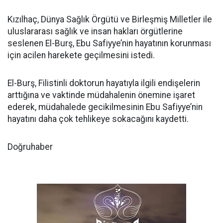
Kızılhaç, Dünya Sağlık Örgütü ve Birleşmiş Milletler ile
uluslararası sağlık ve insan hakları örgütlerine
seslenen El-Burş, Ebu Safiyye’nin hayatının korunması
için acilen harekete geçilmesini istedi.
El-Burş, Filistinli doktorun hayatıyla ilgili endişelerin
arttığına ve vaktinde müdahalenin önemine işaret
ederek, müdahalede gecikilmesinin Ebu Safiyye’nin
hayatını daha çok tehlikeye sokacağını kaydetti.
Doğruhaber