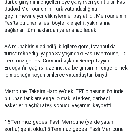
darbe girişimini engellemeye çalışırken şehit olan Faslı
Jadoid Merroune'nin, Türk vatandaşlığına
geçirilmesine yönelik işlemler başlatıldı. Merroune'nin
Fas'ta bulunan ailesi böylelikle şehit yakınlarına
sağlanan tüm haklardan yararlanabilecek.
AA muhabirinin edindiği bilgilere göre, İstanbul'da
turist rehberliği yapan 32 yaşındaki Faslı Merroune, 15
Temmuz gecesi Cumhurbaşkanı Recep Tayyip
Erdoğan'ın çağrısı üzerine, darbe girişimini engellemek
için sokağa koşan binlerce vatandaştan biriydi.
Merroune, Taksim Harbiye'deki TRT binasının önünde
bulunan tanklara engel olmak isterken, darbeci
askerlerin açtığı ateş sonucu yaşamını kaybetti.
15 Temmuz gecesi Faslı Merroune (yerde yatan
şortlu) şehit oldu.15 Temmuz gecesi Faslı Merroune