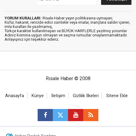
YORUM KURALLARI:
Risale Haber yayın politikasına uymayan;
Küfür, hakaret, rencide edici cümleler veya imalar, inançlara saldırı içeren,
imla kuralları ile yazılmamış,
Türkçe karakter kullanılmayan ve BÜYÜK HARFLERLE yazılmış yorumlar
Adınız kısmına uygun olmayan ve saçma rumuzlar onaylanmamaktadır.
Anlayışınız için teşekkür ederiz.
Risale Haber © 2008
Anasayfa
Künye
İletişim
Gizlilik İlkeleri
Sitene Ekle