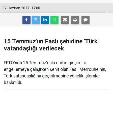
02 Haziran 2017
17:00
15 Temmuz'un Faslı şehidine 'Türk'
vatandaşlığı verilecek
FETÖ'nün 15 Temmuz'daki darbe girişimini
engellemeye çalışırken şehit olan Faslı Merroune'nin,
Türk vatandaşlığına geçirilmesine yönelik işlemler
başlatıldı.