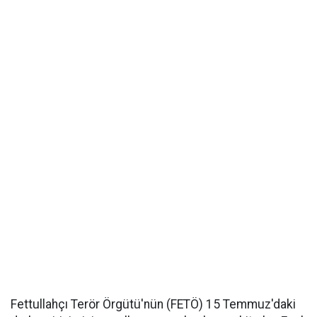
Fettullahçı Terör Örgütü'nün (FETÖ) 15 Temmuz'daki