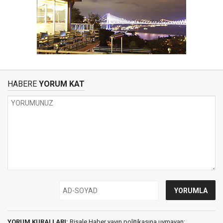
HABERE
YORUM KAT
YORUM KURALLARI:
Risale Haber yayın politikasına uymayan;