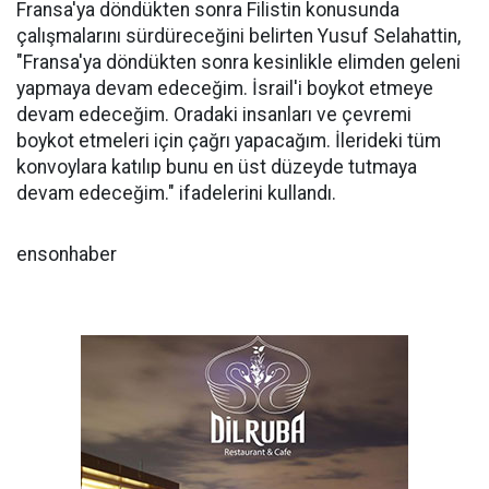
Fransa'ya döndükten sonra Filistin konusunda
çalışmalarını sürdüreceğini belirten Yusuf Selahattin,
"Fransa'ya döndükten sonra kesinlikle elimden geleni
yapmaya devam edeceğim. İsrail'i boykot etmeye
devam edeceğim. Oradaki insanları ve çevremi
boykot etmeleri için çağrı yapacağım. İlerideki tüm
konvoylara katılıp bunu en üst düzeyde tutmaya
devam edeceğim." ifadelerini kullandı.
ensonhaber