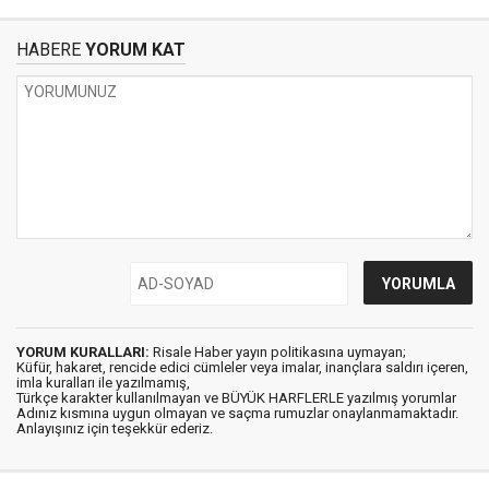
HABERE
YORUM KAT
YORUM KURALLARI:
Risale Haber yayın politikasına uymayan;
Küfür, hakaret, rencide edici cümleler veya imalar, inançlara saldırı içeren,
imla kuralları ile yazılmamış,
Türkçe karakter kullanılmayan ve BÜYÜK HARFLERLE yazılmış yorumlar
Adınız kısmına uygun olmayan ve saçma rumuzlar onaylanmamaktadır.
Anlayışınız için teşekkür ederiz.