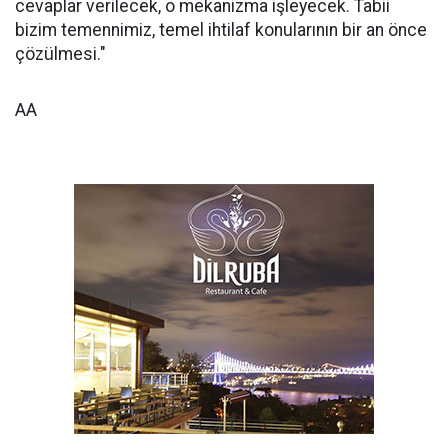
cevaplar verilecek, o mekanizma işleyecek. Tabii
bizim temennimiz, temel ihtilaf konularının bir an önce
çözülmesi."
AA