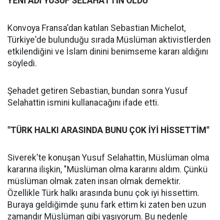
YENİ ADI YUSUF SELAHATTİN OLDU
Konvoya Fransa'dan katılan Sebastian Michelot,
Türkiye'de bulunduğu sırada Müslüman aktivistlerden
etkilendiğini ve İslam dinini benimseme kararı aldığını
söyledi.
Şehadet getiren Sebastian, bundan sonra Yusuf
Selahattin ismini kullanacağını ifade etti.
"TÜRK HALKI ARASINDA BUNU ÇOK İYİ HİSSETTİM"
Siverek'te konuşan Yusuf Selahattin, Müslüman olma
kararına ilişkin, "Müslüman olma kararını aldım. Çünkü
müslüman olmak zaten insan olmak demektir.
Özellikle Türk halkı arasında bunu çok iyi hissettim.
Buraya geldiğimde şunu fark ettim ki zaten ben uzun
zamandır Müslüman gibi yaşıyorum. Bu nedenle