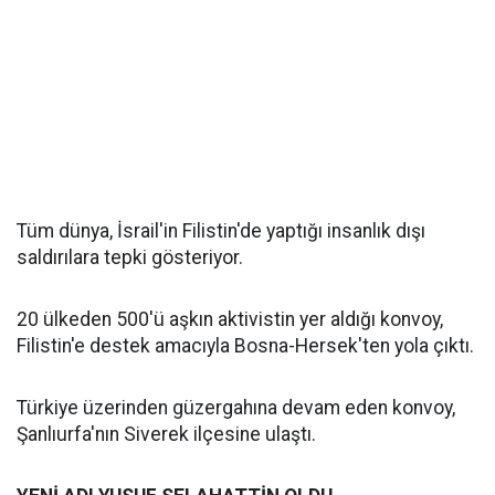
Tüm dünya, İsrail'in Filistin'de yaptığı insanlık dışı
saldırılara tepki gösteriyor.
20 ülkeden 500'ü aşkın aktivistin yer aldığı konvoy,
Filistin'e destek amacıyla Bosna-Hersek'ten yola çıktı.
Türkiye üzerinden güzergahına devam eden konvoy,
Şanlıurfa'nın Siverek ilçesine ulaştı.