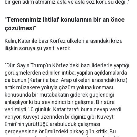
bir geri adım atmamız asla ve asla söz konusu değil."
"Temennimiz ihtilaf konularının bir an önce
çözülmesi"
Kalın, Katar ile bazı Körfez ülkeleri arasındaki krize
ilişkin soruya şu yanıtı verdi:
"Dün Sayın Trump'ın Körfez'deki bazı liderlerle yaptığı
görüşmelerden edinilen intiba, yapılan açıklamalarda
da bunun (Katar ile bazı Arap ülkeleri arasındaki kriz)
artık müzakere yoluyla çözüm yoluna konması
konusunda bir mutabakatın giderek güçlendiği
anlaşılıyor ki bu sevindirici bir gelişme. Bir süre
verilmişti 10 günlük. Katar tarafı buna cevap verdi
veriyor, Kuveyt üzerinden bildiğiniz gibi Kuveyt
Emiri'nin yürüttüğü arabulucuk çalışması
çerçevesinde önümüzdeki birkaç gün kritik. Bu