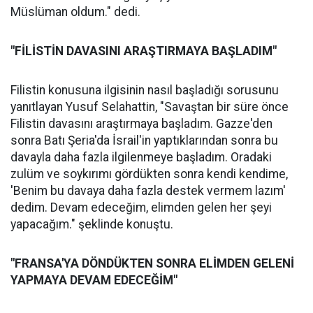
Müslüman oldum." dedi.
"FİLİSTİN DAVASINI ARAŞTIRMAYA BAŞLADIM"
Filistin konusuna ilgisinin nasıl başladığı sorusunu
yanıtlayan Yusuf Selahattin, "Savaştan bir süre önce
Filistin davasını araştırmaya başladım. Gazze'den
sonra Batı Şeria'da İsrail'in yaptıklarından sonra bu
davayla daha fazla ilgilenmeye başladım. Oradaki
zulüm ve soykırımı gördükten sonra kendi kendime,
'Benim bu davaya daha fazla destek vermem lazım'
dedim. Devam edeceğim, elimden gelen her şeyi
yapacağım." şeklinde konuştu.
"FRANSA'YA DÖNDÜKTEN SONRA ELİMDEN GELENİ
YAPMAYA DEVAM EDECEĞİM"