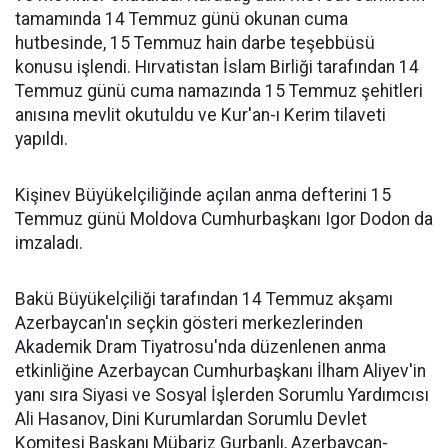
tamamında 14 Temmuz günü okunan cuma
hutbesinde, 15 Temmuz hain darbe teşebbüsü
konusu işlendi. Hırvatistan İslam Birliği tarafından 14
Temmuz günü cuma namazında 15 Temmuz şehitleri
anısına mevlit okutuldu ve Kur'an-ı Kerim tilaveti
yapıldı.
Kişinev Büyükelçiliğinde açılan anma defterini 15
Temmuz günü Moldova Cumhurbaşkanı Igor Dodon da
imzaladı.
Bakü Büyükelçiliği tarafından 14 Temmuz akşamı
Azerbaycan'ın seçkin gösteri merkezlerinden
Akademik Dram Tiyatrosu'nda düzenlenen anma
etkinliğine Azerbaycan Cumhurbaşkanı İlham Aliyev'in
yanı sıra Siyasi ve Sosyal İşlerden Sorumlu Yardımcısı
Ali Hasanov, Dini Kurumlardan Sorumlu Devlet
Komitesi Başkanı Mübariz Gurbanlı, Azerbaycan-