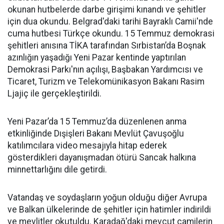
okunan hutbelerde darbe girişimi kınandı ve şehitler
için dua okundu. Belgrad'daki tarihi Bayraklı Camii'nde
cuma hutbesi Türkçe okundu. 15 Temmuz demokrasi
şehitleri anısına TİKA tarafından Sırbistan’da Boşnak
azınlığın yaşadığı Yeni Pazar kentinde yaptırılan
Demokrasi Parkı'nın açılışı, Başbakan Yardımcısı ve
Ticaret, Turizm ve Telekomünikasyon Bakanı Rasim
Ljajiç ile gerçekleştirildi.
Yeni Pazar’da 15 Temmuz’da düzenlenen anma
etkinliğinde Dışişleri Bakanı Mevlüt Çavuşoğlu
katılımcılara video mesajıyla hitap ederek
gösterdikleri dayanışmadan ötürü Sancak halkına
minnettarlığını dile getirdi.
Vatandaş ve soydaşların yoğun olduğu diğer Avrupa
ve Balkan ülkelerinde de şehitler için hatimler indirildi
ve mevlitler okutuldu. Karadağ'daki mevcut camilerin