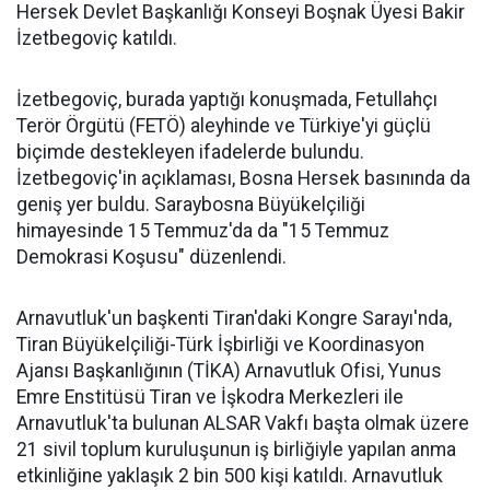
Hersek Devlet Başkanlığı Konseyi Boşnak Üyesi Bakir
İzetbegoviç katıldı.
İzetbegoviç, burada yaptığı konuşmada, Fetullahçı
Terör Örgütü (FETÖ) aleyhinde ve Türkiye'yi güçlü
biçimde destekleyen ifadelerde bulundu.
İzetbegoviç'in açıklaması, Bosna Hersek basınında da
geniş yer buldu. Saraybosna Büyükelçiliği
himayesinde 15 Temmuz'da da "15 Temmuz
Demokrasi Koşusu" düzenlendi.
Arnavutluk'un başkenti Tiran'daki Kongre Sarayı'nda,
Tiran Büyükelçiliği-Türk İşbirliği ve Koordinasyon
Ajansı Başkanlığının (TİKA) Arnavutluk Ofisi, Yunus
Emre Enstitüsü Tiran ve İşkodra Merkezleri ile
Arnavutluk'ta bulunan ALSAR Vakfı başta olmak üzere
21 sivil toplum kuruluşunun iş birliğiyle yapılan anma
etkinliğine yaklaşık 2 bin 500 kişi katıldı. Arnavutluk