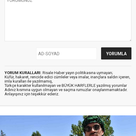
YORUM KURALLARI:
Risale Haber yayın politikasına uymayan;
Küfür, hakaret, rencide edici cümleler veya imalar, inançlara saldırı içeren,
imla kuralları ile yazılmamış,
Türkçe karakter kullanılmayan ve BÜYÜK HARFLERLE yazılmış yorumlar
Adınız kısmına uygun olmayan ve saçma rumuzlar onaylanmamaktadır.
Anlayışınız için teşekkür ederiz.