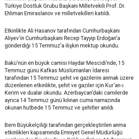
Türkiye Dostluk Grubu Başkanı Milletvekili Prof. Dr.
Ehliman Emiraslanov ve milletvekilleri katıldı.
Etkinlikte Ali Hasanov tarafından Cumhurbaşkanı
Aliyev'in Cumhurbaşkanı Recep Tayyip Erdoğan'a
gönderdiği 15 Temmuz'a ilişkin mektup okundu.
Bakü'nün en büyük camisi Haydar Mescidi'nde, 15
Temmuz günü Kafkas Müslümanları İdaresi
tarafından 15 Temmuz şehit ve gazilerini anmak üzere
düzenlenen etkinlikte, şehit ve gaziler için Kur'an-ı
Kerim ve dualar okundu. Azerbaycan'daki camilerde
ayrıca 14 Temmuz günü kılınan cuma namazında
okunan hutbede 15 Temmuz ve şehitler anıldı.
Bern Büyükelçiliği tarafından gerçekleştirilen anma
etkinlikleri kapsamında Emniyet Genel Müdürlüğü