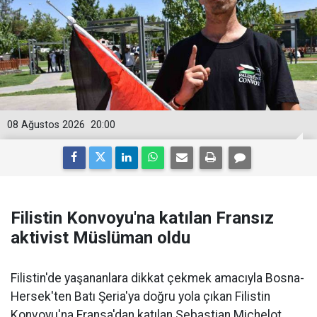
08 Ağustos 2026
20:00
Filistin Konvoyu'na katılan Fransız
aktivist Müslüman oldu
Filistin'de yaşananlara dikkat çekmek amacıyla Bosna-
Hersek'ten Batı Şeria'ya doğru yola çıkan Filistin
Konvoyu'na Fransa'dan katılan Sebastian Michelot