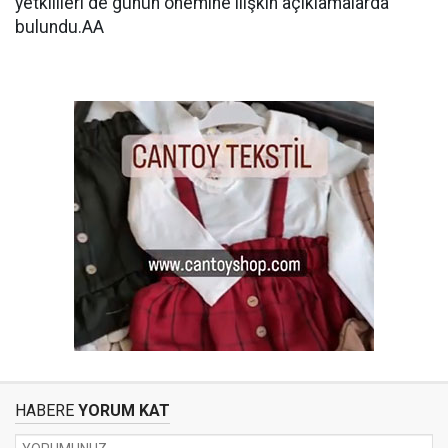
yetkilileri de günün önemine ilişkin açıklamalarda
bulundu.AA
HABERE
YORUM KAT