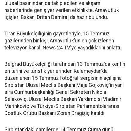
ulusal basınından da takip edilen ve akşam
haberlerinde geniş yer verilen etkinlikte, Arnavutluk
İçişleri Bakanı Dritan Demiraj da hazır bulundu.
Tiran Büyükelçiliğinin gayretleriyle, 15 Temmuz
gazilerinden bir kişi, Arnavutluk’un en çok izlenen
televizyon kanalı News 24 TV'ye yaşadıklarını anlattı.
Belgrad Büyükelçiliği tarafından 13 Temmuz'da kentin
en tarihi ve turistik yerlerinden Kalemeydan'da
düzenlenen 15 Temmuz fotoğraf sergisinin açılışına
Sırbistan Ulusal Meclis Başkanı Maja Gojkoviç'in yanı
sıra Cumhurbaşkanlığı Genel Sekreteri Nikola
Selakoviç, Ulusal Meclis Başkan Yardımcısı Vladimir
Marinkoviç ve Türkiye-Sırbistan Parlamentolararası
Dostluk Grubu Başkanı Zoran Dragişiç katıldı.
Sırbistan'daki camilerde 14 Temmuz Cuma günü