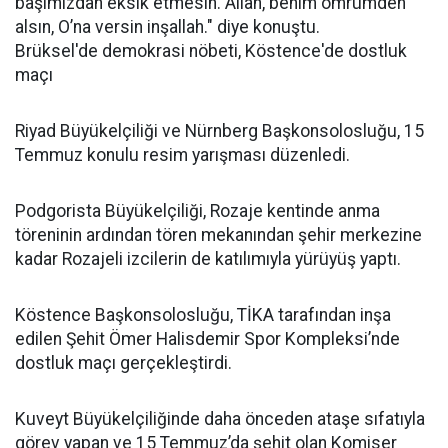
başımızdan eksik etmesin. Allah, benim ömrümden
alsın, O’na versin inşallah." diye konuştu.
Brüksel'de demokrasi nöbeti, Köstence'de dostluk
maçı
Riyad Büyükelçiliği ve Nürnberg Başkonsolosluğu, 15
Temmuz konulu resim yarışması düzenledi.
Podgorista Büyükelçiliği, Rozaje kentinde anma
töreninin ardından tören mekanından şehir merkezine
kadar Rozajeli izcilerin de katılımıyla yürüyüş yaptı.
Köstence Başkonsolosluğu, TİKA tarafından inşa
edilen Şehit Ömer Halisdemir Spor Kompleksi’nde
dostluk maçı gerçekleştirdi.
Kuveyt Büyükelçiliğinde daha önceden ataşe sıfatıyla
görev yapan ve 15 Temmuz’da şehit olan Komiser