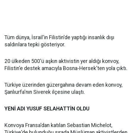
Tüm dünya, İsrail'in Filistin'de yaptığı insanlık dışı
saldırılara tepki gösteriyor.
20 ülkeden 500'ü aşkın aktivistin yer aldığı konvoy,
Filistin'e destek amacıyla Bosna-Hersek'ten yola çıktı.
Türkiye üzerinden güzergahına devam eden konvoy,
Şanlıurfa'nın Siverek ilçesine ulaştı.
YENİ ADI YUSUF SELAHATTİN OLDU
Konvoya Fransa'dan katılan Sebastian Michelot,
Türkiye'de bulunduğu sırada Müslüman aktivistlerden