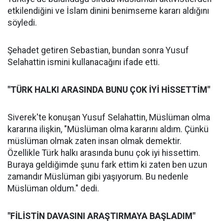
etkilendiğini ve İslam dinini benimseme kararı aldığını
söyledi.
Şehadet getiren Sebastian, bundan sonra Yusuf
Selahattin ismini kullanacağını ifade etti.
"TÜRK HALKI ARASINDA BUNU ÇOK İYİ HİSSETTİM"
Siverek'te konuşan Yusuf Selahattin, Müslüman olma
kararına ilişkin, "Müslüman olma kararını aldım. Çünkü
müslüman olmak zaten insan olmak demektir.
Özellikle Türk halkı arasında bunu çok iyi hissettim.
Buraya geldiğimde şunu fark ettim ki zaten ben uzun
zamandır Müslüman gibi yaşıyorum. Bu nedenle
Müslüman oldum." dedi.
"FİLİSTİN DAVASINI ARAŞTIRMAYA BAŞLADIM"