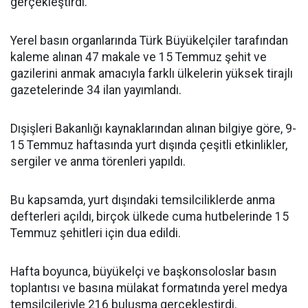
gerçekleştirdi.
Yerel basın organlarında Türk Büyükelçiler tarafından
kaleme alınan 47 makale ve 15 Temmuz şehit ve
gazilerini anmak amacıyla farklı ülkelerin yüksek tirajlı
gazetelerinde 34 ilan yayımlandı.
Dışişleri Bakanlığı kaynaklarından alınan bilgiye göre, 9-
15 Temmuz haftasında yurt dışında çeşitli etkinlikler,
sergiler ve anma törenleri yapıldı.
Bu kapsamda, yurt dışındaki temsilciliklerde anma
defterleri açıldı, birçok ülkede cuma hutbelerinde 15
Temmuz şehitleri için dua edildi.
Hafta boyunca, büyükelçi ve başkonsoloslar basın
toplantısı ve basına mülakat formatında yerel medya
temsilcileriyle 216 buluşma gerçekleştirdi.