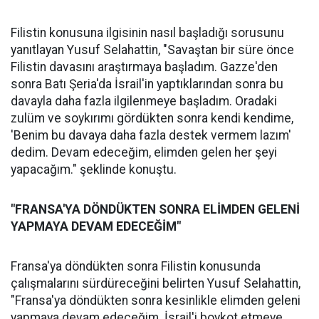
Filistin konusuna ilgisinin nasıl başladığı sorusunu
yanıtlayan Yusuf Selahattin, "Savaştan bir süre önce
Filistin davasını araştırmaya başladım. Gazze'den
sonra Batı Şeria'da İsrail'in yaptıklarından sonra bu
davayla daha fazla ilgilenmeye başladım. Oradaki
zulüm ve soykırımı gördükten sonra kendi kendime,
'Benim bu davaya daha fazla destek vermem lazım'
dedim. Devam edeceğim, elimden gelen her şeyi
yapacağım." şeklinde konuştu.
"FRANSA'YA DÖNDÜKTEN SONRA ELİMDEN GELENİ
YAPMAYA DEVAM EDECEĞİM"
Fransa'ya döndükten sonra Filistin konusunda
çalışmalarını sürdüreceğini belirten Yusuf Selahattin,
"Fransa'ya döndükten sonra kesinlikle elimden geleni
yapmaya devam edeceğim. İsrail'i boykot etmeye