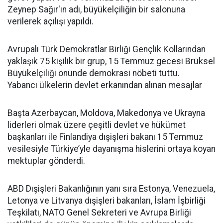
Zeynep Sağır'ın adı, büyükelçiliğin bir salonuna
verilerek açılışı yapıldı.
Avrupalı Türk Demokratlar Birliği Gençlik Kollarından
yaklaşık 75 kişilik bir grup, 15 Temmuz gecesi Brüksel
Büyükelçiliği önünde demokrasi nöbeti tuttu.
Yabancı ülkelerin devlet erkanından alınan mesajlar
Başta Azerbaycan, Moldova, Makedonya ve Ukrayna
liderleri olmak üzere çeşitli devlet ve hükümet
başkanları ile Finlandiya dışişleri bakanı 15 Temmuz
vesilesiyle Türkiye’yle dayanışma hislerini ortaya koyan
mektuplar gönderdi.
ABD Dışişleri Bakanlığının yanı sıra Estonya, Venezuela,
Letonya ve Litvanya dışişleri bakanları, İslam İşbirliği
Teşkilatı, NATO Genel Sekreteri ve Avrupa Birliği