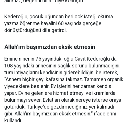
alınmaz, değerini bilin." diye konuştu.
Kederoğlu, çocukluğundan beri çok isteği okuma
yazma öğrenme hayalini 60 yaşında gerçeğe
dönüştürdüğünü dile getirdi.
Allah'ım başımızdan eksik etmesin
Emine ninenin 75 yaşındaki oğlu Cavit Kederoğlu da
108 yaşındaki annesinin sağlık sorunu bulunmadığını,
tüm ihtiyaçlarını kendisinin giderebildiğini belirterek,
"Annem hiçbir şeyi kafasına takmaz. Tamamen organik
yiyeceklere beslenir. Ev işlerini her zaman kendisi
yapar. Evine gelenlere hizmet etmeyi ve ikramlarda
bulunmayı sever. Evlatları olarak nereye isterse oraya
götürdük. Türkiye'de gezdirmediğimiz yer kalmadı
gibi. Allah'ım başımızdan eksik etmesin." ifadelerini
kullandı.