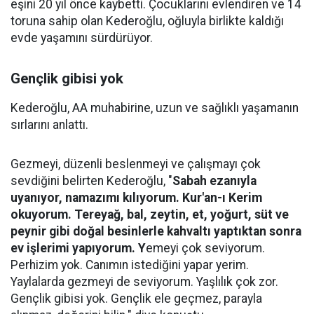
eşini 20 yıl önce kaybetti. Çocuklarını evlendiren ve 14
toruna sahip olan Kederoğlu, oğluyla birlikte kaldığı
evde yaşamını sürdürüyor.
Gençlik gibisi yok
Kederoğlu, AA muhabirine, uzun ve sağlıklı yaşamanın
sırlarını anlattı.
Gezmeyi, düzenli beslenmeyi ve çalışmayı çok
sevdiğini belirten Kederoğlu, "
Sabah ezanıyla
uyanıyor, namazımı kılıyorum. Kur'an-ı Kerim
okuyorum. Tereyağ, bal, zeytin, et, yoğurt, süt ve
peynir gibi doğal besinlerle kahvaltı yaptıktan sonra
ev işlerimi yapıyorum. Y
emeyi çok seviyorum.
Perhizim yok. Canımın istediğini yapar yerim.
Yaylalarda gezmeyi de seviyorum. Yaşlılık çok zor.
Gençlik gibisi yok. Gençlik ele geçmez, parayla