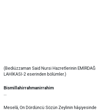
(Bediüzzaman Said Nursi Hazretlerinin EMİRDAĞ
LAHİKASI-2 eserinden bölümler.)
Bismillahirrahmanirrahim
...
Meselâ, On Dördüncü Sözün Zeylinin hâşiyesinde