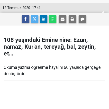
12 Temmuz 2020
17:41
108 yaşındaki Emine nine: Ezan,
namaz, Kur'an, tereyağ, bal, zeytin,
et...
Okuma yazma öğrenme hayalini 60 yaşında gerçeğe
dönüştürdü