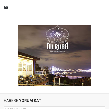
aa
HABERE
YORUM KAT