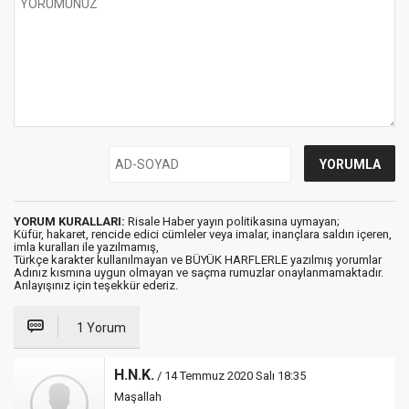
YORUM KURALLARI:
Risale Haber yayın politikasına uymayan;
Küfür, hakaret, rencide edici cümleler veya imalar, inançlara saldırı içeren,
imla kuralları ile yazılmamış,
Türkçe karakter kullanılmayan ve BÜYÜK HARFLERLE yazılmış yorumlar
Adınız kısmına uygun olmayan ve saçma rumuzlar onaylanmamaktadır.
Anlayışınız için teşekkür ederiz.
1 Yorum
H.N.K.
/ 14 Temmuz 2020 Salı 18:35
Maşallah