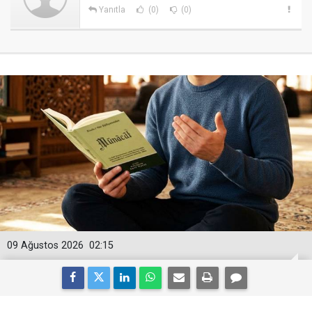
Yanıtla
(0)
(0)
09 Ağustos 2026
02:15