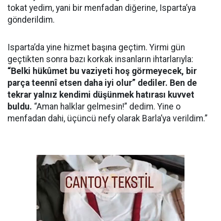
tokat yedim, yani bir menfadan diğerine, Isparta’ya
gönderildim.
Isparta’da yine hizmet başına geçtim. Yirmi gün
geçtikten sonra bazı korkak insanların ihtarlarıyla:
“Belki hükûmet bu vaziyeti hoş görmeyecek, bir
parça teennî etsen daha iyi olur” dediler. Ben de
tekrar yalnız kendimi düşünmek hatırası kuvvet
buldu.
“Aman halklar gelmesin!” dedim. Yine o
menfadan dahi, üçüncü nefy olarak Barla’ya verildim.”