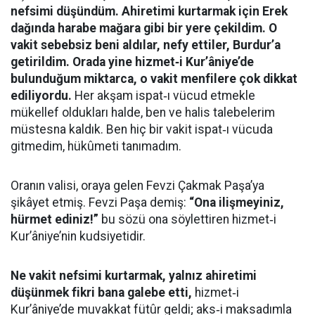
nefsimi düşündüm. Ahiretimi kurtarmak için Erek
dağında harabe mağara gibi bir yere çekildim. O
vakit sebebsiz beni aldılar, nefy ettiler, Burdur’a
getirildim. Orada yine hizmet‑i Kur’âniye’de
bulunduğum miktarca, o vakit menfilere çok dikkat
ediliyordu.
Her akşam ispat‑ı vücud etmekle
mükellef oldukları halde, ben ve halis talebelerim
müstesna kaldık. Ben hiç bir vakit ispat‑ı vücuda
gitmedim, hükûmeti tanımadım.
Oranın valisi, oraya gelen Fevzi Çakmak Paşa’ya
şikâyet etmiş. Fevzi Paşa demiş:
“Ona ilişmeyiniz,
hürmet ediniz!”
bu sözü ona söylettiren hizmet‑i
Kur’âniye’nin kudsiyetidir.
Ne vakit nefsimi kurtarmak, yalnız ahiretimi
düşünmek fikri bana galebe etti,
hizmet‑i
Kur’âniye’de muvakkat fütûr geldi; aks‑i maksadımla