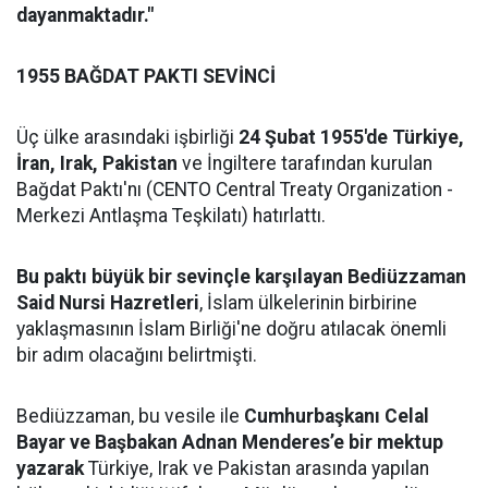
dayanmaktadır."
1955 BAĞDAT PAKTI SEVİNCİ
Üç ülke arasındaki işbirliği
24 Şubat 1955'de Türkiye,
İran, Irak, Pakistan
ve İngiltere tarafından kurulan
Bağdat Paktı'nı (CENTO Central Treaty Organization -
Merkezi Antlaşma Teşkilatı) hatırlattı.
Bu paktı büyük bir sevinçle karşılayan Bediüzzaman
Said Nursi Hazretleri
, İslam ülkelerinin birbirine
yaklaşmasının İslam Birliği'ne doğru atılacak önemli
bir adım olacağını belirtmişti.
Bediüzzaman, bu vesile ile
Cumhurbaşkanı Celal
Bayar ve Başbakan Adnan Menderes’e bir mektup
yazarak
Türkiye, Irak ve Pakistan arasında yapılan