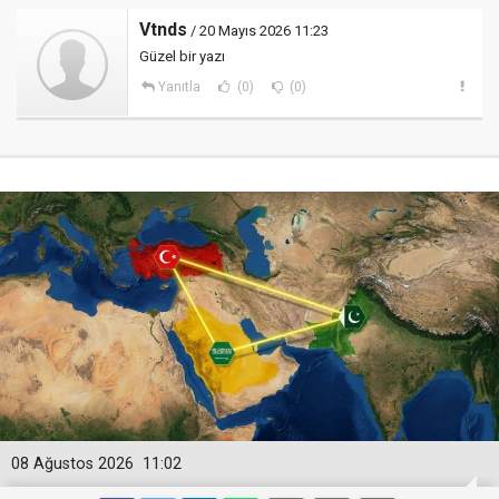
Vtnds
/ 20 Mayıs 2026 11:23
Güzel bir yazı
Yanıtla
(0)
(0)
08 Ağustos 2026
11:02