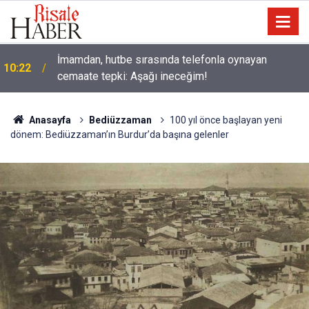
İmamdan, hutbe sırasında telefonla oynayan
10:22
cemaate tepki: Aşağı ineceğim!
Anasayfa
Bediüzzaman
100 yıl önce başlayan yeni
dönem: Bediüzzaman’ın Burdur’da başına gelenler