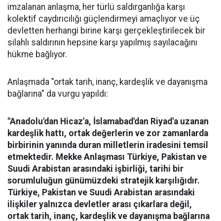
imzalanan anlaşma, her türlü saldırganlığa karşı
kolektif caydırıcılığı güçlendirmeyi amaçlıyor ve üç
devletten herhangi birine karşı gerçekleştirilecek bir
silahlı saldırının hepsine karşı yapılmış sayılacağını
hükme bağlıyor.
Anlaşmada "ortak tarih, inanç, kardeşlik ve dayanışma
bağlarına" da vurgu yapıldı:
"Anadolu'dan Hicaz'a, İslamabad'dan Riyad'a uzanan
kardeşlik hattı, ortak değerlerin ve zor zamanlarda
birbirinin yanında duran milletlerin iradesini temsil
etmektedir. Mekke Anlaşması Türkiye, Pakistan ve
Suudi Arabistan arasındaki işbirliği, tarihi bir
sorumluluğun günümüzdeki stratejik karşılığıdır.
Türkiye, Pakistan ve Suudi Arabistan arasındaki
ilişkiler yalnızca devletler arası çıkarlara değil,
ortak tarih, inanç, kardeşlik ve dayanışma bağlarına