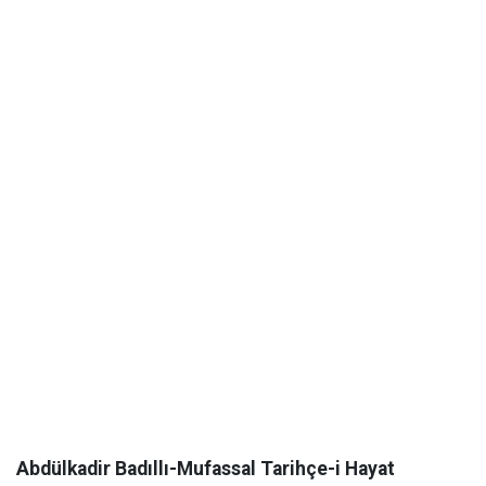
Abdülkadir Badıllı-Mufassal Tarihçe-i Hayat