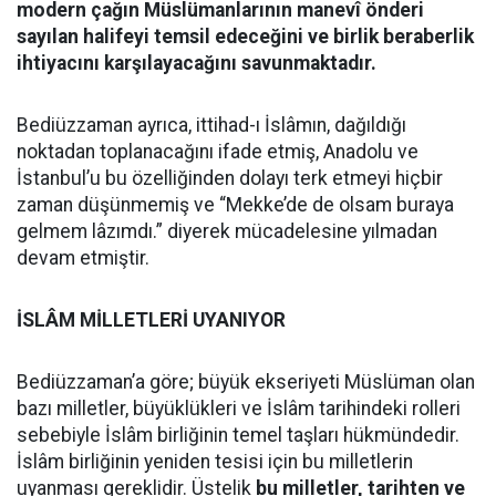
modern çağın Müslümanlarının manevî önderi
sayılan halifeyi temsil edeceğini ve birlik beraberlik
ihtiyacını karşılayacağını savunmaktadır.
Bediüzzaman ayrıca, ittihad-ı İslâmın, dağıldığı
noktadan toplanacağını ifade etmiş, Anadolu ve
İstanbul’u bu özelliğinden dolayı terk etmeyi hiçbir
zaman düşünmemiş ve “Mekke’de de olsam buraya
gelmem lâzımdı.” diyerek mücadelesine yılmadan
devam etmiştir.
İSLÂM MİLLETLERİ UYANIYOR
Bediüzzaman’a göre; büyük ekseriyeti Müslüman olan
bazı milletler, büyüklükleri ve İslâm tarihindeki rolleri
sebebiyle İslâm birliğinin temel taşları hükmündedir.
İslâm birliğinin yeniden tesisi için bu milletlerin
uyanması gereklidir. Üstelik
bu milletler, tarihten ve