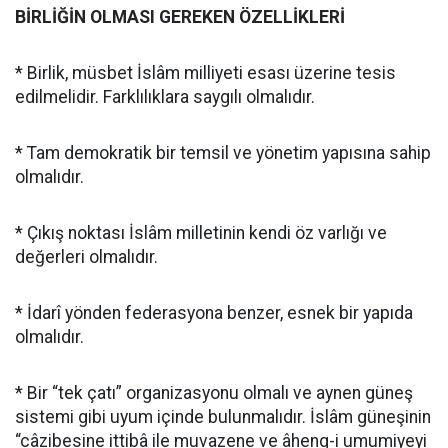
BİRLİĞİN OLMASI GEREKEN ÖZELLİKLERİ
* Birlik, müsbet İslâm milliyeti esası üzerine tesis
edilmelidir. Farklılıklara saygılı olmalıdır.
* Tam demokratik bir temsil ve yönetim yapısına sahip
olmalıdır.
* Çıkış noktası İslâm milletinin kendi öz varlığı ve
değerleri olmalıdır.
* İdarî yönden federasyona benzer, esnek bir yapıda
olmalıdır.
* Bir “tek çatı” organizasyonu olmalı ve aynen güneş
sistemi gibi uyum içinde bulunmalıdır. İslâm güneşinin
“câzibesine ittibâ ile muvazene ve âheng-i umumiyeyi