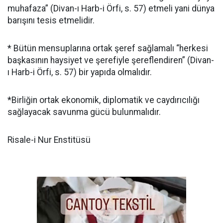
muhafaza” (Divan-ı Harb-i Örfi, s. 57) etmeli yani dünya
barışını tesis etmelidir.
* Bütün mensuplarına ortak şeref sağlamalı “herkesi
başkasının haysiyet ve şerefiyle şereflendiren” (Divan-
ı Harb-i Örfi, s. 57) bir yapıda olmalıdır.
*Birliğin ortak ekonomik, diplomatik ve caydırıcılığı
sağlayacak savunma gücü bulunmalıdır.
Risale-i Nur Enstitüsü