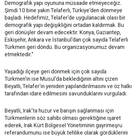
Demografik yapı oyununa müsaade etmeyeceğiz.
Şimdi 10 bine yakın Telaferli, Türkiye'den dönmeye
başladı. Hedefimiz, Telafer'de uygulanacak olası bir
demografik yapı değişikliğini ortadan kaldırmak. Bu
geri dönüşler devam edecektir. Konya, Gaziantep,
Eskişehir, Ankara ve İstanbul'dan çok sayıda Telaferli
Türkmen geri döndü. Bu organizasyonumuz devam
etmektedir."
Yaşadığı ilçeye geri dönmek için çok sayıda
Türkmen'in ise Musul'da beklediğinin altını çizen
Beyatlı, Telafer'in yeniden yapılandırılmasını ve öz halkı
tarafından idare edilmesini savunduklarını vurguladı.
Beyatlı, Irak'ta huzur ve barışın sağlanması için
Türkmenlerin söz sahibi olması gerektiğine işaret
ederek, Irak Kürt Bölgesel Yönetiminin gayrimeşru
referandumunu ise büyük tehlike olarak gördüklerini