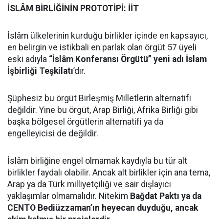
İSLÂM BİRLİĞİNİN PROTOTİPİ: İİT
İslâm ülkelerinin kurduğu birlikler içinde en kapsayıcı,
en belirgin ve istikbali en parlak olan örgüt 57 üyeli
eski adıyla
“İslâm Konferansı Örgütü” yeni adı İslam
İşbirliği Teşkilatı
’dır.
Şüphesiz bu örgüt Birleşmiş Milletlerin alternatifi
değildir. Yine bu örgüt, Arap Birliği, Afrika Birliği gibi
başka bölgesel örgütlerin alternatifi ya da
engelleyicisi de değildir.
İslâm birliğine engel olmamak kaydıyla bu tür alt
birlikler faydalı olabilir. Ancak alt birlikler için ana tema,
Arap ya da Türk milliyetçiliği ve sair dışlayıcı
yaklaşımlar olmamalıdır. Nitekim
Bağdat Paktı ya da
CENTO Bediüzzaman’ın heyecan duyduğu, ancak