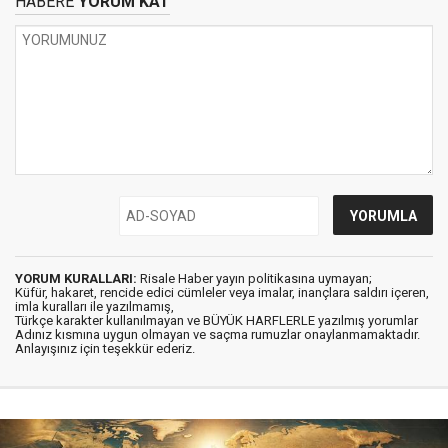
HABERE
YORUM KAT
YORUM KURALLARI:
Risale Haber yayın politikasına uymayan;
Küfür, hakaret, rencide edici cümleler veya imalar, inançlara saldırı içeren,
imla kuralları ile yazılmamış,
Türkçe karakter kullanılmayan ve BÜYÜK HARFLERLE yazılmış yorumlar
Adınız kısmına uygun olmayan ve saçma rumuzlar onaylanmamaktadır.
Anlayışınız için teşekkür ederiz.