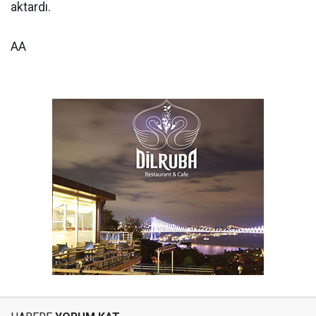
aktardı.
AA