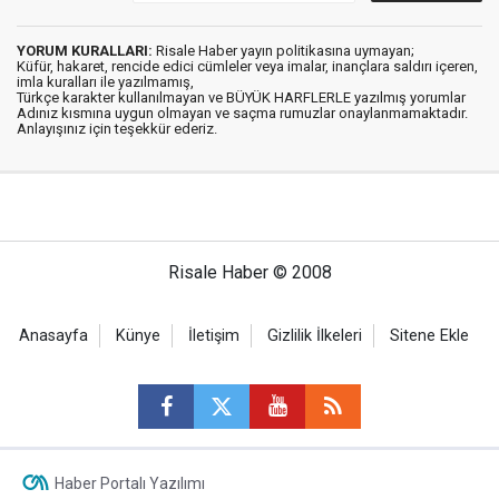
YORUM KURALLARI:
Risale Haber yayın politikasına uymayan;
Küfür, hakaret, rencide edici cümleler veya imalar, inançlara saldırı içeren,
imla kuralları ile yazılmamış,
Türkçe karakter kullanılmayan ve BÜYÜK HARFLERLE yazılmış yorumlar
Adınız kısmına uygun olmayan ve saçma rumuzlar onaylanmamaktadır.
Anlayışınız için teşekkür ederiz.
Risale Haber © 2008
Anasayfa
Künye
İletişim
Gizlilik İlkeleri
Sitene Ekle
Haber Portalı Yazılımı