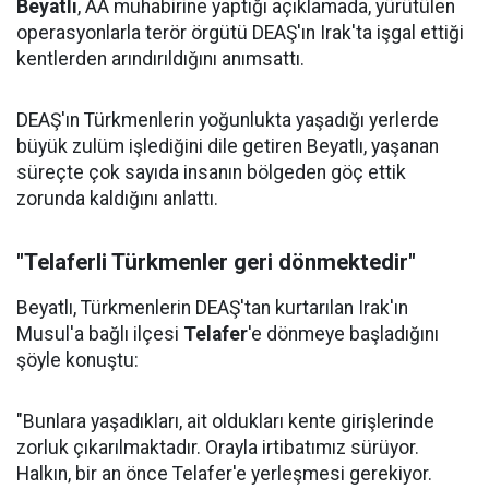
Beyatlı
, AA muhabirine yaptığı açıklamada, yürütülen
operasyonlarla terör örgütü DEAŞ'ın Irak'ta işgal ettiği
kentlerden arındırıldığını anımsattı.
DEAŞ'ın Türkmenlerin yoğunlukta yaşadığı yerlerde
büyük zulüm işlediğini dile getiren Beyatlı, yaşanan
süreçte çok sayıda insanın bölgeden göç ettik
zorunda kaldığını anlattı.
"Telaferli Türkmenler geri dönmektedir"
Beyatlı, Türkmenlerin DEAŞ'tan kurtarılan Irak'ın
Musul'a bağlı ilçesi
Telafer
'e dönmeye başladığını
şöyle konuştu:
"Bunlara yaşadıkları, ait oldukları kente girişlerinde
zorluk çıkarılmaktadır. Orayla irtibatımız sürüyor.
Halkın, bir an önce Telafer'e yerleşmesi gerekiyor.