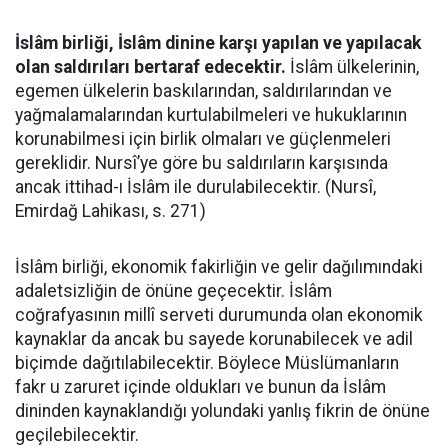
İslâm birliği, İslâm dinine karşı yapılan ve yapılacak
olan saldırıları bertaraf edecektir.
İslâm ülkelerinin,
egemen ülkelerin baskılarından, saldırılarından ve
yağmalamalarından kurtulabilmeleri ve hukuklarının
korunabilmesi için birlik olmaları ve güçlenmeleri
gereklidir. Nursî’ye göre bu saldırıların karşısında
ancak ittihad-ı İslâm ile durulabilecektir. (Nursî,
Emirdağ Lahikası, s. 271)
İslâm birliği, ekonomik fakirliğin ve gelir dağılımındaki
adaletsizliğin de önüne geçecektir. İslâm
coğrafyasının millî serveti durumunda olan ekonomik
kaynaklar da ancak bu sayede korunabilecek ve adil
biçimde dağıtılabilecektir. Böylece Müslümanların
fakr u zaruret içinde oldukları ve bunun da İslâm
dininden kaynaklandığı yolundaki yanlış fikrin de önüne
geçilebilecektir.