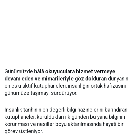
Günümüzde
hâlâ okuyuculara hizmet vermeye
devam eden ve mimarileriyle göz dolduran
dünyanın
en eski aktif kütüphaneleri, insanlığın ortak hafızasını
günümüze taşımayı sürdürüyor.
İnsanlık tarihinin en değerli bilgi hazinelerini barındıran
kütüphaneler, kuruldukları ilk günden bu yana bilginin
korunması ve nesiller boyu aktarılmasında hayati bir
görev üstleniyor.