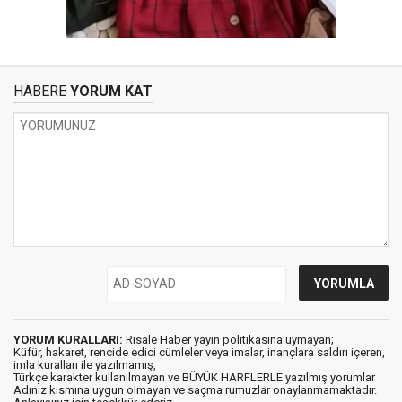
HABERE
YORUM KAT
YORUM KURALLARI:
Risale Haber yayın politikasına uymayan;
Küfür, hakaret, rencide edici cümleler veya imalar, inançlara saldırı içeren,
imla kuralları ile yazılmamış,
Türkçe karakter kullanılmayan ve BÜYÜK HARFLERLE yazılmış yorumlar
Adınız kısmına uygun olmayan ve saçma rumuzlar onaylanmamaktadır.