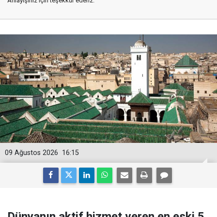
Anlayışınız için teşekkür ederiz.
09 Ağustos 2026
16:15
Dünyanın aktif hizmet veren en eski 5