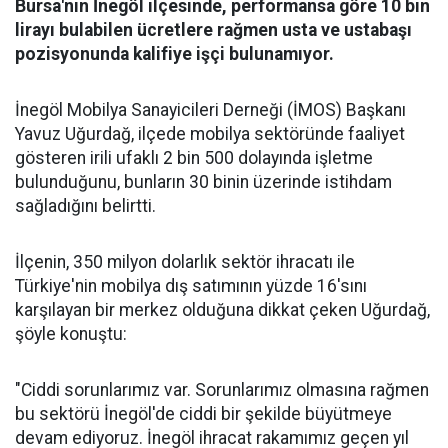
Bursa'nın İnegöl ilçesinde, performansa göre 10 bin
lirayı bulabilen ücretlere rağmen usta ve ustabaşı
pozisyonunda kalifiye işçi bulunamıyor.
İnegöl Mobilya Sanayicileri Derneği (İMOS) Başkanı
Yavuz Uğurdağ, ilçede mobilya sektöründe faaliyet
gösteren irili ufaklı 2 bin 500 dolayında işletme
bulunduğunu, bunların 30 binin üzerinde istihdam
sağladığını belirtti.
İlçenin, 350 milyon dolarlık sektör ihracatı ile
Türkiye'nin mobilya dış satımının yüzde 16'sını
karşılayan bir merkez olduğuna dikkat çeken Uğurdağ,
şöyle konuştu:
"Ciddi sorunlarımız var. Sorunlarımız olmasına rağmen
bu sektörü İnegöl'de ciddi bir şekilde büyütmeye
devam ediyoruz. İnegöl ihracat rakamımız geçen yıl