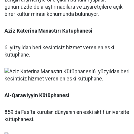
Aziz Katerina Manastırı Kütüphanesi
6. yüzyıldan beri kesintisiz hizmet veren en eski
kütüphane.
Al-Qarawiyyin Kütüphanesi
859'da Fas'ta kurulan dünyanın en eski aktif üniversite
kütüphanesi.