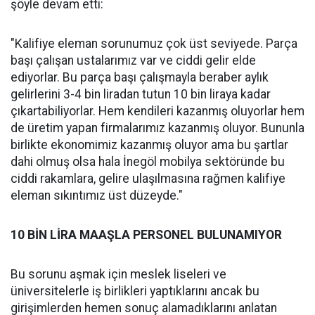
şöyle devam etti:
"Kalifiye eleman sorunumuz çok üst seviyede. Parça
başı çalışan ustalarımız var ve ciddi gelir elde
ediyorlar. Bu parça başı çalışmayla beraber aylık
gelirlerini 3-4 bin liradan tutun 10 bin liraya kadar
çıkartabiliyorlar. Hem kendileri kazanmış oluyorlar hem
de üretim yapan firmalarımız kazanmış oluyor. Bununla
birlikte ekonomimiz kazanmış oluyor ama bu şartlar
dahi olmuş olsa hala İnegöl mobilya sektöründe bu
ciddi rakamlara, gelire ulaşılmasına rağmen kalifiye
eleman sıkıntımız üst düzeyde."
10 BİN LİRA MAAŞLA PERSONEL BULUNAMIYOR
Bu sorunu aşmak için meslek liseleri ve
üniversitelerle iş birlikleri yaptıklarını ancak bu
girişimlerden hemen sonuç alamadıklarını anlatan