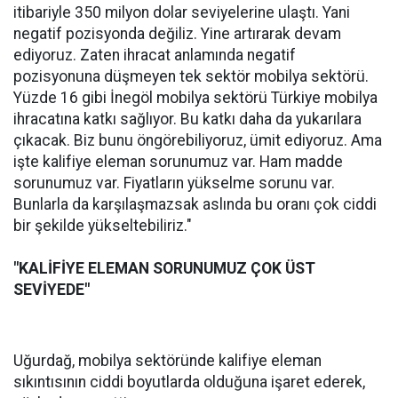
itibariyle 350 milyon dolar seviyelerine ulaştı. Yani
negatif pozisyonda değiliz. Yine artırarak devam
ediyoruz. Zaten ihracat anlamında negatif
pozisyonuna düşmeyen tek sektör mobilya sektörü.
Yüzde 16 gibi İnegöl mobilya sektörü Türkiye mobilya
ihracatına katkı sağlıyor. Bu katkı daha da yukarılara
çıkacak. Biz bunu öngörebiliyoruz, ümit ediyoruz. Ama
işte kalifiye eleman sorunumuz var. Ham madde
sorunumuz var. Fiyatların yükselme sorunu var.
Bunlarla da karşılaşmazsak aslında bu oranı çok ciddi
bir şekilde yükseltebiliriz."
"KALİFİYE ELEMAN SORUNUMUZ ÇOK ÜST
SEVİYEDE"
Uğurdağ, mobilya sektöründe kalifiye eleman
sıkıntısının ciddi boyutlarda olduğuna işaret ederek,