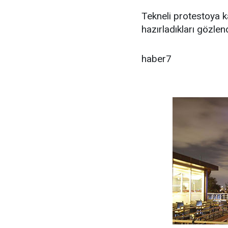
Tekneli protestoya ka
hazırladıkları gözlend
haber7