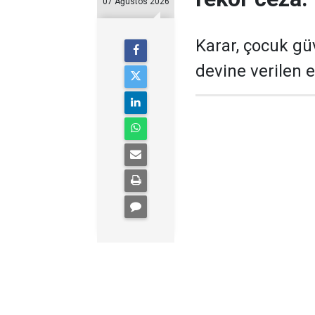
07 Ağustos 2026
Karar, çocuk gü
devine verilen 