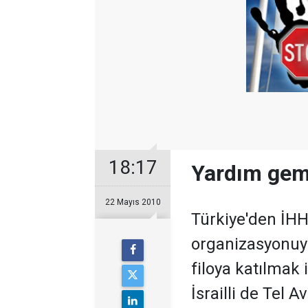
18:17
Yardım gemi
22 Mayıs 2010
Türkiye'den İHH
organizasyonuyl
filoya katılmak i
İsrailli de Tel 