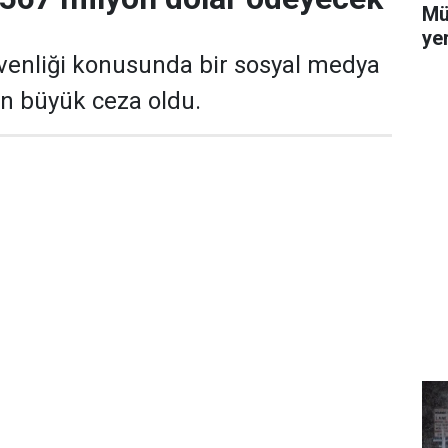
Mü
yer
venliği konusunda bir sosyal medya
en büyük ceza oldu.