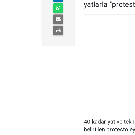
yatlarla "protes
40 kadar yat ve tekne
belirtilen protesto e