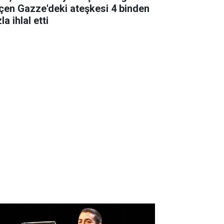
çen Gazze'deki ateşkesi 4 binden
la ihlal etti