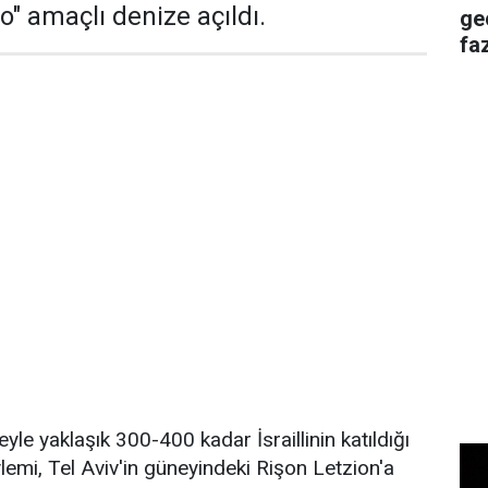
to" amaçlı denize açıldı.
ge
faz
yle yaklaşık 300-400 kadar İsraillinin katıldığı
ylemi, Tel Aviv'in güneyindeki Rişon Letzion'a