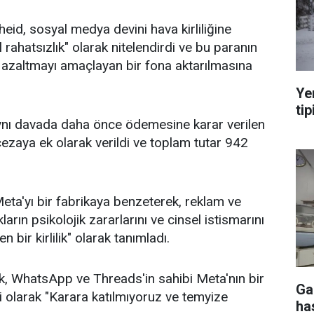
eid, sosyal medya devini hava kirliliğine
rahatsızlık" olarak nitelendirdi ve bu paranın
ı azaltmayı amaçlayan bir fona aktarılmasına
Ye
tip
aynı davada daha önce ödemesine karar verilen
cezaya ek olarak verildi ve toplam tutar 942
eta'yı bir fabrikaya benzeterek, reklam ve
kların psikolojik zararlarını ve cinsel istismarını
n bir kirlilik" olarak tanımladı.
, WhatsApp ve Threads'in sahibi Meta'nın bir
Ga
li olarak "Karara katılmıyoruz ve temyize
ha