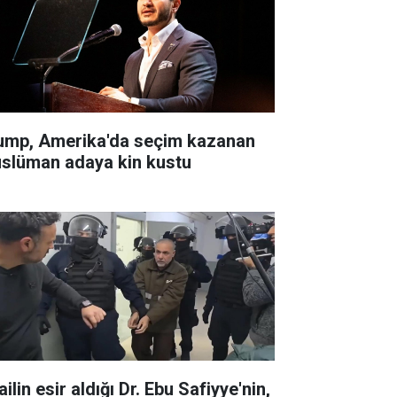
ump, Amerika'da seçim kazanan
slüman adaya kin kustu
ailin esir aldığı Dr. Ebu Safiyye'nin,